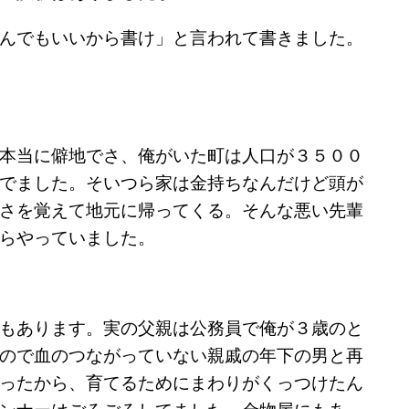
んでもいいから書け」と言われて書きました。
本当に僻地でさ、俺がいた町は人口が３５００
でました。そいつら家は金持ちなんだけど頭が
さを覚えて地元に帰ってくる。そんな悪い先輩
らやっていました。
もあります。実の父親は公務員で俺が３歳のと
ので血のつながっていない親戚の年下の男と再
ったから、育てるためにまわりがくっつけたん
ンナーはごろごろしてました。金物屋にもあっ