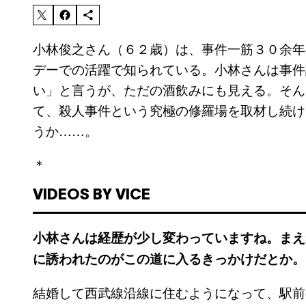
小林俊之さん（６２歳）は、事件一筋３０余年
デーでの活躍で知られている。小林さんは事件
い」と言うが、ただの酒飲みにも見える。そん
て、殺人事件という究極の修羅場を取材し続け
うか……。
＊
VIDEOS BY VICE
小林さんは経歴が少し変わっていますね。まえ
に誘われたのがこの道に入るきっかけだとか。
結婚して西武線沿線に住むようになって、駅前