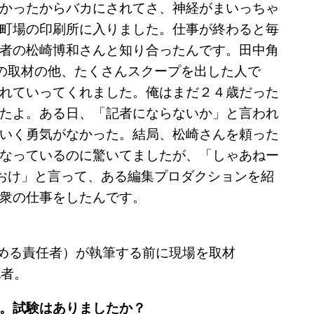
かったからバカにされてさ、神経がまいっちゃ
町場の印刷所に入りました。仕事が終わると毎
者の松崎博和さんと知り合ったんです。田中角
昭の取材の他、たくさんスクープを出した人で
れていってくれました。俺はまだ２４歳だった
たよ。ある日、「記者にならないか」と言われ
いく勇気がなかった。結局、松崎さんを頼った
なっているのに驚いてましたが、「しゃあねー
おけ」と言って、ある編集プロダクションを紹
衆の仕事をしたんです。
とめる責任者）が執筆する前に現場を取材
記者。
。試験はありましたか？