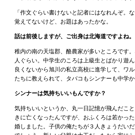
「作文ぐらい書けないと記者にはなれんぞ。な
覚えてないけど、お題はあったかな。
話は前後しますが、ご出身は北海道ですよね。
稚内の南の天塩郡、酪農家が多いところです。
人ぐらい。中学生のころは上級生とばかり遊ん
良くないから旭川の私立高校に進学して、ワル
たちに教えられて、タバコもシンナーも中学か
シンナーは気持ちいいもんですか？
気持ちいいというか、丸一日記憶が飛んだこと
きに亡くなったんですが、おふくろは若かった
婚しました。子供の俺たちが３人きょうだいだ
でしょう。新しい父親は大工だったから家にシ