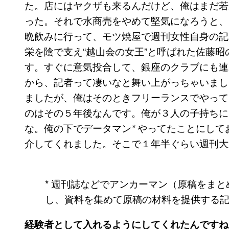
た。店にはヤクザも来るんだけど、俺はまだ若
った。それで水商売をやめて堅気になろうと、
晩飲みに行って、モツ焼屋で週刊女性自身の記
栄を陰で支え“越山会の女王”と呼ばれた佐藤
す。すぐに意気投合して、銀座のクラブにも連
から、記者って凄いなと舞い上がっちゃいまし
ましたが、俺はそのときフリーランスでやって
のはその５年後なんです。俺が３人の子持ちに
な。俺の下でデータマン
やってたことにして
*
介してくれました。そこで１年半ぐらい週刊大
* 週刊誌などでアンカーマン（原稿をま
し、資料を集めて原稿の材料を提供する
経験者として入れるようにしてくれたんですね