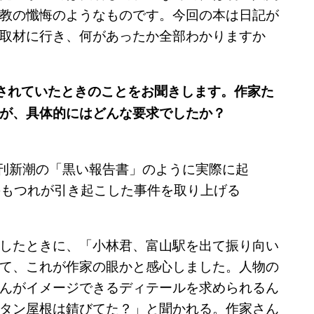
教の懺悔のようなものです。今回の本は日記が
取材に行き、何があったか全部わかりますか
されていたときのことをお聞きします。作家た
が、具体的にはどんな要求でしたか？
週刊新潮の「黒い報告書」のように実際に起
のもつれが引き起こした事件を取り上げる
したときに、「小林君、富山駅を出て振り向い
て、これが作家の眼かと感心しました。人物の
んがイメージできるディテールを求められるん
タン屋根は錆びてた？」と聞かれる。作家さん