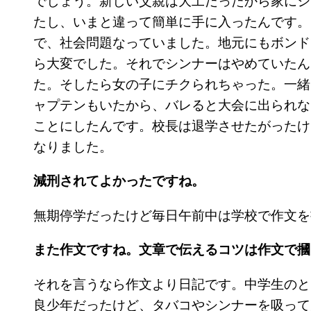
たし、いまと違って簡単に手に入ったんです。
で、社会問題なっていました。地元にもボンド
ら大変でした。それでシンナーはやめていたん
た。そしたら女の子にチクられちゃった。一緒
ャプテンもいたから、バレると大会に出られな
ことにしたんです。校長は退学させたがったけ
なりました。
減刑されてよかったですね。
無期停学だったけど毎日午前中は学校で作文を
また作文ですね。文章で伝えるコツは作文で摑
それを言うなら作文より日記です。中学生のと
良少年だったけど、タバコやシンナーを吸って