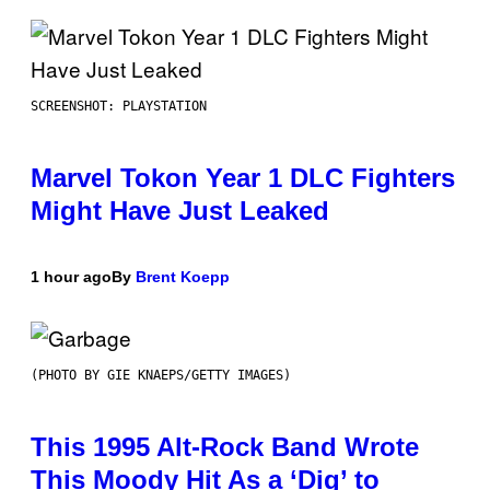
SCREENSHOT: PLAYSTATION
Marvel Tokon Year 1 DLC Fighters
Might Have Just Leaked
1 hour ago
By
Brent Koepp
(PHOTO BY GIE KNAEPS/GETTY IMAGES)
This 1995 Alt-Rock Band Wrote
This Moody Hit As a ‘Dig’ to