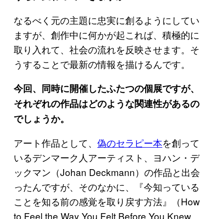
なるべく元の主題に忠実に創るようにしてい
ますが、創作中に何かが起これば、積極的に
取り入れて、社会の流れを反映させます。そ
うすることで最新の情報を描けるんです。
今回、同時に開催したふたつの個展ですが、
それぞれの作品はどのような関連性があるの
でしょうか。
アート作品として、
偽のセラピー本
を創って
いるデンマーク人アーティスト、ヨハン・デ
ックマン（Johan Deckmann）の作品と出会
ったんですが、そのなかに、『今知っている
ことを知る前の感覚を取り戻す方法』（How
to Feel the Way You Felt Before You Knew