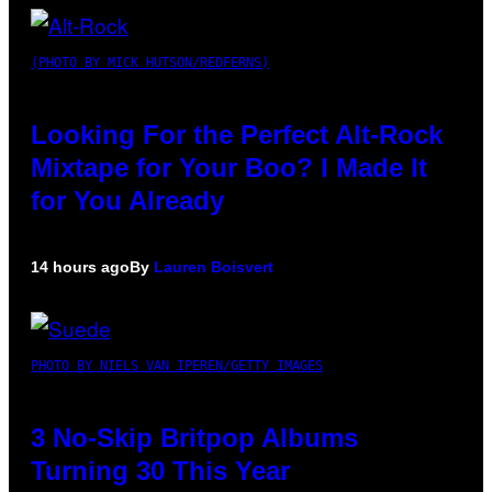
(PHOTO BY MICK HUTSON/REDFERNS)
Looking For the Perfect Alt-Rock
Mixtape for Your Boo? I Made It
for You Already
14 hours ago
By
Lauren Boisvert
PHOTO BY NIELS VAN IPEREN/GETTY IMAGES
3 No-Skip Britpop Albums
Turning 30 This Year