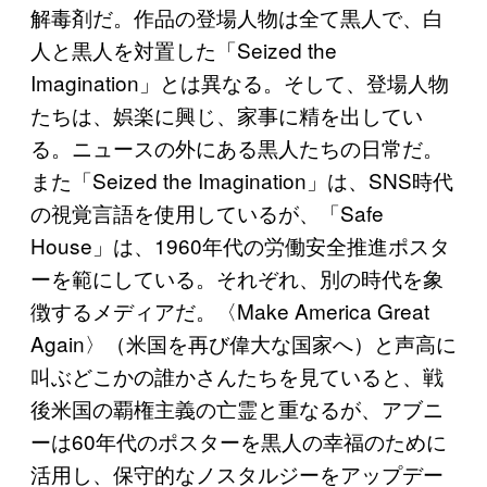
解毒剤だ。作品の登場人物は全て黒人で、白
人と黒人を対置した「Seized the
Imagination」とは異なる。そして、登場人物
たちは、娯楽に興じ、家事に精を出してい
る。ニュースの外にある黒人たちの日常だ。
また「Seized the Imagination」は、SNS時代
の視覚言語を使用しているが、「Safe
House」は、1960年代の労働安全推進ポスタ
ーを範にしている。それぞれ、別の時代を象
徴するメディアだ。〈Make America Great
Again〉（米国を再び偉大な国家へ）と声高に
叫ぶどこかの誰かさんたちを見ていると、戦
後米国の覇権主義の亡霊と重なるが、アブニ
ーは60年代のポスターを黒人の幸福のために
活用し、保守的なノスタルジーをアップデー