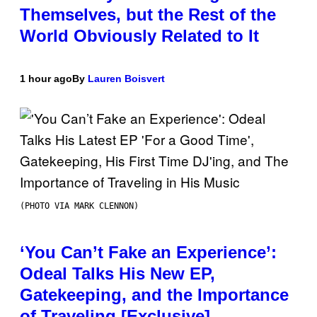
Themselves, but the Rest of the
World Obviously Related to It
1 hour ago
By
Lauren Boisvert
(PHOTO VIA MARK CLENNON)
‘You Can’t Fake an Experience’:
Odeal Talks His New EP,
Gatekeeping, and the Importance
of Traveling [Exclusive]