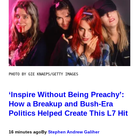
PHOTO BY GIE KNAEPS/GETTY IMAGES
‘Inspire Without Being Preachy’:
How a Breakup and Bush-Era
Politics Helped Create This L7 Hit
16 minutes ago
By
Stephen Andrew Galiher