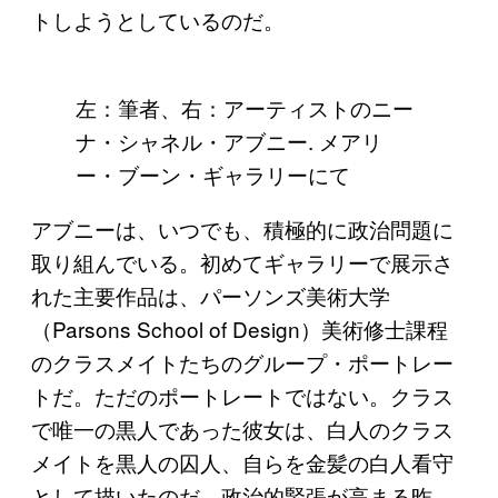
トしようとしているのだ。
左：筆者、右：アーティストのニー
ナ・シャネル・アブニー. メアリ
ー・ブーン・ギャラリーにて
アブニーは、いつでも、積極的に政治問題に
取り組んでいる。初めてギャラリーで展示さ
れた主要作品は、パーソンズ美術大学
（Parsons School of Design）美術修士課程
のクラスメイトたちのグループ・ポートレー
トだ。ただのポートレートではない。クラス
で唯一の黒人であった彼女は、白人のクラス
メイトを黒人の囚人、自らを金髪の白人看守
として描いたのだ。政治的緊張が高まる昨