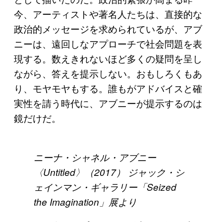
今、アーティストや著名人たちは、直接的な
政治的メッセージを求められているが、アブ
ニーは、遠回しなアプローチで社会問題を表
現する。数えきれないほど多くの疑問を呈し
ながら、答えを提示しない。おもしろくもあ
り、モヤモヤもする。誰もがアドバイスと確
実性を請う時代に、アブニーが提示するのは
鏡だけだ。
ニーナ・シャネル・アブニー
〈Untitled〉（2017） ジャック・シ
ェインマン・ギャラリー「Seized
the Imagination」展より