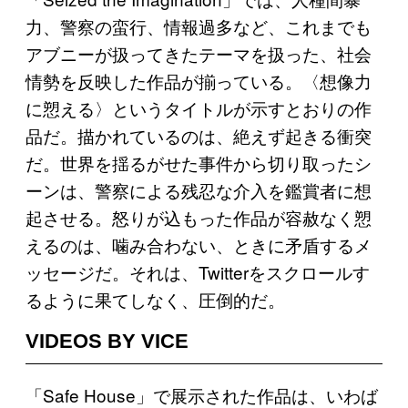
力、警察の蛮行、情報過多など、これまでも
アブニーが扱ってきたテーマを扱った、社会
情勢を反映した作品が揃っている。〈想像力
に愬える〉というタイトルが示すとおりの作
品だ。描かれているのは、絶えず起きる衝突
だ。世界を揺るがせた事件から切り取ったシ
ーンは、警察による残忍な介入を鑑賞者に想
起させる。怒りが込もった作品が容赦なく愬
えるのは、噛み合わない、ときに矛盾するメ
ッセージだ。それは、Twitterをスクロールす
るように果てしなく、圧倒的だ。
VIDEOS BY VICE
「Safe House」で展示された作品は、いわば