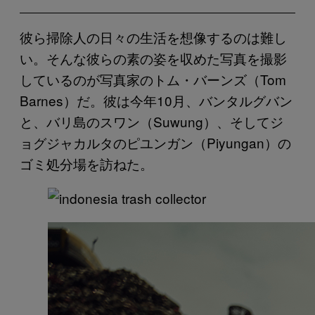
彼ら掃除人の日々の生活を想像するのは難し
い。そんな彼らの素の姿を収めた写真を撮影
しているのが写真家のトム・バーンズ（Tom
Barnes）だ。彼は今年10月、バンタルグバン
と、バリ島のスワン（Suwung）、そしてジ
ョグジャカルタのピユンガン（Piyungan）の
ゴミ処分場を訪ねた。