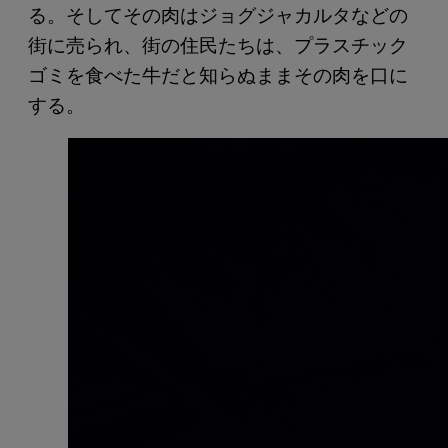
る。そしてその肉はジョグジャカルタなどの
街に売られ、街の住民たちは、プラスチック
ゴミを食べた牛だと知らぬままその肉を口に
する。