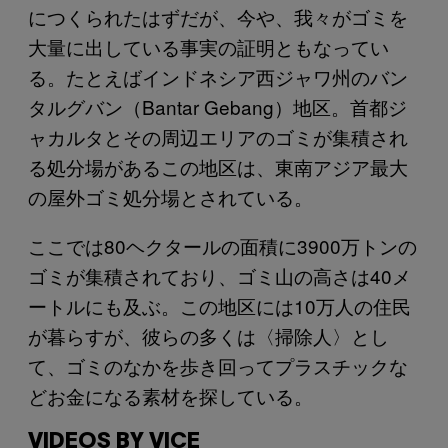
につくられたはずだが、今や、我々がゴミを
大量に出している事実の証明ともなってい
る。たとえばインドネシア西ジャワ州のバン
タルグバン（Bantar Gebang）地区。首都ジ
ャカルタとその周辺エリアのゴミが集積され
る処分場があるこの地区は、東南アジア最大
の屋外ゴミ処分場とされている。
ここでは80ヘクタールの面積に3900万トンの
ゴミが集積されており、ゴミ山の高さは40メ
ートルにも及ぶ。この地区には10万人の住民
が暮らすが、彼らの多くは〈掃除人〉とし
て、ゴミのなかを歩き回ってプラスチックな
どお金になる素材を探している。
VIDEOS BY VICE