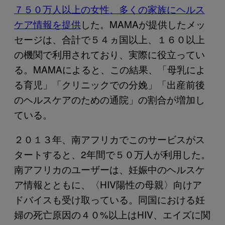
７５０万人以上の女性、多くの家族にヘルス
ケア情報を提供
した。MAMAが提供したメッ
セージは、合計で５４ヵ国以上、１６０以上
の機関で利用されており、実際に役立ってい
る。MAMAによると、この結果、「母乳によ
る育児」「クリニックでの分娩」「出産前後
のヘルスケアのための通院」の割合が増加し
ている。
２０１３年、南アフリカでこのサービスがス
タートすると、2年間で５０万人が利用した。
南アフリカのユーザーは、妊娠中のヘルスケ
ア情報とともに、〈HIV陽性の母親〉向けア
ドバイスも受け取っている。同国における妊
婦の死亡原因の４０%以上はHIV、エイズに関