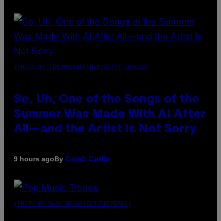
(PHOTO BY TIM MOSENFELDER/GETTY IMAGES)
So, Uh, One of the Songs of the
Summer Was Made With AI After
All—and the Artist Is Not Sorry
By
9 hours ago
Caleb Catlin
(PHOTO BY MARC BROUSSELY/REDFERNS)