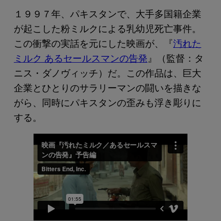
１９９７年、パキスタンで、大手多国籍企業
が起こした粉ミルクによる乳幼児死亡事件。
この衝撃の実話を元にした映画が、『
汚れた
ミルク あるセールスマンの告発
』（監督：タ
ニス・ダノヴィッチ）だ。この作品は、巨大
企業とひとりのサラリーマンの闘いを描きな
がら、同時にパキスタンの歪みも浮き彫りに
する。