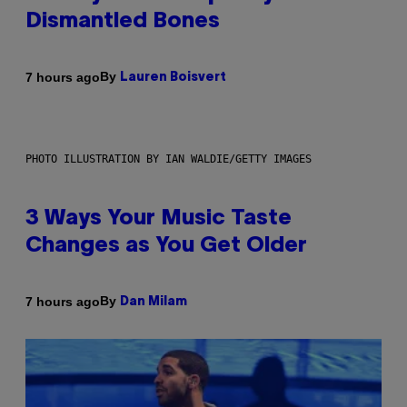
Dismantled Bones
By
7 hours ago
Lauren Boisvert
PHOTO ILLUSTRATION BY IAN WALDIE/GETTY IMAGES
3 Ways Your Music Taste
Changes as You Get Older
By
7 hours ago
Dan Milam