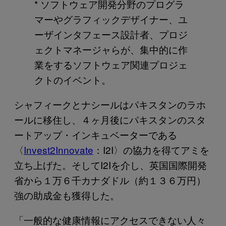
* ソフトウェア開発分野のプログラ
マーやグラフィックデザイナー、ユ
ーザインタフェース設計者、プロジ
ェクトマネージャらが、集中的に作
業をするソフトウェア関連プロジェ
クトのイベント。
シャフィークとナシールはパキスタンのラホ
ールに移住し、４ヶ月後にパキスタンのスタ
ートアップ・インキュベーターである
〈
Invest2Innovate
：I2I〉の協力を得てアミを
立ち上げた。そしてI2Iを介し、英国国際開発
省から１万６千カナダドル（約１３６万円）
強の助成金も獲得した。
「一般的な健康情報にアクセスできない人々