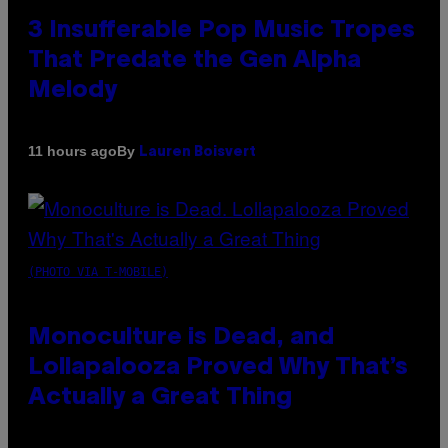
3 Insufferable Pop Music Tropes
That Predate the Gen Alpha
Melody
By
11 hours ago
Lauren Boisvert
(PHOTO VIA T-MOBILE)
Monoculture is Dead, and
Lollapalooza Proved Why That’s
Actually a Great Thing