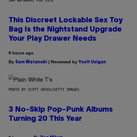
SAM WATANUKI FOR VICE
This Discreet Lockable Sex Toy
Bag Is the Nightstand Upgrade
Your Play Drawer Needs
9 hours ago
By
| Reviewed by
Sam Watanuki
Ysolt Usigan
PHOTO BY SCOTT GRIES/GETTY IMAGES
3 No-Skip Pop-Punk Albums
Turning 20 This Year