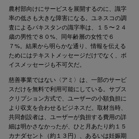
農村部向けにサービスを展開するのに、識字
率の低さも大きな障害になる。ユネスコの調
査によるパキスタンの識字率は、１５〜２４
歳の男性で８０%、同年齢層の女性で６
７%。結果から明らかな通り、情報を伝える
ためにはテキストメッセージだけでなく、ボ
イスメッセージも不可欠だ。
慈善事業ではない〈アミ〉は、一部のサービ
スだけを無料で利用可能にしている。サブス
クリプション方式で、ユーザーの小額負担に
より収支を合わせるビジネスだ。取材当時、
共同創設者は、ユーザーが負担する費用の詳
細は明かさなかったが、ひと月あたり約１５
カナダセント（約１３円）、あるいは妊娠期