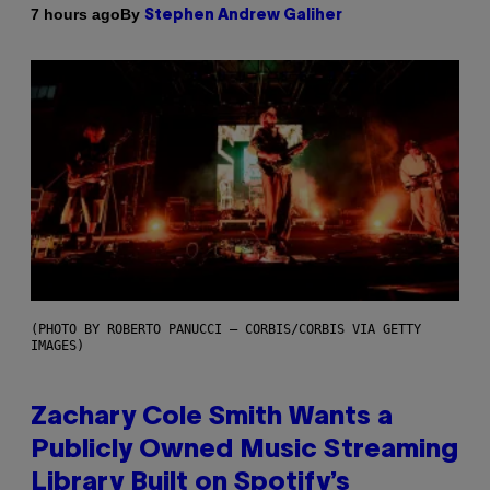
By
7 hours ago
Stephen Andrew Galiher
(PHOTO BY ROBERTO PANUCCI – CORBIS/CORBIS VIA GETTY
IMAGES)
Zachary Cole Smith Wants a
Publicly Owned Music Streaming
Library Built on Spotify’s