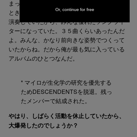
まったく予想しなかったよ。このアルバムの
Or, continue for free
とき、他の連中はALL
として８年ほど一緒に
*
演奏していたから、みんな優れたソングライ
ターになっていた。３５曲くらいあったんだ
よ。みんな、かなり前向きな姿勢でつくって
いたからね。だから俺が最も気に入っている
アルバムのひとつなんだ。
* マイロが生化学の研究を優先する
ためDESCENDENTSを脱退。残っ
たメンバーで結成された。
やはり、しばらく活動を休止していたから、
大爆発したのでしょうか？