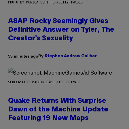
PHOTO BY MONICA SCHIPPER/GETTY IMAGES
ASAP Rocky Seemingly Gives
Definitive Answer on Tyler, The
Creator’s Sexuality
By
59 minutes ago
Stephen Andrew Galiher
SCREENSHOT: MACHINEGAMES/ID SOFTWARE
Quake Returns With Surprise
Dawn of the Machine Update
Featuring 19 New Maps