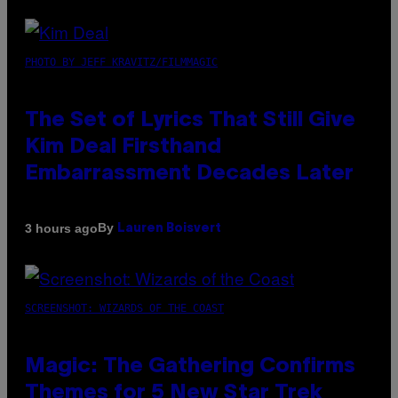
PHOTO BY JEFF KRAVITZ/FILMMAGIC
The Set of Lyrics That Still Give
Kim Deal Firsthand
Embarrassment Decades Later
By
3 hours ago
Lauren Boisvert
SCREENSHOT: WIZARDS OF THE COAST
Magic: The Gathering Confirms
Themes for 5 New Star Trek