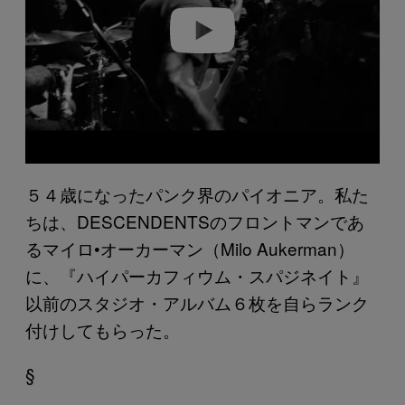
o
５４歳になったパンク界のパイオニア。私た
ちは、DESCENDENTSのフロントマンであ
るマイロ•オーカーマン（Milo Aukerman）
に、『ハイパーカフィウム・スパジネイト』
以前のスタジオ・アルバム６枚を自らランク
付けしてもらった。
§