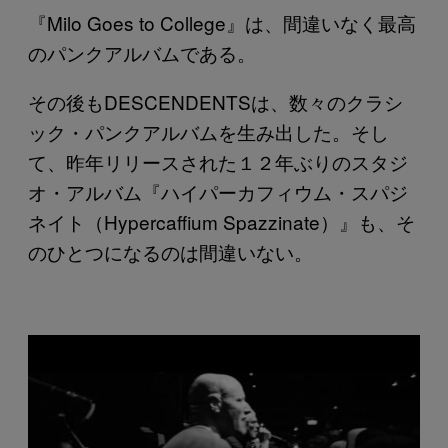
『Milo Goes to College』は、間違いなく最高
のパンクアルバムである。
その後もDESCENDENTSは、数々のクラシ
ック・パンクアルバムを生み出した。そし
て、昨年リリースされた１２年ぶりのスタジ
オ・アルバム『ハイパーカフィウム・スパジ
ネイト（Hypercaffium Spazzinate）』も、そ
のひとつになるのは間違いない。
P
l
a
y
v
i
d
e