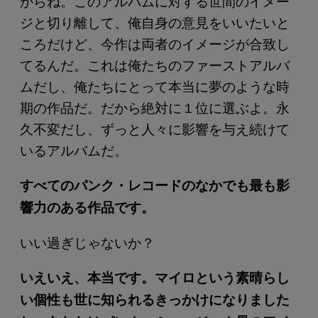
からね。このアルバムに対する世間のイメー
ジと切り離して、俺自身の意見をいいたいと
ころだけど、今作は両者のイメージが合致し
てるんだ。これは俺たちのファーストアルバ
ムだし、俺たちにとって本当に夢のような時
期の作品だ。だから絶対に１位に選ぶよ。永
久不変だし、ずっと人々に影響を与え続けて
いるアルバムだ。
すべてのパンク・レコードのなかでも最も影
響力のある作品です。
いい過ぎじゃないか？
いえいえ、本当です。マイロという素晴らし
い個性も世に知られるきっかけになりました