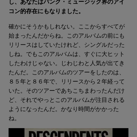
し、あなたはパンク・ミュージック界のアイ
コン的存在にもなりました。
確かにそうかもしれない。ここからすべてが
始まったんだからね。このアルバムの前にも
リリースはしていたけれど、シングルだった
しね。でもこのアルバムは、すぐに大ヒット
したわけじゃない。じわじわと人気が出てき
たんだ。このアルバムのツアーをしたのは、
８５年と８６年で、リリースから２年経って
いた。そのツアーであちこちまわったんだけ
ど、それでやっとこのアルバムが注目される
ようになったんだ。かなり時間がかかった
ね。
P
l