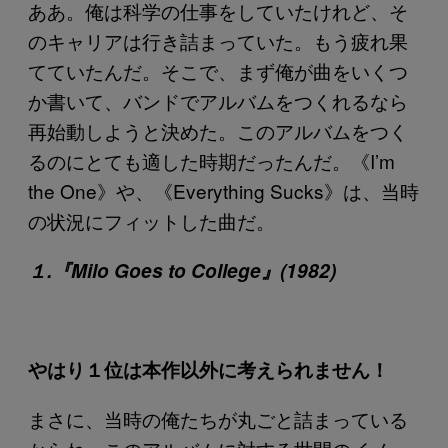
ああ。俺は科学の仕事をしていたけれど、そ
のキャリアは行き詰まっていた。もう疲れ果
てていたんだ。そこで、まず俺が曲をいくつ
か書いて、バンドでアルバムをつくれるなら
再始動しようと決めた。このアルバムをつく
るのにとても適した時期だったんだ。《I’m
the One》や、《Everything Sucks》は、当時
の状況にフィットした曲だ。
１.『Milo Goes to College』(1982)
やはり１位は本作以外に考えられません！
まさに、当時の俺たちが丸ごと詰まっている