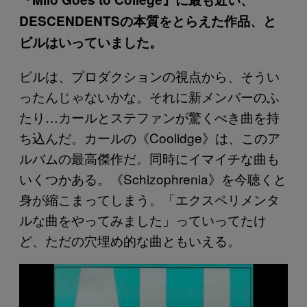
DESCENDENTSの本質をとらえた作品、と
ビルはいっていました。
ビルは、プロダクションの視点から、そうい
ったんじゃないかな。それに新メンバーのふ
たり…カールとステファンが驚くべき曲を持
ち込んだ。カールの《Coolidge》は、このア
ルバムの最高傑作だ。同時にイマイチな曲も
いくつかある。《Schizophrenia》を今聴くと
身が縮こまってしまう。「エクスペリメンタ
ルな曲をやってみました」っていってたけ
ど、ただの穴埋め的な曲ともいえる。
P
l
a
y