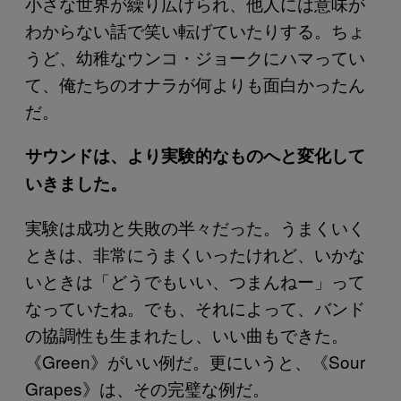
小さな世界が繰り広げられ、他人には意味が
わからない話で笑い転げていたりする。ちょ
うど、幼稚なウンコ・ジョークにハマってい
て、俺たちのオナラが何よりも面白かったん
だ。
サウンドは、より実験的なものへと変化して
いきました。
実験は成功と失敗の半々だった。うまくいく
ときは、非常にうまくいったけれど、いかな
いときは「どうでもいい、つまんねー」って
なっていたね。でも、それによって、バンド
の協調性も生まれたし、いい曲もできた。
《Green》がいい例だ。更にいうと、《Sour
Grapes》は、その完璧な例だ。