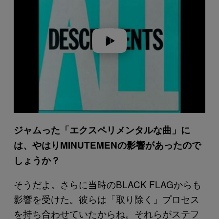
v
i
d
e
o
ジャムった「エクスペリメンタルな曲」に
は、やはりMINUTEMENの影響があったので
しょうか？
そうだよ。さらに当時のBLACK FLAGからも
影響を受けた。彼らは「取り除く」プロセス
を持ち合わせていたからね。それらがステフ