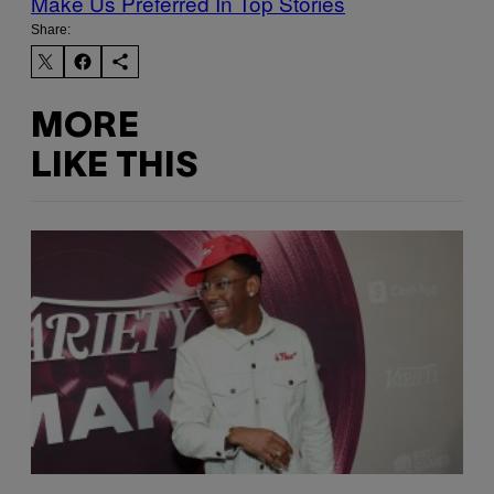
Make Us Preferred In Top Stories
Share:
MORE
LIKE THIS