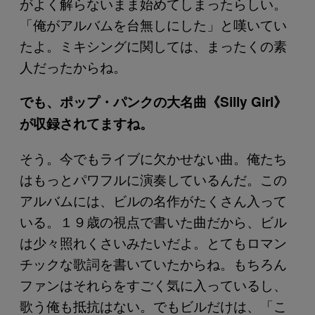
がよく解らないまま始めてしまったらしい。
「俺がアルバムを台無しにした」と嘆いてい
たよ。ミキシングに関しては、まったくの素
人だったからね。
でも、ポップ・パンクの大名曲《Silly Girl》
が収録されてますね。
そう。今でもライブに欠かせない曲。俺たち
はもっとパワフルに演奏しているんだ。この
アルバムには、ビルの名作がたくさん入って
いる。１９歳の視点で書いた曲だから、ビル
は少々照れくさいみたいだよ。とてもロマン
チックな歌詞を書いていたからね。もちろん
ファンはそれらをすごく気に入っているし、
歌う俺も抵抗はない。でもビルだけは、「こ