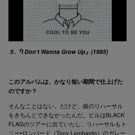
５.『I Don’t Wanna Grow Up』(1985)
このアルバムは、かなり短い期間で仕上げた
のですか？
そんなことはない。だけど、曲のリハーサル
をきちんとできなかったんだ。ビルはBLACK
FLAGのツアーに出ていたし、リハーサルもト
ニー•ロンバード（Tony Lombardo）のガレー