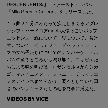
DESCENDENTSは、ファーストアルバム
『Milo Goes to College』をリリースした。
１５曲２２分にわたって疾走しまくるアグレ
ッシブ・ハードコアmeets人懐っこいポップ
エッセンス。親について、愛について、負け
犬について、そしてジョーダッシュ・ジーン
ズの女の子たちについてのナンバーが、アル
バムの至るところから鳴り響く。ニキビ面た
ちによる魂の叫びは、ロサンゼルスからシカ
ゴ、マンチェスター、シドニー、そしてブエ
ノスアイレスまで広がり、悶々としていた田
舎のパンクキッズたちの心を見事に捕えた。
VIDEOS BY VICE