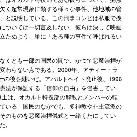
欠く超常現象に類する様々な事件、他地域の管
、と説明している。この刑事コンビは私服で捜
については一切言及しない。彼らは決して映画
立たぬよう、単に「ある種の事件で呼ばれるい
なくとも一部の国民の間で、かつて悪魔崇拝が
変わらない点である。2000年、アティー・ラ
ンカー博士の後を継いだ。アパルトヘイト廃止後、1996
憲法が保証する「信仰の自由」を侵害してい
ト博士は、オカルト特捜部の解散とメンバーの転
ている。国民のなかでも、多神教や非主流派の
そのものを悪魔崇拝儀式と一緒くたにしてい
た。