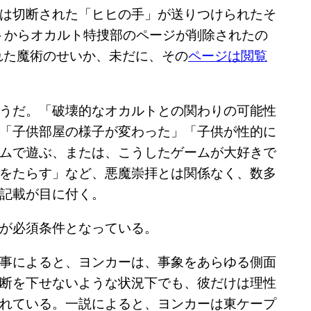
は切断された「ヒヒの手」が送りつけられたそ
イトからオカルト特捜部のページが削除されたの
れた魔術のせいか、未だに、その
ページは閲覧
うだ。「破壊的なオカルトとの関わりの可能性
「子供部屋の様子が変わった」「子供が性的に
ムで遊ぶ、または、こうしたゲームが大好きで
をたらす」など、悪魔崇拝とは関係なく、数多
記載が目に付く。
が必須条件となっている。
事によると、ヨンカーは、事象をあらゆる側面
断を下せないような状況下でも、彼だけは理性
れている。一説によると、ヨンカーは東ケープ