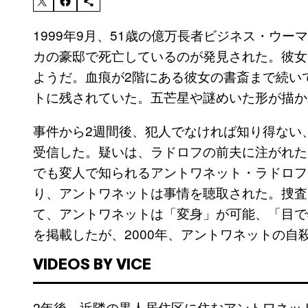
1999年9月、51歳の億万長者ビジネス・ウーマン、
カの豪邸で死亡しているのが発見された。彼女
ようだ。血痕が2階にある彼女の書斎まで続い
トに残されていた。五芒星や謎めいた形が描か
事件から2週間後、犯人でなければ知り得ない
受信した。疑いは、ラドロフの前夫に注がれた
でも変人で知られるアントワネット・ラドロフ(Anti
り、アントワネットは事情を聴取された。捜査
て、アントワネットは「変身」が可能、「目で
を掲載したが、2000年、アントワネットの自
VIDEOS BY VICE
2年後、近隣の黒人居住区に住むアントワネッ