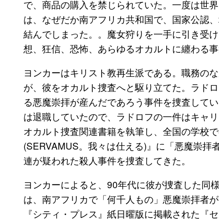
で、商品の購入を禁じられていた。一度は世界
は、なぜだか南アフリカ共和国で、国家公認、
結んでしまった。。魔女狩りを一手に引き受け
想、狂信、恐怖、あらゆるオカルトに纏わる事
ヨンカーはキリスト教再生派である。職務のな
が、彼をオカルト捜査へと駆り立てた。ラドロ
る悪魔崇拝が産んだであろう事件を捜査してい
は退職していたので、ラドロフの一件はキャリ
オカルト捜査関連書籍を執筆し、全国の学校で
(SERVAMUS。我々は仕える)』に「悪魔
連が疑われた殺人事件を捜査してきた。
ヨンカーによると、90年代に彼が捜査した同様
は、南アフリカで「何千人もの」悪魔崇拝者が活
『シティ・プレス』紙日曜版に掲載された『セ