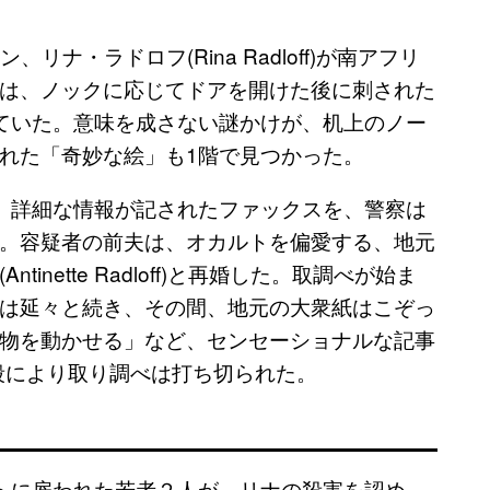
リナ・ラドロフ(Rina Radloff)が南アフリ
は、ノックに応じてドアを開けた後に刺された
ていた。意味を成さない謎かけが、机上のノー
れた「奇妙な絵」も1階で見つかった。
、詳細な情報が記されたファックスを、警察は
。容疑者の前夫は、オカルトを偏愛する、地元
nette Radloff)と再婚した。取調べが始ま
は延々と続き、その間、地元の大衆紙はこぞっ
物を動かせる」など、センセーショナルな記事
殺により取り調べは打ち切られた。
トに雇われた若者２人が、リナの殺害を認め、