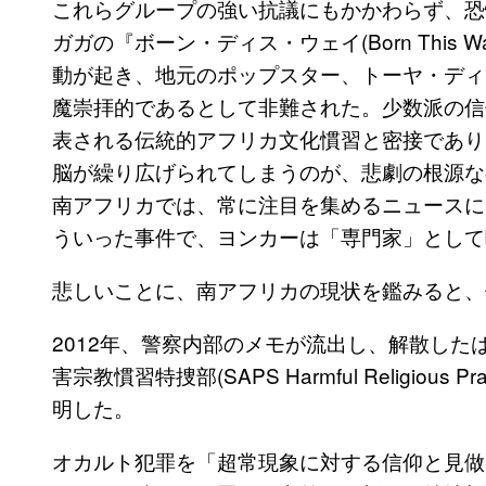
これらグループの強い抗議にもかかわらず、恐
ガガの『ボーン・ディス・ウェイ(Born This
動が起き、地元のポップスター、トーヤ・ディレイジ
魔崇拝的であるとして非難された。少数派の信
表される伝統的アフリカ文化慣習と密接であり
脳が繰り広げられてしまうのが、悲劇の根源な
南アフリカでは、常に注目を集めるニュースに
ういった事件で、ヨンカーは「専門家」として
悲しいことに、南アフリカの現状を鑑みると、
2012年、警察内部のメモが流出し、解散し
害宗教慣習特捜部(SAPS Harmful Religious
明した。
オカルト犯罪を「超常現象に対する信仰と見做