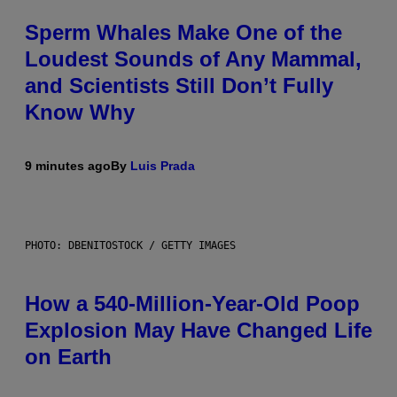
Sperm Whales Make One of the
Loudest Sounds of Any Mammal,
and Scientists Still Don’t Fully
Know Why
9 minutes ago
By
Luis Prada
PHOTO: DBENITOSTOCK / GETTY IMAGES
How a 540-Million-Year-Old Poop
Explosion May Have Changed Life
on Earth