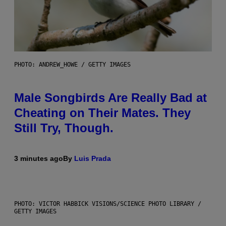
PHOTO: ANDREW_HOWE / GETTY IMAGES
Male Songbirds Are Really Bad at
Cheating on Their Mates. They
Still Try, Though.
3 minutes ago
By
Luis Prada
PHOTO: VICTOR HABBICK VISIONS/SCIENCE PHOTO LIBRARY /
GETTY IMAGES