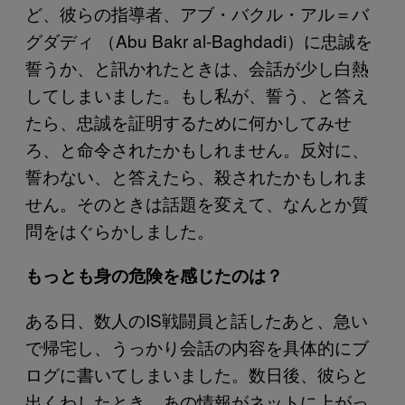
ど、彼らの指導者、アブ・バクル・アル＝バ
グダディ （Abu Bakr al-Baghdadi）に忠誠を
誓うか、と訊かれたときは、会話が少し白熱
してしまいました。もし私が、誓う、と答え
たら、忠誠を証明するために何かしてみせ
ろ、と命令されたかもしれません。反対に、
誓わない、と答えたら、殺されたかもしれま
せん。そのときは話題を変えて、なんとか質
問をはぐらかしました。
もっとも身の危険を感じたのは？
ある日、数人のIS戦闘員と話したあと、急い
で帰宅し、うっかり会話の内容を具体的にブ
ログに書いてしまいました。数日後、彼らと
出くわしたとき、あの情報がネットに上がっ