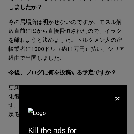
しましたか？
今の居場所は明かせないのですが、モスル解
放直前にISから直接脅迫されたので、イラク
を離れようと決めました。トルクメン人の密
輸業者に1000ドル（約11万円）払い、シリア
経由で出国しました。
今後、ブログに何を投稿する予定ですか？
更新は続けたいです。これからはモスルの文
×
化復興や、地元の若者について書くつもりで
す。そのうちブログを止めて、普通の生活に
戻るかもしれません。
Kill the ads for