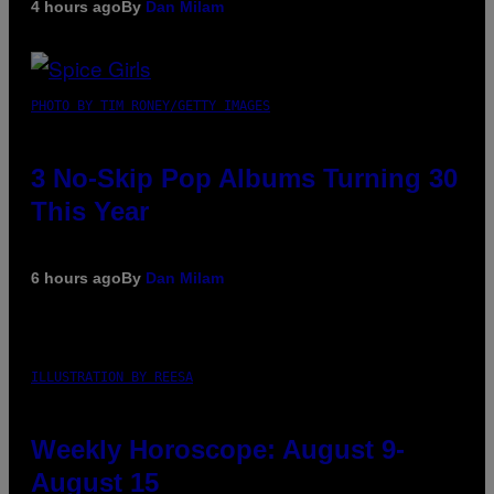
4 hours ago
By
Dan Milam
PHOTO BY TIM RONEY/GETTY IMAGES
3 No-Skip Pop Albums Turning 30
This Year
6 hours ago
By
Dan Milam
ILLUSTRATION BY REESA
Weekly Horoscope: August 9-
August 15