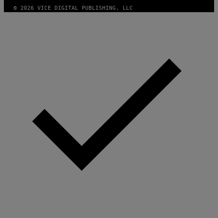
© 2026 VICE DIGITAL PUBLISHING, LLC