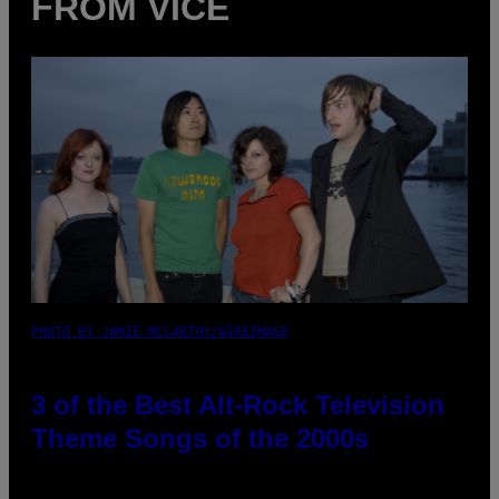
FROM VICE
PHOTO BY JAMIE MCCARTHY/WIREIMAGE
3 of the Best Alt-Rock Television
Theme Songs of the 2000s