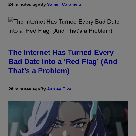
24 minutes ago
By
Sammi Caramela
The Internet Has Turned Every
Bad Date into a ‘Red Flag’ (And
That’s a Problem)
28 minutes ago
By
Ashley Fike