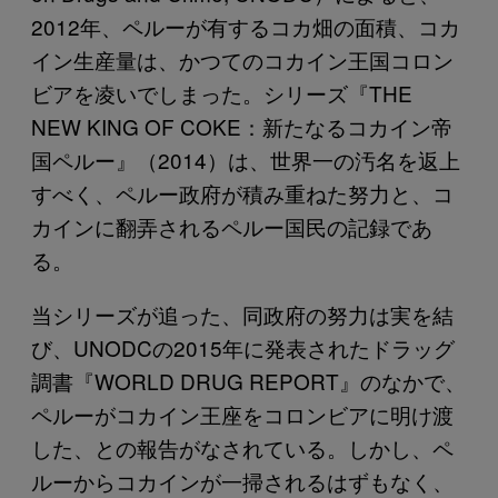
2012年、ペルーが有するコカ畑の面積、コカ
イン生産量は、かつてのコカイン王国コロン
ビアを凌いでしまった。シリーズ『THE
NEW KING OF COKE：新たなるコカイン帝
国ペルー』（2014）は、世界一の汚名を返上
すべく、ペルー政府が積み重ねた努力と、コ
カインに翻弄されるペルー国民の記録であ
る。
当シリーズが追った、同政府の努力は実を結
び、UNODCの2015年に発表されたドラッグ
調書『WORLD DRUG REPORT』のなかで、
ペルーがコカイン王座をコロンビアに明け渡
した、との報告がなされている。しかし、ペ
ルーからコカインが一掃されるはずもなく、