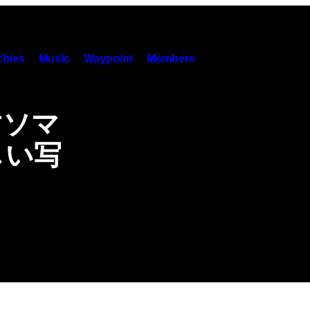
hies
Music
Waypoint
Members
すソマ
しい写