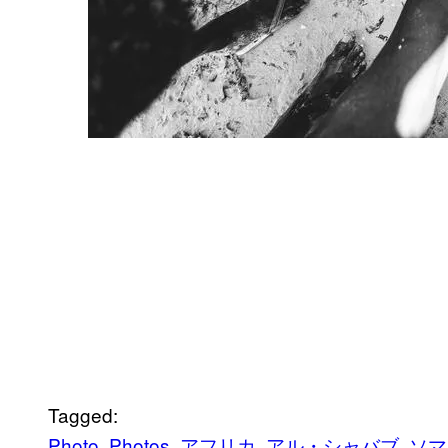
Tagged:
Photo
Photos
アフリカ
アル・シャバブ
ソマ