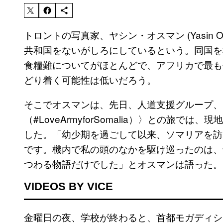
トロントの写真家、ヤシン・オスマン (Yasin 
共和国をないがしろにしているという。同国を
食糧難についてがほとんどで、アフリカで最も
どり着く可能性は低いだろう。
そこでオスマンは、先日、人道支援グループ、
（#LoveArmyforSomalia）〉との旅
した。「幼少期を過ごして以来、ソマリアを訪
です。機内で私の頭のなかを駆け巡ったのは、
つわる物語だけでした」とオスマンは語った。
VIDEOS BY VICE
金曜日の夜、学校が終わると、首都モガディシ