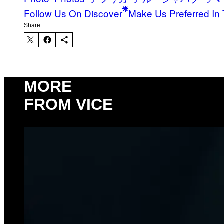
Follow Us On Discover
Make Us Preferred In 
Share:
MORE
FROM VICE