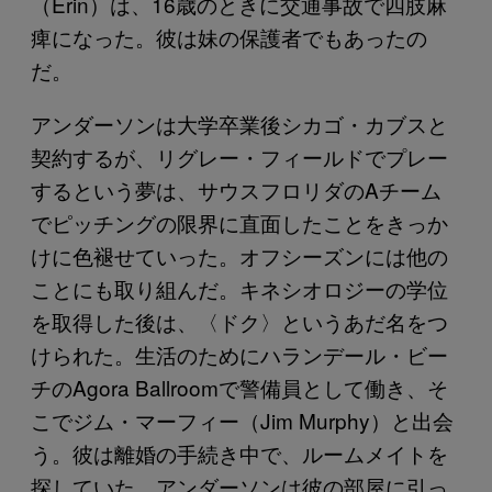
（Erin）は、16歳のときに交通事故で四肢麻
痺になった。彼は妹の保護者でもあったの
だ。
アンダーソンは大学卒業後シカゴ・カブスと
契約するが、リグレー・フィールドでプレー
するという夢は、サウスフロリダのAチーム
でピッチングの限界に直面したことをきっか
けに色褪せていった。オフシーズンには他の
ことにも取り組んだ。キネシオロジーの学位
を取得した後は、〈ドク〉というあだ名をつ
けられた。生活のためにハランデール・ビー
チのAgora Ballroomで警備員として働き、そ
こでジム・マーフィー（Jim Murphy）と出会
う。彼は離婚の手続き中で、ルームメイトを
探していた。アンダーソンは彼の部屋に引っ