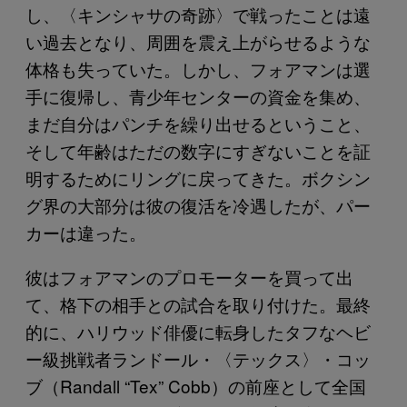
し、〈キンシャサの奇跡〉で戦ったことは遠
い過去となり、周囲を震え上がらせるような
体格も失っていた。しかし、フォアマンは選
手に復帰し、青少年センターの資金を集め、
まだ自分はパンチを繰り出せるということ、
そして年齢はただの数字にすぎないことを証
明するためにリングに戻ってきた。ボクシン
グ界の大部分は彼の復活を冷遇したが、パー
カーは違った。
彼はフォアマンのプロモーターを買って出
て、格下の相手との試合を取り付けた。最終
的に、ハリウッド俳優に転身したタフなヘビ
ー級挑戦者ランドール・〈テックス〉・コッ
ブ（Randall “Tex” Cobb）の前座として全国