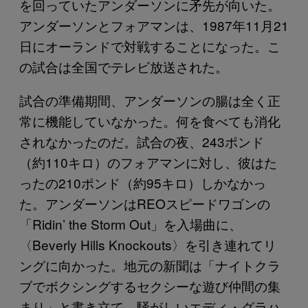
を回っていたアンダーソンに矛先が向いた。
アンダーソンとフォアマンは、1987年11月21
日にオーランドで対戦することになった。こ
の試合は全国でテレビ放送された。
試合の準備期間、アンダーソンの腸は全く正
常に機能していなかった。何を食べても消化
されなかったのだ。試合の夜、243ポンド
（約110キロ）のフォアマンに対し、彼はた
ったの210ポンド（約95キロ）しかなかっ
た。アンダーソンはREOスピードワゴンの
「Ridin’ the Storm Out」を入場曲に、
〈Beverly Hills Knockouts〉を引き連れてリ
ングに向かった。地元の新聞は「ナイトクラ
ブでボクシングするセクシーな遊び仲間の集
まり」と書き立て、騒がしいエディ・グラハ