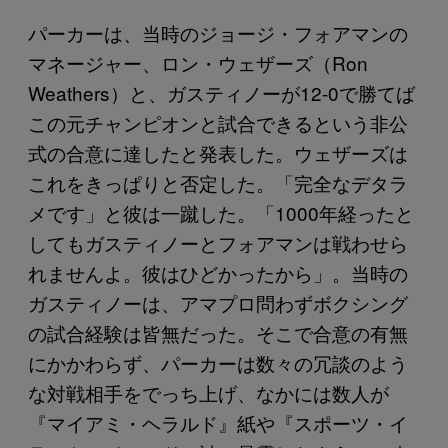
パーカーは、当時のジョージ・フォアマンの
マネージャー、ロン・ウェザーズ（Ron
Weathers）と、ガスティノーが12-0で勝てば
この元チャンピオンと試合できるという非公
式の合意に達したと発表した。ウェザーズは
これをきっぱりと否定した。「完全なデタラ
メです」と彼は一蹴した。「1000年経ったと
してもガスティノーとフォアマンは戦わせら
れませんよ。彼はひどかったから」。当時の
ガスティノーは、アマプロ問わずボクシング
の試合経験は皆無だった。そこで合意の有無
にかかわらず、パーカーは数々の冗談のよう
な対戦相手をでっち上げ、なかには数人が
『マイアミ・ヘラルド』紙や『スポーツ・イ