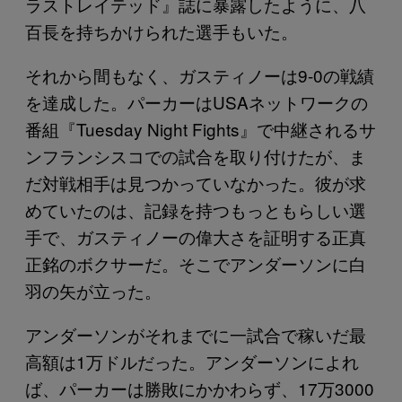
ラストレイテッド』誌に暴露したように、八
百長を持ちかけられた選手もいた。
それから間もなく、ガスティノーは9-0の戦績
を達成した。パーカーはUSAネットワークの
番組『Tuesday Night Fights』で中継されるサ
ンフランシスコでの試合を取り付けたが、ま
だ対戦相手は見つかっていなかった。彼が求
めていたのは、記録を持つもっともらしい選
手で、ガスティノーの偉大さを証明する正真
正銘のボクサーだ。そこでアンダーソンに白
羽の矢が立った。
アンダーソンがそれまでに一試合で稼いだ最
高額は1万ドルだった。アンダーソンによれ
ば、パーカーは勝敗にかかわらず、17万3000