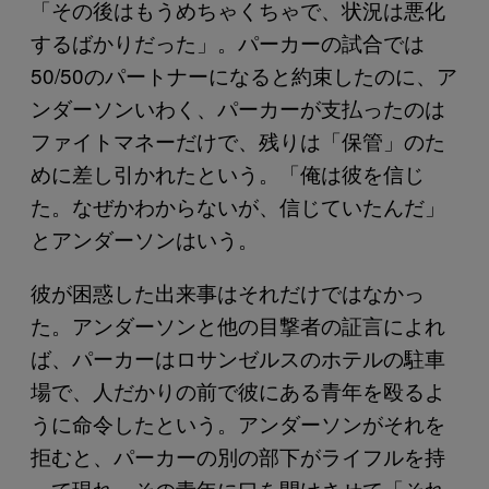
「その後はもうめちゃくちゃで、状況は悪化
するばかりだった」。パーカーの試合では
50/50のパートナーになると約束したのに、ア
ンダーソンいわく、パーカーが支払ったのは
ファイトマネーだけで、残りは「保管」のた
めに差し引かれたという。「俺は彼を信じ
た。なぜかわからないが、信じていたんだ」
とアンダーソンはいう。
彼が困惑した出来事はそれだけではなかっ
た。アンダーソンと他の目撃者の証言によれ
ば、パーカーはロサンゼルスのホテルの駐車
場で、人だかりの前で彼にある青年を殴るよ
うに命令したという。アンダーソンがそれを
拒むと、パーカーの別の部下がライフルを持
って現れ、その青年に口を開けさせて「それ