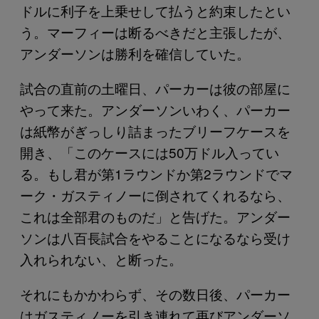
ドルに利子を上乗せして払うと約束したとい
う。マーフィーは断るべきだと主張したが、
アンダーソンは勝利を確信していた。
試合の直前の土曜日、パーカーは彼の部屋に
やって来た。アンダーソンいわく、パーカー
は紙幣がぎっしり詰まったブリーフケースを
開き、「このケースには50万ドル入ってい
る。もし君が第1ラウンドか第2ラウンドでマ
ーク・ガスティノーに倒されてくれるなら、
これは全部君のものだ」と告げた。アンダー
ソンは八百長試合をやることになるなら受け
入れられない、と断った。
それにもかかわらず、その数日後、パーカー
はガスティノーを引き連れて再びアンダーソ