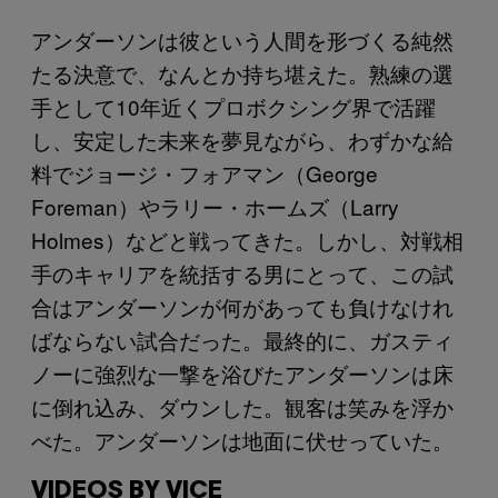
アンダーソンは彼という人間を形づくる純然
たる決意で、なんとか持ち堪えた。熟練の選
手として10年近くプロボクシング界で活躍
し、安定した未来を夢見ながら、わずかな給
料でジョージ・フォアマン（George
Foreman）やラリー・ホームズ（Larry
Holmes）などと戦ってきた。しかし、対戦相
手のキャリアを統括する男にとって、この試
合はアンダーソンが何があっても負けなけれ
ばならない試合だった。最終的に、ガスティ
ノーに強烈な一撃を浴びたアンダーソンは床
に倒れ込み、ダウンした。観客は笑みを浮か
べた。アンダーソンは地面に伏せっていた。
VIDEOS BY VICE