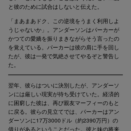
と彼のために試合はしないと伝えた。
「まあまあドク、この逆境をうまく利用しよ
うじゃないか」。アンダーソンはパーカーが
かつての愛嬌を振りまきながらそう言ったの
を覚えている。パーカーは彼の肩に手を回し
たが、彼は一発で気絶させてやるぞと警告し
た。
翌年、彼らはついに決別したが、アンダーソ
ンには厳しい現実が待ち受けていた。経済的
に困窮した彼は、再び親友マーフィーのもと
に戻る。彼らの見立てでは、パーカーはアン
ダーソンに17万3000ドル（約2390万円）の
借りがあるということだった。彼と妹の将来