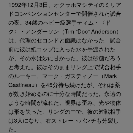
1992年12月3日、オクラホマシティのミリア
ドコンベンションセンターで開催された試合
の夜。34歳のヘビー級選手ティム・〈ド
ク〉・アンダーソン（Tim “Doc” Anderson）
は、代理のセコンドと面識はなかった。試合
前に彼は紙コップに入った水を手渡された
が、その水は妙に甘かった。彼は砂糖だろう
と考えた。彼はそのままリング上で試合相手
のルーキー、マーク・ガスティノー（Mark
Gastineau）を45分待ち続けたが、それは薬
が効き始めるのに十分な時間だった。永遠の
ような時間が流れた。視界は歪み、光や物体
は形を失った。リングの中で、彼の対戦相手
は3人になり、右ストレートパンチも分裂し
た。