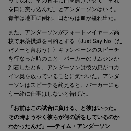
を口に突っ込んだ」とアンダーソンはいう。
青年は地面に倒れ、口からは血が溢れ出た。
また、アンダーソンがフォートマイヤーズ高
校で麻薬撲滅を目的とする〈Just Say No（た
だノーと言おう）〉キャンペーンのスピーチ
を行なった時のこと。パーカーのリムジンが
到着したとき、アンダーソンは彼の息がコカ
イン臭を放っていることに気づいた。アンダ
ーソンはスピーチを終えると、パーカーにも
う一緒に仕事はしないと告げた。
「お前はこの試合に負ける、と彼はいった。
その時ようやく彼らが何の話をしているのか
わかったんだ」──ティム・アンダーソン