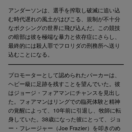
アンダーソンは、選手を搾取し破滅に追い込
む時代遅れの風土がはびこる、規制が不十分
なボクシングの世界に飛び込んだ。この競技
の暗部は彼を極端な暴力と依存症にさらし、
最終的には殺人罪でフロリダの刑務所へ送り
込むことになる。
プロモーターとして認められたパーカーは、
ヘビー級に足跡を残すことを望んでいた。彼
はジョージ・フォアマンにチャンスを見出し
た。フォアマンはリングでの臨死体験と精神
の覚醒によって、10年前に引退し、牧師に転
身していた。38歳になった彼にとって、ジョ
ー・フレージャー（Joe Frazier）を叩きのめ