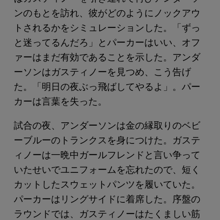
ンのもとを訪れ、彼がどのようにノックアウ
トされるかをシミュレーションした。「ずっ
と迷ってるんだろ」とパーカーはいい、オフ
ァーはまだ有効であることを示した。アンダ
ーソンはガスティノーを見つめ、こう告げ
た。「明日の夜ぶっ飛ばしてやるよ」。パー
カーは言葉を失った。
試合の夜、アンダーソンは金の縁取りのベビ
ーブルーのトランクスを身につけた。ガステ
ィノーは一晩中ガールフレンドと言い争って
いたせいでユニフォームを忘れたので、短く
カットしたスウェットパンツを履いていた。
パーカーはリングサイドに着席した。序盤の
ラウンドでは、ガスティノーはたくましい筋