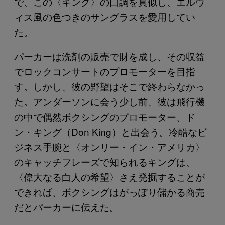
で、この〈キング〉の口調を真似し、エルヴ
ィス風の色つきのサングラスを愛用してい
た。
パーカーは洗剤の販売で財を成し、その収益
でロックコンサートのプロモーターを目指
す。しかし、彼の野望はそこで終わらなかっ
た。アンダーソンに会う少し前、彼は飛行機
の中で偶然ボクシングのプロモーター、ド
ン・キング（Don King）と出会う。冷酷なビ
ジネス手腕と〈オンリー・イン・アメリカ〉
のキャッチフレーズで知られるキングは、
〈偉大なる白人の希望〉さえ発掘することが
できれば、ボクシングはがっぽり儲かる商売
だとパーカーに伝えた。