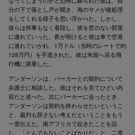
なってしまうのかと恐怖に駆られた彼は、自
分の下で落とし戸が開き、海のサメが後処理
をしてくれる様子を思い浮かべた。しかし、
彼らは何事もなく着陸し、彼を窓のない部屋
に連れていった。夜が明けると彼は車で空港
に連れていかれ、1万ドル（当時のレートで約
128万円）を手渡された。彼は米国へ戻る飛
行機に搭乗した。
アンダーソンは、パーカーとの契約について
弁護士に相談した。彼はそれを見てひどい内
容だと述べた。次にパーカーに会ったとき、
アンダーソンは契約を終わらせたいというこ
と、裁判も辞さない考えだということをもう
一度伝えた。南アフリカで起きたことを話
し、「とんでもないことばかりだ」と、二度