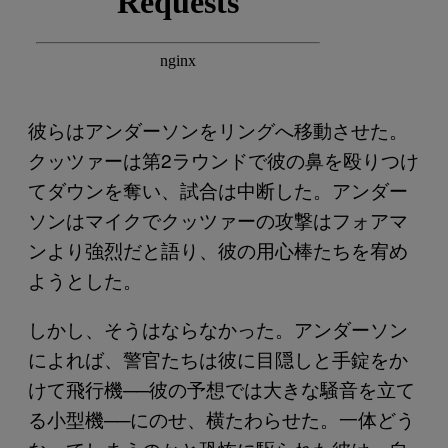
彼らはアンダーソンをリングへ移動させた。
クッツァーは第2ラウンドで彼の鼻を殴りつけ
てダウンを奪い、試合は中断した。アンダー
ソンはマイクでクッツァーの攻撃はフォアマ
ンより強烈だと語り、彼の用心棒たちを宥め
ようとした。
しかし、そうはならなかった。アンダーソン
によれば、警官たちは彼に目隠しと手錠をか
けて飛行機──彼の予想では大きな騒音を立て
る小型機──にのせ、横たわらせた。一体どう