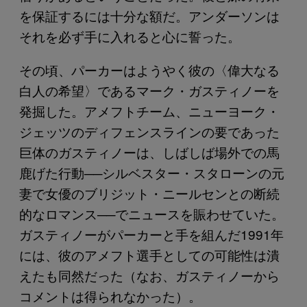
を保証するには十分な額だ。アンダーソンは
それを必ず手に入れると心に誓った。
その頃、パーカーはようやく彼の〈偉大なる
白人の希望〉であるマーク・ガスティノーを
発掘した。アメフトチーム、ニューヨーク・
ジェッツのディフェンスラインの要であった
巨体のガスティノーは、しばしば場外での馬
鹿げた行動──シルベスター・スタローンの元
妻で女優のブリジット・ニールセンとの断続
的なロマンス──でニュースを賑わせていた。
ガスティノーがパーカーと手を組んだ1991年
には、彼のアメフト選手としての可能性は潰
えたも同然だった（なお、ガスティノーから
コメントは得られなかった）。