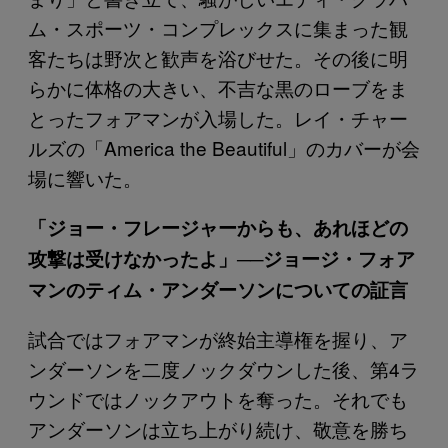
ム・スポーツ・コンプレックスに集まった観
客たちは野次と歓声を浴びせた。その後に明
らかに体格の大きい、不吉な黒のローブをま
とったフォアマンが入場した。レイ・チャー
ルズの「America the Beautiful」のカバーが会
場に響いた。
「ジョー・フレージャーからも、あれほどの
攻撃は受けなかったよ」──ジョージ・フォア
マンのティム・アンダーソンについての証言
試合ではフォアマンが終始主導権を握り、ア
ンダーソンを二度ノックダウンした後、第4ラ
ウンドではノックアウトを奪った。それでも
アンダーソンは立ち上がり続け、敬意を勝ち