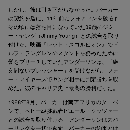
しかし、彼は引き下がらなかった。パーカー
は契約を盾に、11年前にフォアマンを破るも
その頃には落ち目になっていた39歳のジミ
ー・ヤング（Jimmy Young）との試合を取り
付けた。映画『レッド・スコルピオン』でド
ルフ・ラングレンのスタントを務めたために
髪をブリーチしていたアンダーソンは、「絶
え間ないプレッシャー」を受けながら、フォ
ートマイヤーズでヤング相手に判定勝ちを収
めた。彼のキャリア史上最高の勝利だった。
1988年8月、パーカーは南アフリカのダーバ
ンで、ヘビー級挑戦者ピエール・クッツァー
との試合を取り付ける。アンダーソンはスパ
ーリングを一切できず、パーカーの約束とは