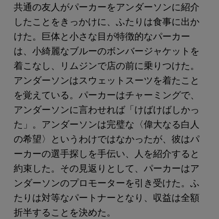
共通の友人がパーカーをアンダーソンに紹介
したことをきっかけに、ふたりは食事に出か
けた。巨体と小さな目が特徴的なパーカー
は、小綺麗なブルーのボンバージャケットを
着こなし、リムジンで店の前に乗りつけた。
アンダーソンはスウェットスーツを着たこと
を覚えている。パーカーはチャーミングで、
アンダーソンに言わせれば「けばけばしかっ
た」。アンダーソンは完璧な〈偉大なる白人
の希望〉というわけではなかったが、彼はパ
ーカーの選手探しを手伝い、人を紹介すると
約束した。その見返りとして、パーカーはア
ンダーソンのプロモーターを引き受けた。ふ
たりは対等なパートナーとなり、収益は全額
折半することを決めた。