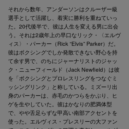
それから数年、アンダーソンはクルーザー級
選手として活躍し、着実に勝利を重ねていっ
た。20代後半で、彼は人生を変える男に出会
う。それは2歳年上の早口なリック・〈エルヴ
ィス〉・パーカー（Rick “Elvis” Parker）だ。
彼はボクシングでしか発散できない野心を持
て余す男で、のちにジャーナリストのジャッ
ク・ニューフィールド（Jack Newfield）は彼
を「ボクシングとプロレスリングをつなぐミ
ッシングリンク」と称している。ミズーリ出
身のパーカーは、赤毛のかつらをかぶり、ヒ
ゲを生やしていた。彼はかなりの肥満体型
で、やや舌足らずな甲高い南部アクセントを
使った。エルヴィス・プレスリーの大ファン