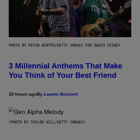
PHOTO BY KEVIN WINTER/GETTY IMAGES FOR RADIO DISNEY
3 Millennial Anthems That Make
You Think of Your Best Friend
10 hours ago
By
Lauren Boisvert
(PHOTO BY TAYLOR HILL/GETTY IMAGES)