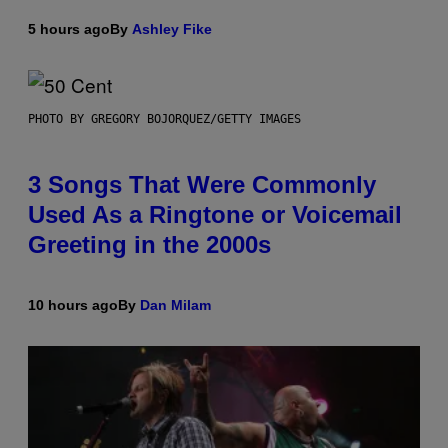
5 hours ago
By
Ashley Fike
PHOTO BY GREGORY BOJORQUEZ/GETTY IMAGES
3 Songs That Were Commonly
Used As a Ringtone or Voicemail
Greeting in the 2000s
10 hours ago
By
Dan Milam