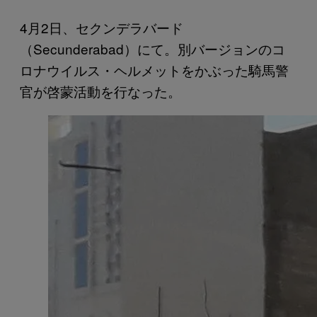
4月2日、セクンデラバード
（Secunderabad）にて。別バージョンのコ
ロナウイルス・ヘルメットをかぶった騎馬警
官が啓蒙活動を行なった。