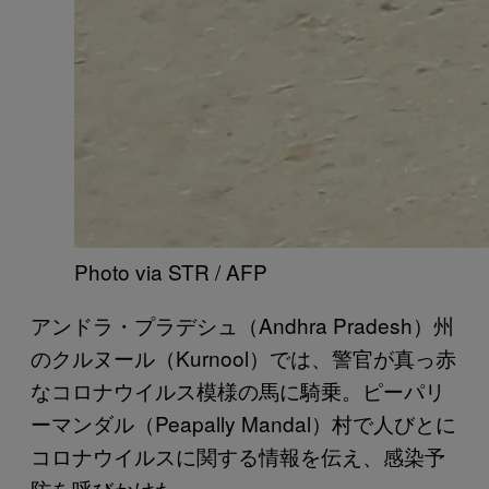
Photo via STR / AFP
アンドラ・プラデシュ（Andhra Pradesh）州
のクルヌール（Kurnool）では、警官が真っ赤
なコロナウイルス模様の馬に騎乗。ピーパリ
ーマンダル（Peapally Mandal）村で人びとに
コロナウイルスに関する情報を伝え、感染予
防を呼びかけた。