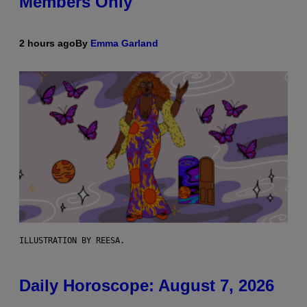
Members Only
2 hours ago
By
Emma Garland
ILLUSTRATION BY REESA.
Daily Horoscope: August 7, 2026