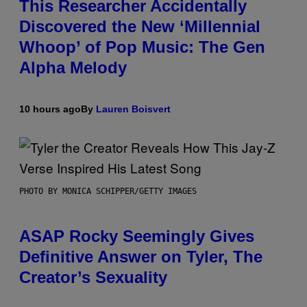
This Researcher Accidentally
Discovered the New ‘Millennial
Whoop’ of Pop Music: The Gen
Alpha Melody
10 hours ago
By
Lauren Boisvert
PHOTO BY MONICA SCHIPPER/GETTY IMAGES
ASAP Rocky Seemingly Gives
Definitive Answer on Tyler, The
Creator’s Sexuality