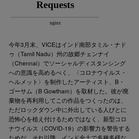
今年3月末、VICEはインド南部タミル・ナド
ゥ（Tamil Nadu）州の故郷チェンナイ
（Chennai）でソーシャルディスタンシング
への意識を高めるべく、〈コロナウイルス・
ヘルメット〉を制作したアーティスト、B・
ゴーサム（B Gowtham）を取材した。彼が廃
棄物を再利用してこの作品をつくったのは、
ただロックダウン中に外出している人びとに
恐怖心を植え付けるためではなく、新型コロ
ナウイルス（COVID-19）の影響力を警告する
ためだ。それ以降、インド全土で多種多様な