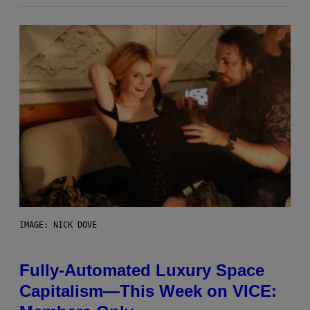
IMAGE: NICK DOVE
Fully-Automated Luxury Space
Capitalism—This Week on VICE: