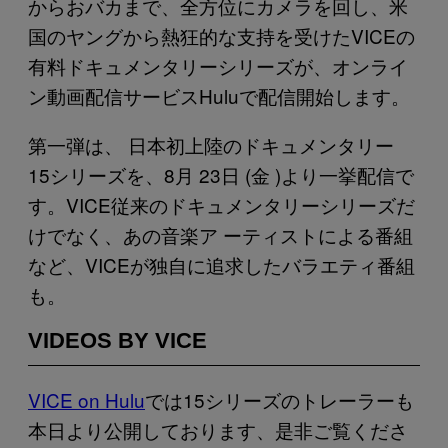
からおバカまで、全方位にカメラを回し、米
国のヤングから熱狂的な支持を受けたVICEの
有料ドキュメンタリーシリーズが、オンライ
ン動画配信サービスHuluで配信開始します。
第一弾は、 日本初上陸のドキュメンタリー
15シリーズを、8月 23日 (金 )より一挙配信で
す。VICE従来のドキュメンタリーシリーズだ
けでなく、あの音楽ア ーティストによる番組
など、VICEが独自に追求したバラエティ番組
も。
VIDEOS BY VICE
VICE on Hulu
では15シリーズのトレーラーも
本日より公開しております、是非ご覧くださ