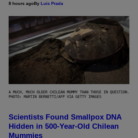
8 hours ago
By
Luis Prada
A MUCH, MUCH OLDER CHILEAN MUMMY THAN THOSE IN QUESTION.
PHOTO: MARTIN BERNETTI/AFP VIA GETTY IMAGES
Scientists Found Smallpox DNA
Hidden in 500-Year-Old Chilean
Mummies