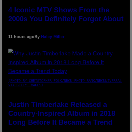
4 Iconic MTV Shows From the
2000s You Definitely Forgot About
11 hours ago
By
Haley Miller
(PHOTO BY CHRISTOPHER POLK/NBCU PHOTO BANK/NBCUNIVERSAL
VIA GETTY IMAGES)
Justin Timberlake Released a
Country-Inspired Album in 2018
Long Before It Became a Trend