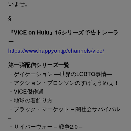
いませ。
§
『VICE on Hulu』15シリーズ 予告トレーラ
ー
https://www.happyon.jp/channels/vice/
第一弾配信シリーズ一覧
・ゲイケーション ―世界のLGBTQ事情―
・アクション・ブロンソンのすげぇうめぇ！
・VICE傑作選
・地球の着飾り方
・ブラック・マーケット – 闇社会サバイバル
–
・サイバーウォー – 戦争2.0 –