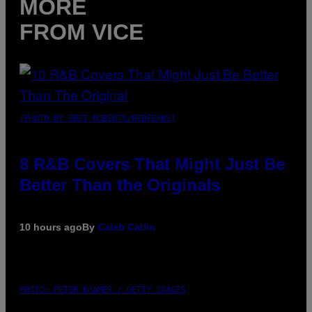
MORE
FROM VICE
(PHOTO BY EBET ROBERTS/REDFERNS)
8 R&B Covers That Might Just Be
Better Than the Originals
10 hours ago
By
Caleb Catlin
PHOTO: PETER KRAMER / GETTY IMAGES