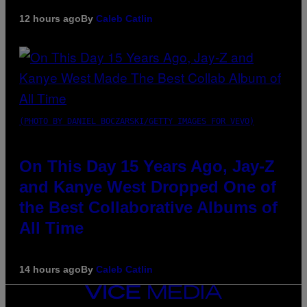
12 hours ago
By
Caleb Catlin
(PHOTO BY DANIEL BOCZARSKI/GETTY IMAGES FOR VEVO)
On This Day 15 Years Ago, Jay-Z
and Kanye West Dropped One of
the Best Collaborative Albums of
All Time
14 hours ago
By
Caleb Catlin
VICE
MEDIA