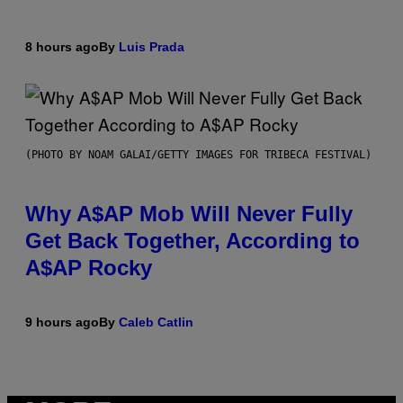
8 hours ago
By
Luis Prada
(PHOTO BY NOAM GALAI/GETTY IMAGES FOR TRIBECA FESTIVAL)
Why A$AP Mob Will Never Fully
Get Back Together, According to
A$AP Rocky
9 hours ago
By
Caleb Catlin