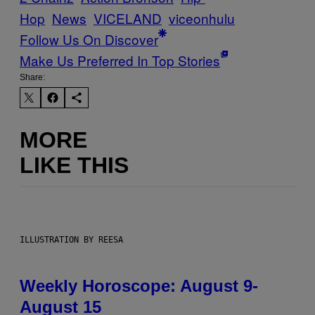
Hop
News
VICELAND
viceonhulu
Follow Us On Discover
Make Us Preferred In Top Stories
Share:
MORE
LIKE THIS
ILLUSTRATION BY REESA
Weekly Horoscope: August 9-
August 15