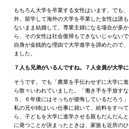
もちろん大学を卒業する女性はいます。でも、
外、留学して海外の大学を卒業した女性は誰も
ないまま結婚して、専業主婦になる場合が多か
ら、その女性は社会復帰もできないじゃないで
自身が金銭的な理由で大学進学を諦めたので、
ました。
７人も兄弟がいるんですね。７人全員が大学に
そうです。でも「農業を手伝わせずに大学に進
ら散々いわれていました。「働き手を手放すな
５、６年後にはそっちが後悔しているだろう」
私の兄や姉はいい仕事に就いて、給料をすべて
ら、子どもを大学に進学させる親もだんだんと
に発つことが決まったときは、家族も近所のひ