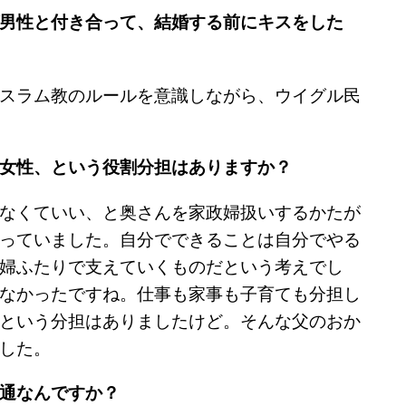
男性と付き合って、結婚する前にキスをした
スラム教のルールを意識しながら、ウイグル民
女性、という役割分担はありますか？
なくていい、と奥さんを家政婦扱いするかたが
っていました。自分でできることは自分でやる
婦ふたりで支えていくものだという考えでし
なかったですね。仕事も家事も子育ても分担し
という分担はありましたけど。そんな父のおか
した。
通なんですか？