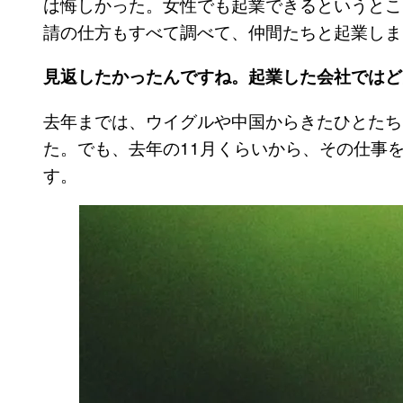
は悔しかった。女性でも起業できるというとこ
請の仕方もすべて調べて、仲間たちと起業しま
見返したかったんですね。起業した会社ではど
去年までは、ウイグルや中国からきたひとたち
た。でも、去年の11月くらいから、その仕事
す。