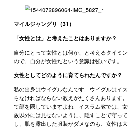
マイルジャングリ（31）
「女性とは」と考えたことはありますか？
自分にとって女性とは何か、と考えるタイミン
ので、自分が女性だという意識は強いです。
女性としてどのように育てられたんですか？
私の出身はウイグルなんです。ウイグルはイス
らなければならない教えがたくさんあります。
て顔を隠していますよね。イスラム教では、女
族以外には見せないように、隠すことで守って
し、肌を露出した服装がダメなのも、女性は大