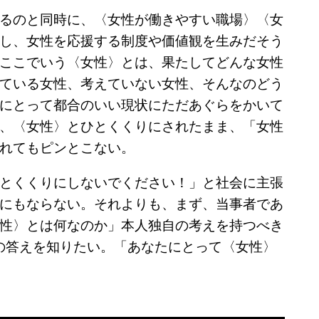
るのと同時に、〈女性が働きやすい職場〉〈女
し、女性を応援する制度や価値観を生みだそう
ここでいう〈女性〉とは、果たしてどんな女性
ている女性、考えていない女性、そんなのどう
にとって都合のいい現状にただあぐらをかいて
、〈女性〉とひとくくりにされたまま、「女性
れてもピンとこない。
とくくりにしないでください！」と社会に主張
にもならない。それよりも、まず、当事者であ
性〉とは何なのか」本人独自の考えを持つべき
りの答えを知りたい。「あなたにとって〈女性〉