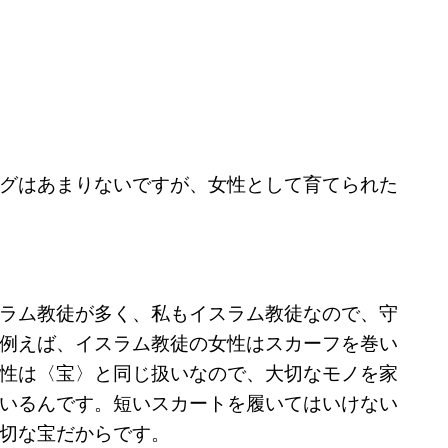
グはあまりないですが、女性として育てられた
ラム教徒が多く、私もイスラム教徒なので、守
例えば、イスラム教徒の女性はスカーフを巻い
性は〈宝〉と同じ扱いなので、大切なモノを家
いるんです。短いスカートを履いてはいけない
切な宝だからです。