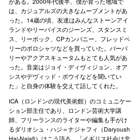
がある。2000年代後半、僕が育った地域で
は、カジュアルズの大きなムーブメントがあ
った。14歳の頃、友達はみんなストーンアイ
ランドやリーバイスのジーンズ、スタンスミ
ス、リーボック、CPカンパニー、フレッドペ
リーのポロシャツなどを買っていた。バーバ
リーやアクアスキュータムもとても人気があ
った。音楽はジョイ・ディヴィジョン、オア
シスやデヴィッド・ボウイなどを聞いてい
た」と自身の体験を交えて話してくれた。
ICA（ロンドンの現代美術館）のコミュニケー
ション部主任であり、ロンドン芸術大学講
師、フリーランスのライターや編集も手がけ
るダリオシュ・ハジ＝ナジャフィ（Daryoush
Haj-Najafi）はこう語る。「イギリス社会は非