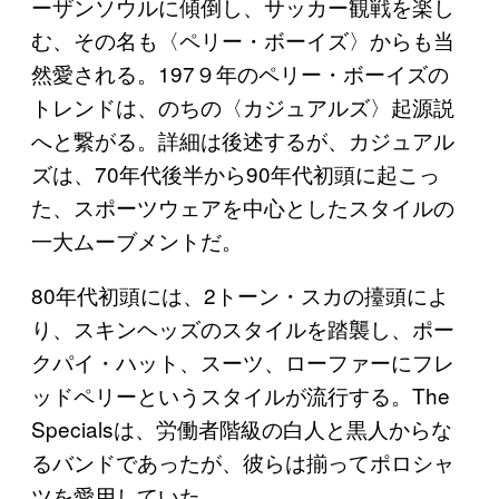
ーザンソウルに傾倒し、サッカー観戦を楽し
む、その名も〈ペリー・ボーイズ〉からも当
然愛される。197９年のペリー・ボーイズの
トレンドは、のちの〈カジュアルズ〉起源説
へと繋がる。詳細は後述するが、カジュアル
ズは、70年代後半から90年代初頭に起こっ
た、スポーツウェアを中心としたスタイルの
一大ムーブメントだ。
80年代初頭には、2トーン・スカの擡頭によ
り、スキンヘッズのスタイルを踏襲し、ポー
クパイ・ハット、スーツ、ローファーにフレ
ッドペリーというスタイルが流行する。The
Specialsは、労働者階級の白人と黒人からな
るバンドであったが、彼らは揃ってポロシャ
ツを愛用していた。