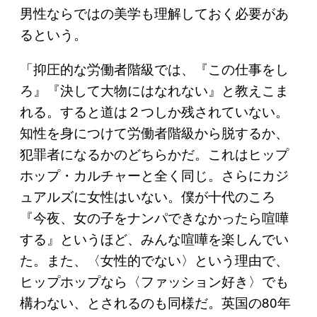
男性ならではの美学も理解しておく必要があ
るという。
「抑圧的な労働者階級では、『この仕事をし
ろ』『決して大物にはなれない』と教えこま
れる。すると道は２つしか残されていない。
知性を身につけて労働者階級から脱するか、
犯罪者になるかのどちらかだ。これはヒップ
ホップ・カルチャーと全く同じ。さらにカジ
ュアルズに女性はいない。僕が十代のころ
『今夜、女の子をナンパできなかったら喧嘩
する』というほど、みんな喧嘩を楽しんでい
た。また、〈女性的でない〉という理由で、
ヒップホップなら〈ファッション好き〉でも
構わない、とされるのも同様だ。英国の80年