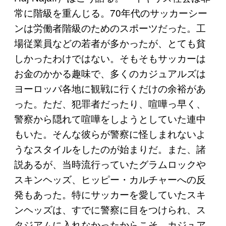
常に階級を重んじる。70年代のサッカーシー
ンは労働者階級のためのスポーツだった。工
場従業員などの若者が多かったが、とても貧
しかったわけではない。そもそもサッカーは
お金のかかる趣味で、多くのカジュアルズは
ヨーロッパ各地に観戦に行くだけの余裕があ
った。ただ、犯罪者だったり、喧嘩っ早く、
警察から隠れて喧嘩をしようとしていた連中
もいた。そんな彼らが警察に怪しまれないよ
うなスタイルをしたのが始まりだ。また、諸
説あるが、当時流行っていたグラムロックや
スキンヘッズ、ヒッピー・カルチャーへの反
発もあった。特にサッカーを愛していたスキ
ンヘッズは、すでに警察に目をつけられ、ス
タジアムに入れなかったからこそ、カジュア