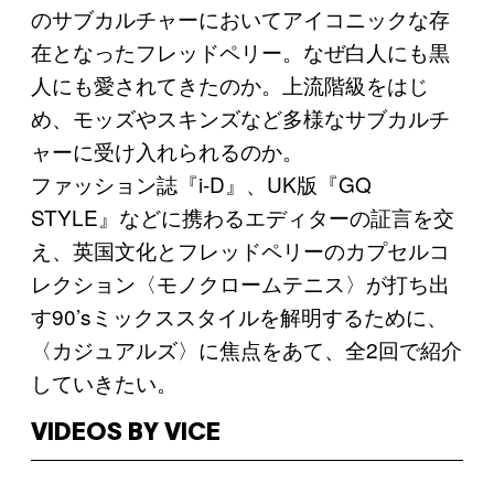
のサブカルチャーにおいてアイコニックな存
在となったフレッドペリー。なぜ白人にも黒
人にも愛されてきたのか。上流階級をはじ
め、モッズやスキンズなど多様なサブカルチ
ャーに受け入れられるのか。
ファッション誌『i-D』、UK版『GQ
STYLE』などに携わるエディターの証言を交
え、英国文化とフレッドペリーのカプセルコ
レクション〈モノクロームテニス〉が打ち出
す90’sミックススタイルを解明するために、
〈カジュアルズ〉に焦点をあて、全2回で紹介
していきたい。
VIDEOS BY VICE