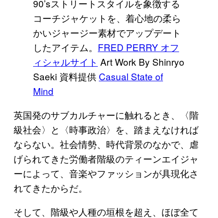
90’sストリートスタイルを象徴する
コーチジャケットを、着心地の柔ら
かいジャージー素材でアップデート
したアイテム。
FRED PERRY オフ
ィシャルサイト
Art Work By Shinryo
Saeki 資料提供
Casual State of
Mind
英国発のサブカルチャーに触れるとき、〈階
級社会〉と〈時事政治〉を、踏まえなければ
ならない。社会情勢、時代背景のなかで、虐
げられてきた労働者階級のティーンエイジャ
ーによって、音楽やファッションが具現化さ
れてきたからだ。
そして、階級や人種の垣根を超え、ほぼ全て