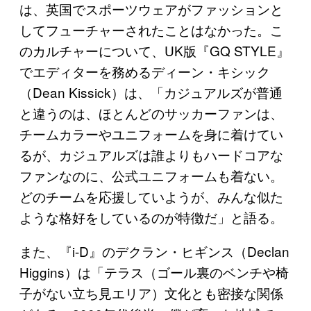
は、英国でスポーツウェアがファッションと
してフューチャーされたことはなかった。こ
のカルチャーについて、UK版『GQ STYLE』
でエディターを務めるディーン・キシック
（Dean Kissick）は、「カジュアルズが普通
と違うのは、ほとんどのサッカーファンは、
チームカラーやユニフォームを身に着けてい
るが、カジュアルズは誰よりもハードコアな
ファンなのに、公式ユニフォームも着ない。
どのチームを応援していようが、みんな似た
ような格好をしているのが特徴だ」と語る。
また、『i-D』のデクラン・ヒギンス（Declan
Higgins）は「テラス（ゴール裏のベンチや椅
子がない立ち見エリア）文化とも密接な関係