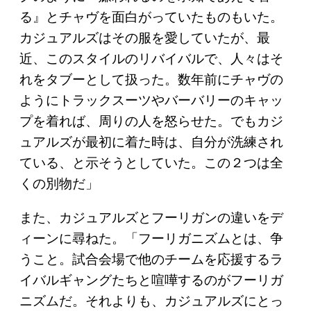
る』とチャヴを面白がっていたものもいた。
カジュアルズはその服を愛していたが、最
近、このスタイルのリバイバルで、人々はそ
れをタブーとして扱った。数年前にチャヴの
ようにトラックスーツやバーバリーのキャッ
プを着れば、周りの人を怒らせた。でもカジ
ュアルズが最初に着た時は、自分が洗練され
ている、と示そうとしていた。この２つは全
くの別物だ」
また、カジュアルズとフーリガンの違いをデ
ィーンに尋ねた。「フーリガニズムとは、争
うこと。試合会場で他のチームを応援するラ
イバルギャングたちと喧嘩するのがフーリガ
ニズムだ。それよりも、カジュアルズにとっ