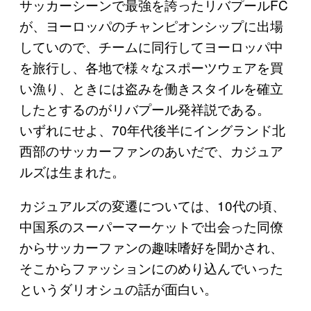
サッカーシーンで最強を誇ったリバプールFC
が、ヨーロッパのチャンピオンシップに出場
していので、チームに同行してヨーロッパ中
を旅行し、各地で様々なスポーツウェアを買
い漁り、ときには盗みを働きスタイルを確立
したとするのがリバプール発祥説である。
いずれにせよ、70年代後半にイングランド北
西部のサッカーファンのあいだで、カジュア
ルズは生まれた。
カジュアルズの変遷については、10代の頃、
中国系のスーパーマーケットで出会った同僚
からサッカーファンの趣味嗜好を聞かされ、
そこからファッションにのめり込んでいった
というダリオシュの話が面白い。