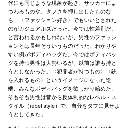
代にも同じような現象が起き、サッカーにま
つわるものや、タフさを押し出したものな
ら、〈ファッション好き〉でもいいとされた
のがカジュアルズだった。今では性差別だ、
と言われるかもしれないが、男性のファッシ
ョンとは長年そういうものだった。わかりや
すい例がボディバッグだ。今ではボディバッ
グを持つ男性は大勢いるが、以前は誰も持と
うとしなかった。〈犯罪者が持つもの〉〈銃
を入れるもの〉というイメージになった途
端、みんなボディバッグを欲しがり始めた。
そもそも男性は昔から反体制的なレベル・ス
タイル（rebel style）で、自分をタフに見せよ
うとしてきた」
ただ、ここでハッキリさせておきたいのは、