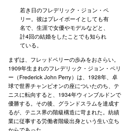
若き日のフレデリック・ジョン・ペ
リー。彼はプレイボーイとしても有
名で、生涯で女優やモデルなどと、
計4回の結婚をしたことでも知られ
ている。
まずは、フレッドペリーの歩みをおさらい。
1909年生まれのフレデリック・ジョン・ペリ
ー（Frederick John Perry）は、1928年、卓
球で世界チャンピオンの座についたのち、テ
ニスに転向すると、1934年ウィンブルドンで
優勝する。その後、グランドスラムを達成す
るが、テニス界の階級構造に苛まれた。紡績
業に従事する労働者階級出身という生い立ち
からであった。