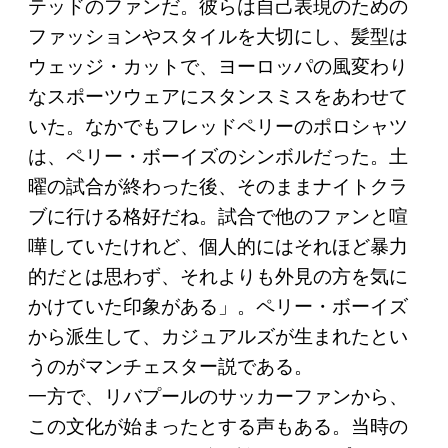
テッドのファンだ。彼らは自己表現のための
ファッションやスタイルを大切にし、髪型は
ウェッジ・カットで、ヨーロッパの風変わり
なスポーツウェアにスタンスミスをあわせて
いた。なかでもフレッドペリーのポロシャツ
は、ペリー・ボーイズのシンボルだった。土
曜の試合が終わった後、そのままナイトクラ
ブに行ける格好だね。試合で他のファンと喧
嘩していたけれど、個人的にはそれほど暴力
的だとは思わず、それよりも外見の方を気に
かけていた印象がある」。ペリー・ボーイズ
から派生して、カジュアルズが生まれたとい
うのがマンチェスター説である。
一方で、リバプールのサッカーファンから、
この文化が始まったとする声もある。当時の