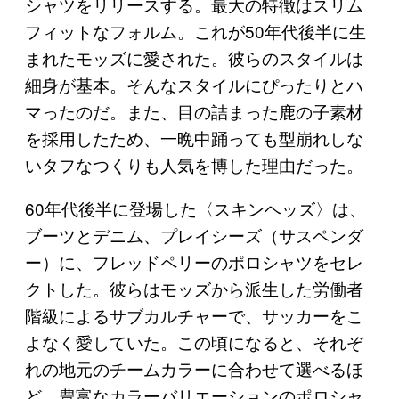
シャツをリリースする。最大の特徴はスリム
フィットなフォルム。これが50年代後半に生
まれたモッズに愛された。彼らのスタイルは
細身が基本。そんなスタイルにぴったりとハ
マったのだ。また、目の詰まった鹿の子素材
を採用したため、一晩中踊っても型崩れしな
いタフなつくりも人気を博した理由だった。
60年代後半に登場した〈スキンヘッズ〉は、
ブーツとデニム、プレイシーズ（サスペンダ
ー）に、フレッドペリーのポロシャツをセレ
クトした。彼らはモッズから派生した労働者
階級によるサブカルチャーで、サッカーをこ
よなく愛していた。この頃になると、それぞ
れの地元のチームカラーに合わせて選べるほ
ど、豊富なカラーバリエーションのポロシャ