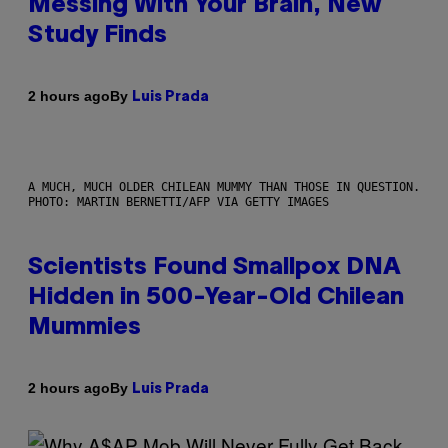
Messing With Your Brain, New
Study Finds
By
2 hours ago
Luis Prada
A MUCH, MUCH OLDER CHILEAN MUMMY THAN THOSE IN QUESTION.
PHOTO: MARTIN BERNETTI/AFP VIA GETTY IMAGES
Scientists Found Smallpox DNA
Hidden in 500-Year-Old Chilean
Mummies
By
2 hours ago
Luis Prada