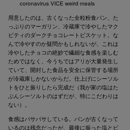
用意したのは、古くなった全粒粉食パン、た
っぷりのマーガリン、冷蔵庫で冷やしたマク
ビティのダークチョコレートビスケット。な
んで冷やすのか疑問かもしれないが、これは
冷やしたチョコの絶妙で繊細な食感を楽しむ
ためではなく、今うちではアリが大量発生し
ていて、開封した食品を安全に保管する場所
が冷蔵庫しかないからだ。仕上げにシーソル
トをひと振りしたら完成だ（我が家の塩はた
ぶんシーソルトのはずだが、特にこだわりは
ない）。
食感はパサパサしている。パンが古くなって
いるのは残念だったが、最後に振った塩とビ