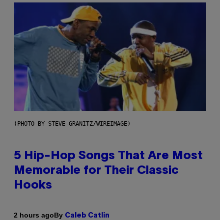
(PHOTO BY STEVE GRANITZ/WIREIMAGE)
5 Hip-Hop Songs That Are Most
Memorable for Their Classic
Hooks
By
2 hours ago
Caleb Catlin