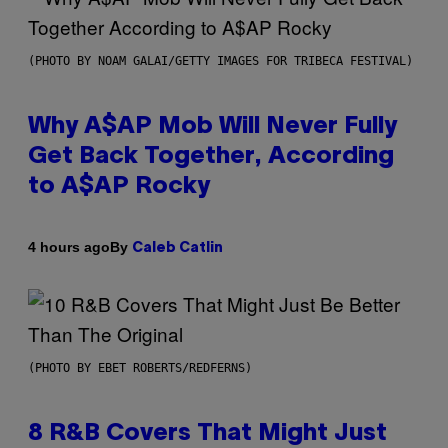
(PHOTO BY NOAM GALAI/GETTY IMAGES FOR TRIBECA FESTIVAL)
Why A$AP Mob Will Never Fully
Get Back Together, According
to A$AP Rocky
By
4 hours ago
Caleb Catlin
(PHOTO BY EBET ROBERTS/REDFERNS)
8 R&B Covers That Might Just