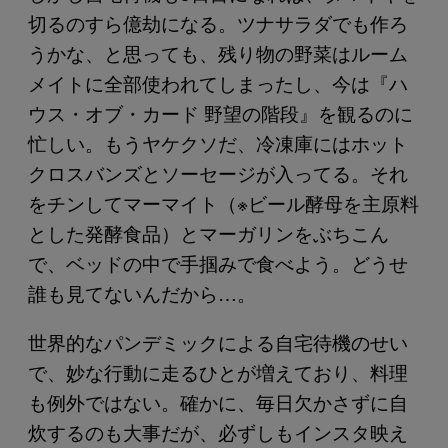
切るのすら億劫になる。ツナサラダでも作ろ
うかな、と思っても、残り物の野菜はルーム
メイトに全部使われてしまったし、今は『ハ
ウス・オブ・カード 野望の階段』を観るのに
忙しい。もうヤケクソだ、冷凍庫にはホット
クロスバンズとソーセージが入ってる。それ
をチンしてマーマイト（※ビール酵母を主原料
とした発酵食品）とマーガリンをぶちこん
で、ベッドの中で手掴みで食べよう。どうせ
誰も見てないんだから…。
世界的なパンデミックによる自宅待機のせい
で、妙な行動に走るひとが増えており、料理
も例外ではない。確かに、毎日欠かさずに自
炊するのも大事だが、必ずしもインスタ映え