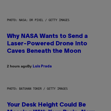
PHOTO: NASA; DR PIXEL / GETTY IMAGES
Why NASA Wants to Send a
Laser-Powered Drone Into
Caves Beneath the Moon
By
2 hours ago
Luis Prada
PHOTO: BATUHAN TOKER / GETTY IMAGES
Your Desk Height Could Be