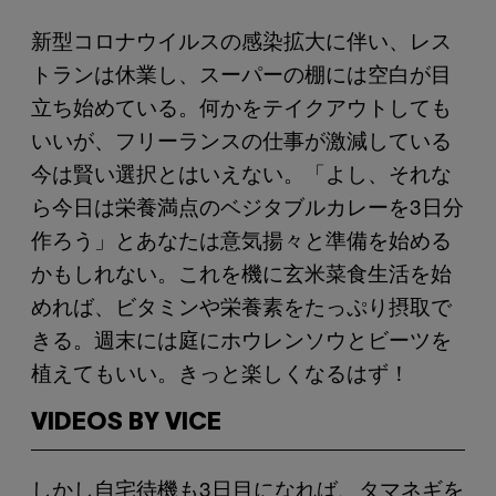
新型コロナウイルスの感染拡大に伴い、レス
トランは休業し、スーパーの棚には空白が目
立ち始めている。何かをテイクアウトしても
いいが、フリーランスの仕事が激減している
今は賢い選択とはいえない。「よし、それな
ら今日は栄養満点のベジタブルカレーを3日分
作ろう」とあなたは意気揚々と準備を始める
かもしれない。これを機に玄米菜食生活を始
めれば、ビタミンや栄養素をたっぷり摂取で
きる。週末には庭にホウレンソウとビーツを
植えてもいい。きっと楽しくなるはず！
VIDEOS BY VICE
しかし自宅待機も3日目になれば、タマネギを