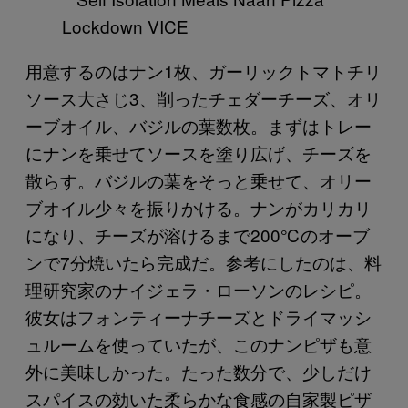
用意するのはナン1枚、ガーリックトマトチリ
ソース大さじ3、削ったチェダーチーズ、オリ
ーブオイル、バジルの葉数枚。まずはトレー
にナンを乗せてソースを塗り広げ、チーズを
散らす。バジルの葉をそっと乗せて、オリー
ブオイル少々を振りかける。ナンがカリカリ
になり、チーズが溶けるまで200℃のオーブ
ンで7分焼いたら完成だ。参考にしたのは、料
理研究家のナイジェラ・ローソンのレシピ。
彼女はフォンティーナチーズとドライマッシ
ュルームを使っていたが、このナンピザも意
外に美味しかった。たった数分で、少しだけ
スパイスの効いた柔らかな食感の自家製ピザ