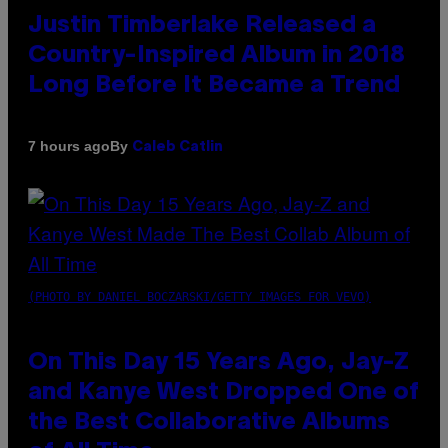
Justin Timberlake Released a
Country-Inspired Album in 2018
Long Before It Became a Trend
By
7 hours ago
Caleb Catlin
(PHOTO BY DANIEL BOCZARSKI/GETTY IMAGES FOR VEVO)
On This Day 15 Years Ago, Jay-Z
and Kanye West Dropped One of
the Best Collaborative Albums