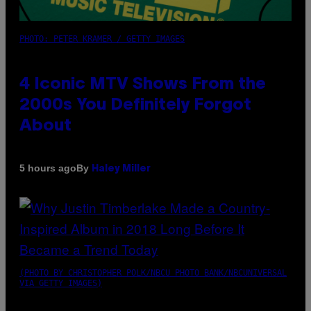
PHOTO: PETER KRAMER / GETTY IMAGES
4 Iconic MTV Shows From the
2000s You Definitely Forgot
About
By
5 hours ago
Haley Miller
(PHOTO BY CHRISTOPHER POLK/NBCU PHOTO BANK/NBCUNIVERSAL
VIA GETTY IMAGES)