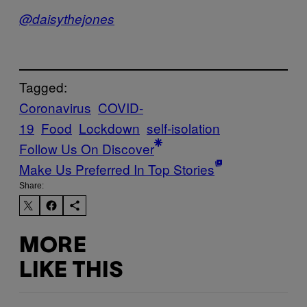
@daisythejones
Tagged:
Coronavirus
COVID-
19
Food
Lockdown
self-isolation
Follow Us On Discover
Make Us Preferred In Top Stories
Share:
MORE
LIKE THIS