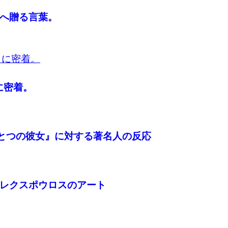
へ贈る言葉。
に密着。
ひとつの彼女』に対する著名人の反応
レクスポウロスのアート