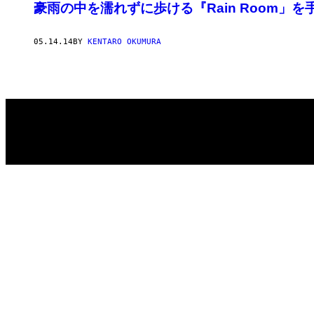
豪雨の中を濡れずに歩ける『Rain Room」を手掛
05.14.14
BY
KENTARO OKUMURA