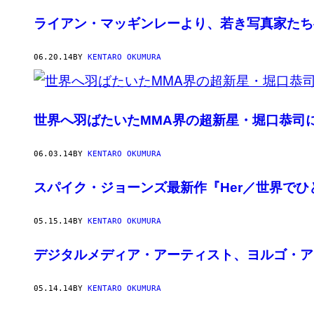
ライアン・マッギンレーより、若き写真家たち
06.20.14
BY
KENTARO OKUMURA
世界へ羽ばたいたMMA界の超新星・堀口恭司
06.03.14
BY
KENTARO OKUMURA
スパイク・ジョーンズ最新作『Her／世界で
05.15.14
BY
KENTARO OKUMURA
デジタルメディア・アーティスト、ヨルゴ・ア
05.14.14
BY
KENTARO OKUMURA