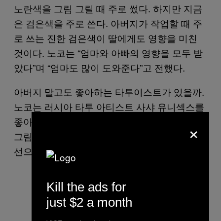
노란색을 그림 그릴 때 주로 썼다. 하지만 지금
은 검은색을 주로 쓴다. 아버지가 작업할 때 주
로 쓰는 진한 검은색이 딸에게도 영향을 미친
것이다. 노코는 “엄마와 아빠의 영향을 모두 받
았다”며 “엄마도 많이 도와준다”고 전했다.
아버지 말고도 좋아하는 타투이스트가 있을까.
노코는 러시아 타투 아티스트 사샤 유니섹스를
좋아한다. 동물을 소재로 몽환적인 수채화풍의
×
그림을 그리는 아티스트. 특히 특유의 섬세한
선으로 표현하는 그림을 좋아한다.
Kill the ads for
just $2 a month