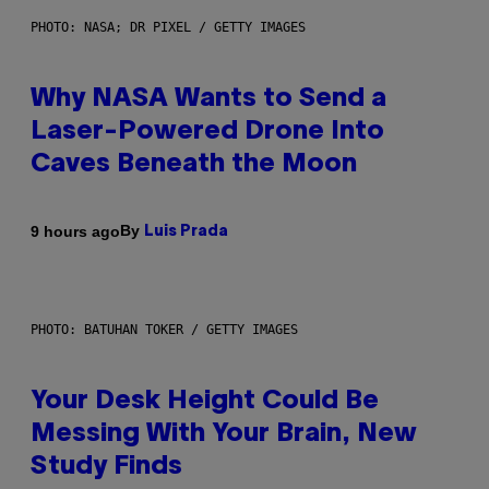
PHOTO: NASA; DR PIXEL / GETTY IMAGES
Why NASA Wants to Send a
Laser-Powered Drone Into
Caves Beneath the Moon
By
9 hours ago
Luis Prada
PHOTO: BATUHAN TOKER / GETTY IMAGES
Your Desk Height Could Be
Messing With Your Brain, New
Study Finds