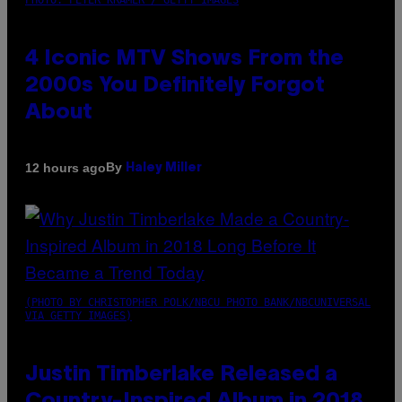
PHOTO: PETER KRAMER / GETTY IMAGES
4 Iconic MTV Shows From the
2000s You Definitely Forgot
About
By
12 hours ago
Haley Miller
(PHOTO BY CHRISTOPHER POLK/NBCU PHOTO BANK/NBCUNIVERSAL
VIA GETTY IMAGES)
Justin Timberlake Released a