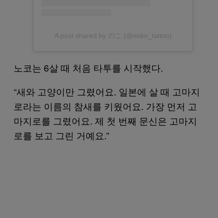
A post shared by のこ (@noko_tattoo)
노코는 6살 때 처음 타투를 시작했다.
“새와 고양이만 그렸어요. 일본에 살 때 고마지
로라는 이름의 참새를 키웠어요. 가장 먼저 고
마지로를 그렸어요. 제 첫 번째 문신은 고마지
로를 보고 그린 거예요.”