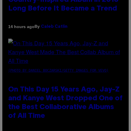
Country-Inspired Album in 2018
Long Before It Became a Trend
By
14 hours ago
Caleb Catlin
(PHOTO BY DANIEL BOCZARSKI/GETTY IMAGES FOR VEVO)
On This Day 15 Years Ago, Jay-Z
and Kanye West Dropped One of
the Best Collaborative Albums
of All Time