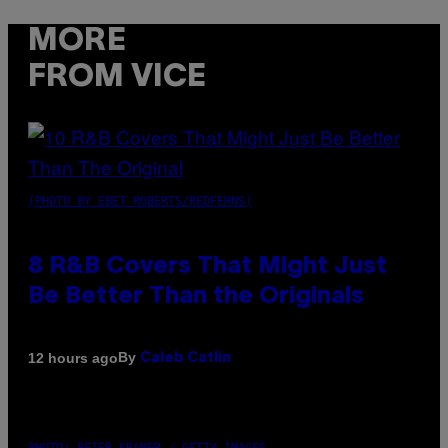
MORE
FROM VICE
(PHOTO BY EBET ROBERTS/REDFERNS)
8 R&B Covers That Might Just
Be Better Than the Originals
By
12 hours ago
Caleb Catlin