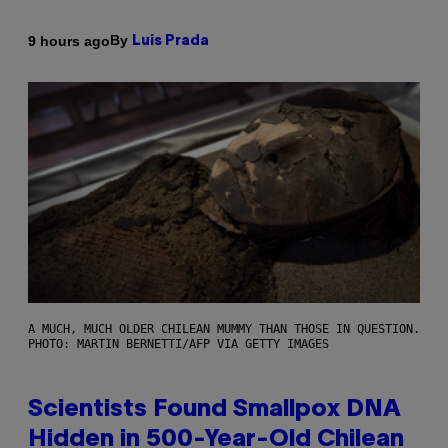
By
9 hours ago
Luis Prada
A MUCH, MUCH OLDER CHILEAN MUMMY THAN THOSE IN QUESTION.
PHOTO: MARTIN BERNETTI/AFP VIA GETTY IMAGES
Scientists Found Smallpox DNA
Hidden in 500-Year-Old Chilean