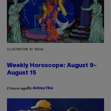
ILLUSTRATION BY REESA
Weekly Horoscope: August 9-
August 15
By
2 hours ago
Ashley Fike