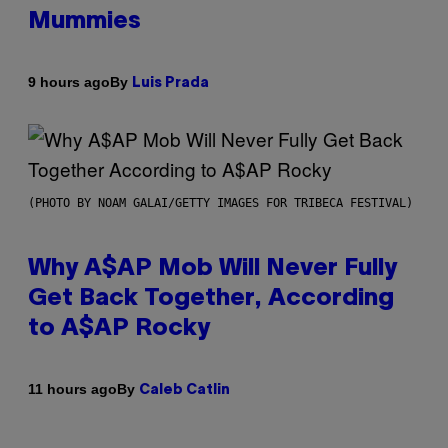
Mummies
By
9 hours ago
Luis Prada
(PHOTO BY NOAM GALAI/GETTY IMAGES FOR TRIBECA FESTIVAL)
Why A$AP Mob Will Never Fully
Get Back Together, According
to A$AP Rocky
By
11 hours ago
Caleb Catlin