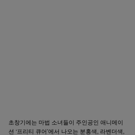
초창기에는 마법 소녀들이 주인공인 애니메이
션 ‘프리티 큐어’에서 나오는 분홍색, 라벤더색,