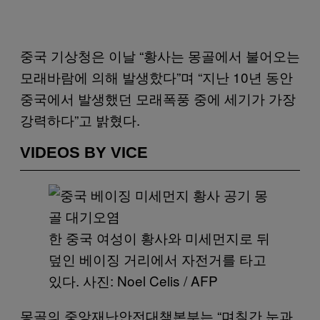
중국 기상청은 이날 “황사는 몽골에서 불어오는
모래바람에 의해 발생핬다”며 “지난 10년 동안
중국에서 발생했던 모래폭풍 중에 세기가 가장
강력하다”고 밝혔다.
VIDEOS BY VICE
한 중국 여성이 황사와 미세먼지로 뒤
덮인 베이징 거리에서 자전거를 타고
있다. 사진: Noel Celis / AFP
몽골의 중앙재난안전대책본부는 “며칠간 눈과