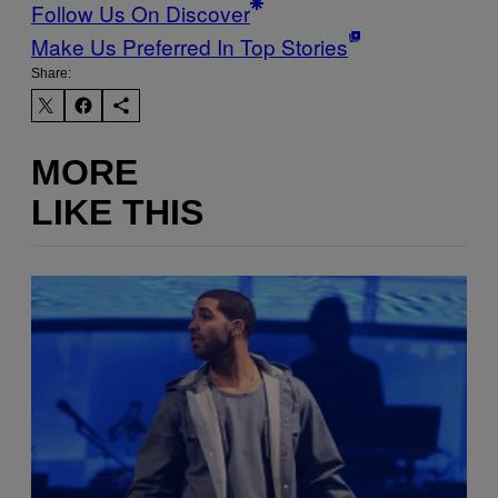
Follow Us On Discover
Make Us Preferred In Top Stories
Share:
MORE
LIKE THIS