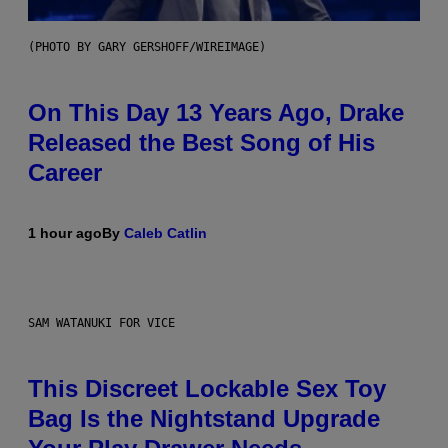
(PHOTO BY GARY GERSHOFF/WIREIMAGE)
On This Day 13 Years Ago, Drake
Released the Best Song of His
Career
1 hour ago
By
Caleb Catlin
SAM WATANUKI FOR VICE
This Discreet Lockable Sex Toy
Bag Is the Nightstand Upgrade