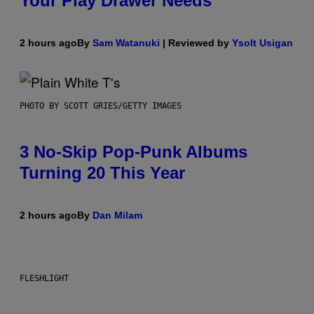
Your Play Drawer Needs
2 hours ago
By
Sam Watanuki
| Reviewed by
Ysolt Usigan
PHOTO BY SCOTT GRIES/GETTY IMAGES
3 No-Skip Pop-Punk Albums
Turning 20 This Year
2 hours ago
By
Dan Milam
FLESHLIGHT