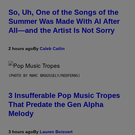
So, Uh, One of the Songs of the
Summer Was Made With AI After
All—and the Artist Is Not Sorry
2 hours ago
By
Caleb Catlin
(PHOTO BY MARC BROUSSELY/REDFERNS)
3 Insufferable Pop Music Tropes
That Predate the Gen Alpha
Melody
3 hours ago
By
Lauren Boisvert