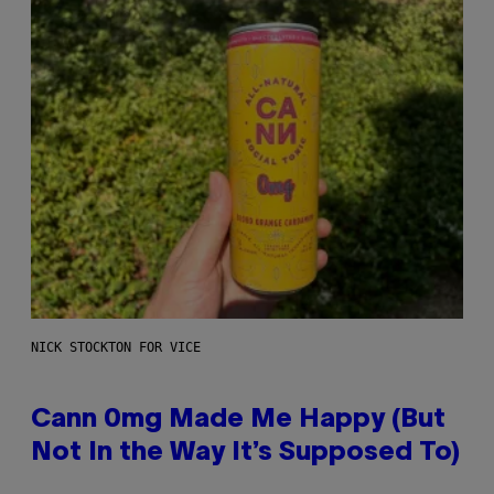
NICK STOCKTON FOR VICE
Cann 0mg Made Me Happy (But
Not In the Way It’s Supposed To)