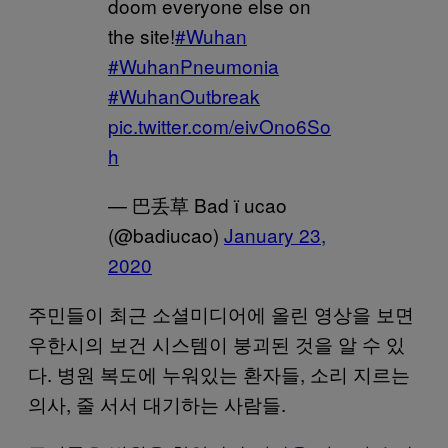
doom everyone else on
the site!
#Wuhan
#WuhanPneumonia
#WuhanOutbreak
pic.twitter.com/eivOno6So
h
— 巴丢草 Bad ї ucao
(@badiucao)
January 23,
2020
주민들이 최근 소셜미디어에 올린 영상을 보면
우한시의 보건 시스템이 붕괴된 것을 알 수 있
다. 병원 복도에 누워있는 환자들, 소리 지르는
의사, 줄 서서 대기하는 사람들.