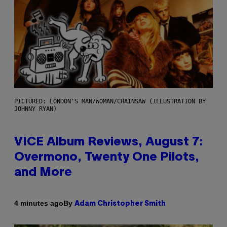
PICTURED: LONDON'S MAN/WOMAN/CHAINSAW (ILLUSTRATION BY
JOHNNY RYAN)
VICE Album Reviews, August 7:
Overmono, Twenty One Pilots,
and More
By
4 minutes ago
Adam Christopher Smith