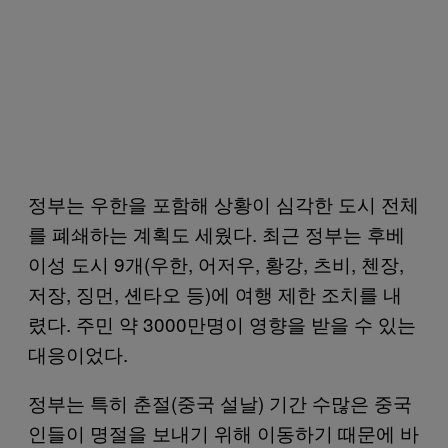
정부는 우한을 포함해 상황이 심각한 도시 전체
를 폐쇄하는 계획도 세웠다. 최근 정부는 후베
이성 도시 9개(우한, 어저우, 황강, 츠비, 첸장,
저장, 징먼, 셴타오 등)에 여행 제한 조치를 내
렸다. 주민 약 3000만명이 영향을 받을 수 있는
대응이었다.
정부는 특히 춘절(중국 설날) 기간 수많은 중국
인들이 명절을 보내기 위해 이동하기 때문에 바