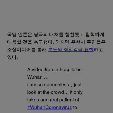
국영 언론은 당국의 대처를 칭찬했고 침착하게
대응할 것을 촉구했다. 하지만 우한시 주민들은
소셜미디어를 통해
분노와 좌절감을 표현
하고
있다.
A video from a hospital in
Wuhan …
i am so speechless，just
look at the crowd… it only
takes one real patient of
#WuhanCoronavirus
to