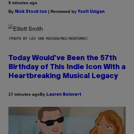
9 minutes ago
By
| Reviewed by
Nick Stockton
Ysolt Usigan
(PHOTO BY LEX VAN ROSSEN/MAI/REDFERNS)
Today Would’ve Been the 57th
Birthday of This Indie Icon With a
Heartbreaking Musical Legacy
By
17 minutes ago
Lauren Boisvert