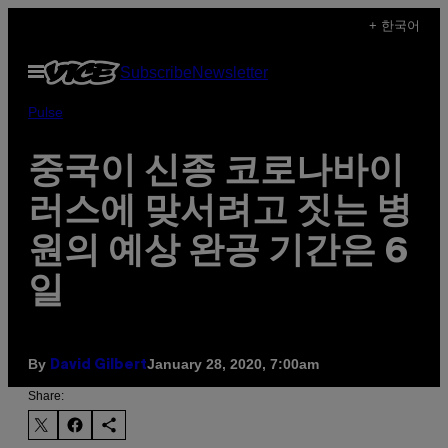
Skip
+ 한국어
to
Open
Subscribe
Newsletter
content
Menu
Pulse
중국이 신종 코로나바이
러스에 맞서려고 짓는 병
원의 예상 완공 기간은 6
일
By
January 28, 2020, 7:00am
David Gilbert
Share: