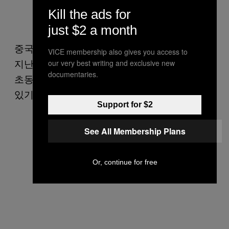
(@lauriechenwords)
Kill the ads for
January 23, 2020
just $2 a month
중국 정부는 전 세계 국가의 압박을 받고 있다.
VICE membership also gives you access to
지난해 12월 첫 발병한 신종 코로나바이러스의
our very best writing and exclusive new
documentaries.
초동 진압 시간을 놓쳤다는 쓴소리가 이어지고
있기 때문이다.
Support for $2
See All Membership Plans
Or, continue for free