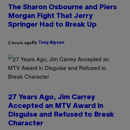
The Sharon Osbourne and Piers
Morgan Fight That Jerry
Springer Had to Break Up
By
2 hours ago
Tony Alpsen
27 Years Ago, Jim Carrey
Accepted an MTV Award in
Disguise and Refused to Break
Character