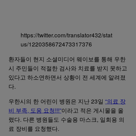
https://twitter.com/translator432/stat
us/1220358672473317376
환자들이 현지 소셜미디어 웨이보를 통해 우한
시 주민들이 적절한 검사와 치료를 받지 못하고
있다고 하소연하면서 상황이 전 세계에 알려졌
다.
우한시의 한 어린이 병원은 지난 23일
“의료 장
비 부족, 도움 요청!!!”
이라고 적은 게시물을 올
렸다. 다른 병원들도 수술용 마스크, 일회용 의
료 장비를 요청했다.