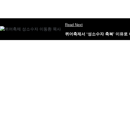
Read Next
퀴어축제서 ‘성소수자 축복’ 이유로 