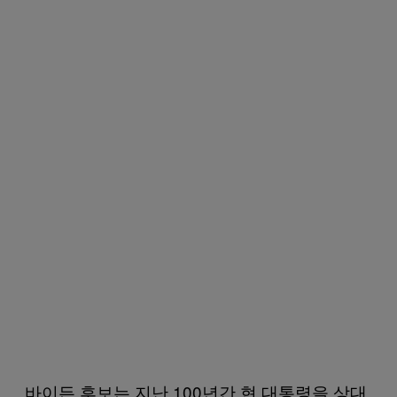
바이든 후보는 지난 100년간 현 대통령을 상대