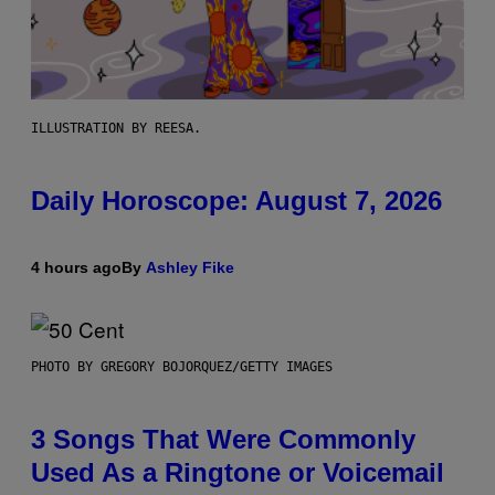
ILLUSTRATION BY REESA.
Daily Horoscope: August 7, 2026
4 hours ago
By
Ashley Fike
PHOTO BY GREGORY BOJORQUEZ/GETTY IMAGES
3 Songs That Were Commonly
Used As a Ringtone or Voicemail