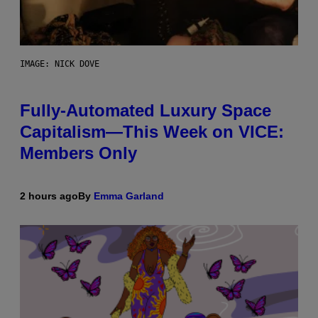
IMAGE: NICK DOVE
Fully-Automated Luxury Space
Capitalism—This Week on VICE:
Members Only
2 hours ago
By
Emma Garland