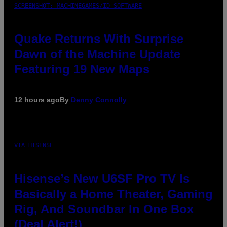
SCREENSHOT: MACHINEGAMES/ID SOFTWARE
Quake Returns With Surprise
Dawn of the Machine Update
Featuring 19 New Maps
12 hours ago
By
Denny Connolly
VIA HISENSE
Hisense’s New U6SF Pro TV Is
Basically a Home Theater, Gaming
Rig, And Soundbar In One Box
(Deal Alert!)