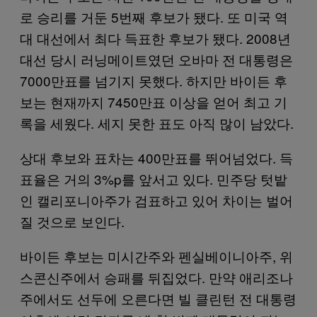
로 승리를 거둔 5번째 후보가 됐다. 또 미국 역
대 대선에서 최다 득표한 후보가 됐다. 2008년
대선 당시 러닝메이트였던 오바마 전 대통령은
7000만표를 넘기지 못했다. 하지만 바이든 후
보는 현재까지 7450만표 이상을 얻어 최고 기
록을 세웠다. 세지 못한 표도 아직 많이 남았다.
상대 후보와 표차는 400만표를 뛰어넘었다. 득
표율은 거의 3%p를 앞서고 있다. 민주당 텃밭
인 캘리포니아주가 검표하고 있어 차이는 벌어
질 것으로 보인다.
바이든 후보는 미시간주와 펜실베이니아주, 위
스콘신주에서 승패를 뒤집었다. 만약 애리조나
주에서도 선두에 오른다면 빌 클린턴 전 대통령