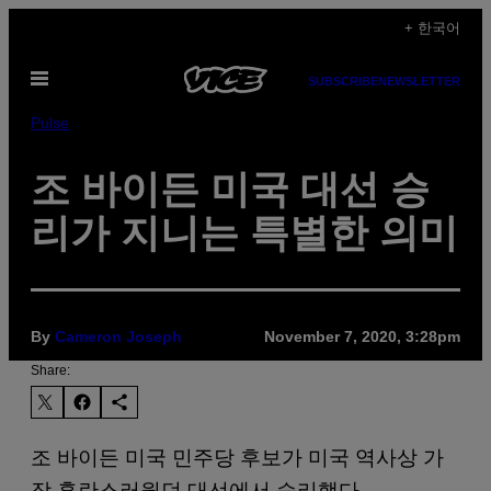
Skip
+ 한국어
to
Open
content
SUBSCRIBE
NEWSLETTER
Menu
Pulse
조 바이든 미국 대선 승
리가 지니는 특별한 의미
By
Cameron Joseph
November 7, 2020, 3:28pm
Share:
조 바이든 미국 민주당 후보가 미국 역사상 가
장 혼란스러웠던 대선에서 승리했다.