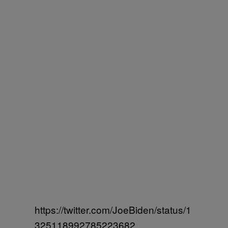
https://twitter.com/JoeBiden/status/1
325118992785223682