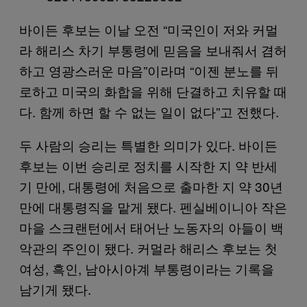
바이든 후보는 이날 오전 “미국인이 저와 커멀
라 해리스 차기 부통령에 믿음을 보내줘서 겸허
하고 영광스러운 마음”이라며 “이젠 분노를 뒤
로하고 미국의 화합을 위해 단결하고 치유할 때
다. 함께 하면 할 수 없는 일이 없다”고 전했다.
두 사람의 승리는 특별한 의미가 있다. 바이든
후보는 이번 승리로 정치를 시작한 지 약 반세
기 만에, 대통령에 처음으로 출마한 지 약 30년
만에 대통령직을 맡게 됐다. 펜실베이니아 작은
마을 스크랜턴에서 태어난 노동자의 아들이 백
악관의 주인이 됐다. 커멀라 해리스 후보는 첫
여성, 흑인, 남아시아계 부통령이라는 기록을
남기게 됐다.