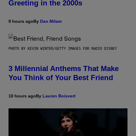
Greeting in the 2000s
9 hours ago
By
Dan Milam
PHOTO BY KEVIN WINTER/GETTY IMAGES FOR RADIO DISNEY
3 Millennial Anthems That Make
You Think of Your Best Friend
10 hours ago
By
Lauren Boisvert