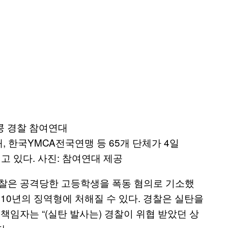
한국YMCA전국연맹 등 65개 단체가 4일
 있다. 사진: 참여연대 제공
경찰은 공격당한 고등학생을 폭동 혐의로 기소했
10년의 징역형에 처해질 수 있다. 경찰은 실탄을
책임자는 “(실탄 발사는) 경찰이 위협 받았던 상