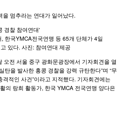
력을 멈추라는 연대가 일어났다.
한국YMCA전국연맹 등 65개 단체가 4일
 있다. 사진: 참여연대 제공
날 오전 서울 중구 광화문광장에서 기자회견을 열
실탄을 발사한 홍콩 경찰을 강력 규탄한다”며 “무
충격적인 사건”이라고 지적했다. 기자회견에는
의 랑희 활동가, 한국 YMCA 전국연맹 양다은