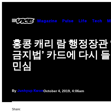
Skip
to
content
Open
Magazine
Pulse
Life
Tech
M
Menu
홍콩 캐리 람 행정장관 
금지법’ 카드에 다시 
민심​
By
October 4, 2019, 4:06am
Junhyup Kwon
Share: