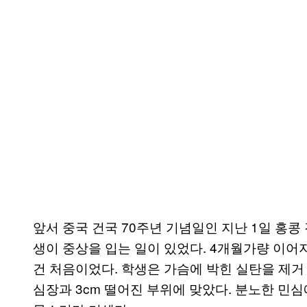
앞서 중국 건국 70주년 기념일인 지난 1일 홍콩
생이 중상을 입는 일이 있었다. 4개월가량 이어
건 처음이었다. 학생은 가슴에 박힌 실탄을 제거
심장과 3cm 떨어진 부위에 맞았다. 분노한 민