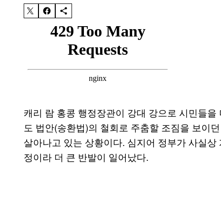
캐리 람 홍콩 행정장관이 강대 강으로 시민들을 
도 법안(송환법)의 철회로 주춤할 조짐을 보이던
살아나고 있는 상황이다. 심지어 정부가 사실상 
정이라 더 큰 반발이 일어났다.