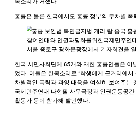
목소리가 거셌다.
홍콩은 물론 한국에서도 홍콩 정부의 무차별 폭
참여연대와 인권과평화를위한국제민주연대, 
서울 종로구 광화문광장에서 기자회견을 열고
한국 시민사회단체 65개와 재한 홍콩인들은 이
었다. 이들은 한목소리로 “학생에게 근거리에서 
차별적인 폭력과 과잉 대응을 여실히 보여주는 
국제민주연대 나현필 사무국장과 인권운동공간 활
활동가 등이 참가해 발언했다.