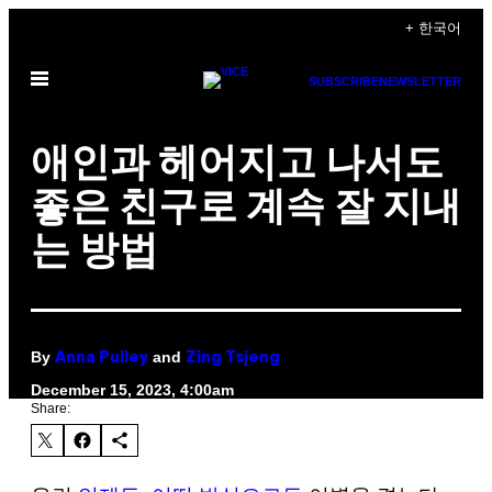
Skip
+ 한국어
to
Open
content
SUBSCRIBE
NEWSLETTER
Menu
애인과 헤어지고 나서도
좋은 친구로 계속 잘 지내
는 방법
By
and
Anna Pulley
Zing Tsjeng
December 15, 2023, 4:00am
Share: