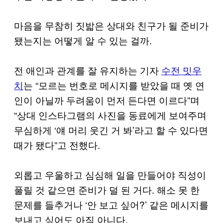
마음을 무참히 짓밟은 상대와 친구가 될 준비가
됐는지는 어떻게 알 수 있는 걸까.
전 애인과 관계를 잘 유지하는 기자
수전 밋우
치
는 “모르는 번호로 메시지를 받았을 때 옛 연
인이 아닐까 두려움이 먼저 든다면 이르다”며
“상대 인스타그램의 사진을 동료에게 보여주며
무심하게 ‘얘 머리 웃긴 거 봐’라고 할 수 있다면
때가 됐다”고 전했다.
외롭고 우울하고 심심해 일을 만들어야 직성이
풀릴 것 같으면 준비가 덜 된 거다. 해소 못 한
문제를 들추거나 ‘안 보고 싶어?’ 같은 메시지를
보내고 싶어도 아직 아니다.