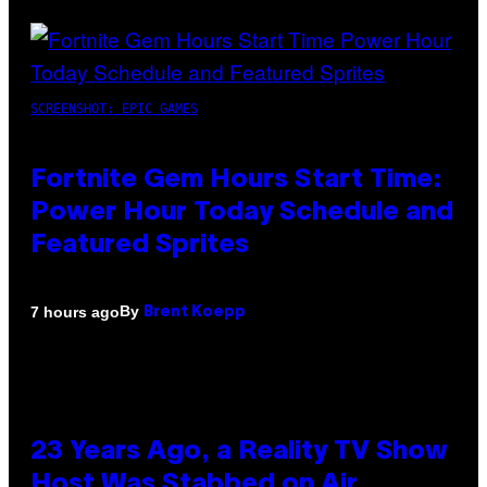
SCREENSHOT: EPIC GAMES
Fortnite Gem Hours Start Time:
Power Hour Today Schedule and
Featured Sprites
By
7 hours ago
Brent Koepp
23 Years Ago, a Reality TV Show
Host Was Stabbed on Air