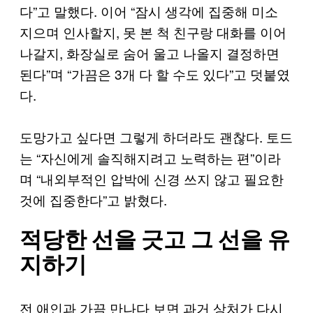
다”고 말했다. 이어 “잠시 생각에 집중해 미소
지으며 인사할지, 못 본 척 친구랑 대화를 이어
나갈지, 화장실로 숨어 울고 나올지 결정하면
된다”며 “가끔은 3개 다 할 수도 있다”고 덧붙였
다.
도망가고 싶다면 그렇게 하더라도 괜찮다. 토드
는 “자신에게 솔직해지려고 노력하는 편”이라
며 “내외부적인 압박에 신경 쓰지 않고 필요한
것에 집중한다”고 밝혔다.
적당한 선을 긋고 그 선을 유
지하기
전 애인과 가끔 만나다 보면 과거 상처가 다시