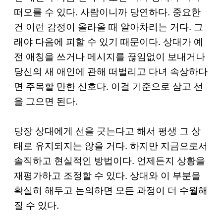
떠오를 수 있다. 사람이니까 당연하다. 중요한
건 이런 감정이 올라올 때 알아차리는 거다. 그
래야 다음에 피할 수 있기 때문이다. 상대가 예
전 애칭을 쓰거나 메시지를 끊임없이 보내거나
당신의 새 애인에 관해 떠벌리고 다녀 속상하다
면 주목할 만한 신호다. 이걸 기준으로 삼고 선
을 그으면 된다.
당장 상대에게 선을 긋는다고 해서 평생 그 상
태로 유지되지는 않을 거다. 하지만 지금으로서
솔직하고 현실적인 방법이다. 언제든지 상황을
재평가하고 조정할 수 있다. 상대와 이 부분을
확실히 해두고 논의하면 모든 과정이 더 수월해
질 수 있다.