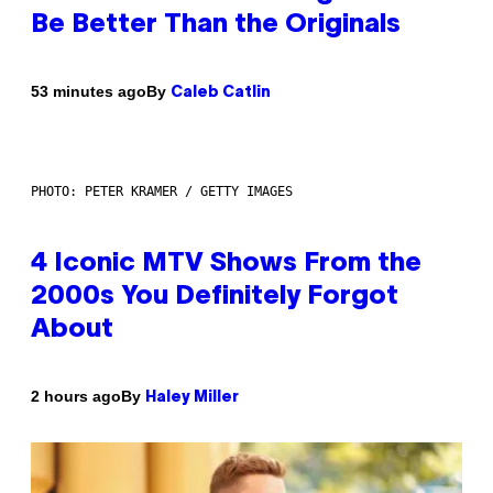
Be Better Than the Originals
By
53 minutes ago
Caleb Catlin
PHOTO: PETER KRAMER / GETTY IMAGES
4 Iconic MTV Shows From the
2000s You Definitely Forgot
About
By
2 hours ago
Haley Miller