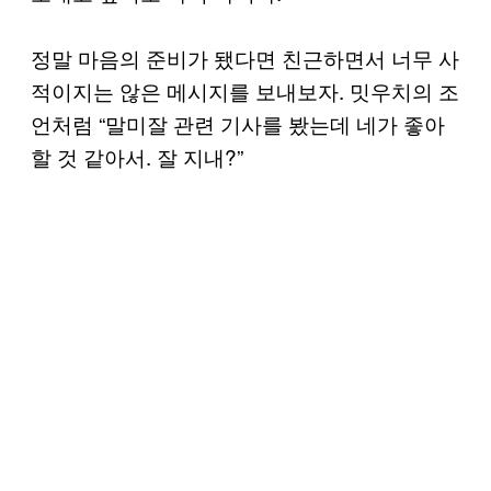
정말 마음의 준비가 됐다면 친근하면서 너무 사
적이지는 않은 메시지를 보내보자. 밋우치의 조
언처럼 “말미잘 관련 기사를 봤는데 네가 좋아
할 것 같아서. 잘 지내?”