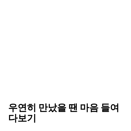
우연히 만났을 땐 마음 들여
다보기