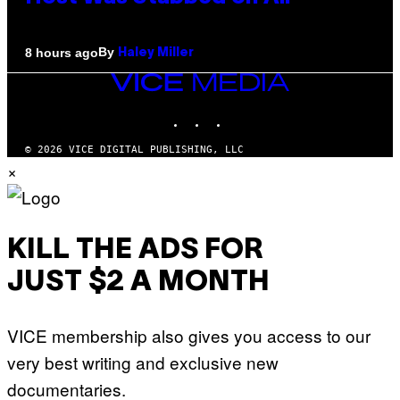
By
8 hours ago
Haley Miller
VICE
MEDIA
INSTAGRAM
TIKTOK
YOUTUBE
© 2026 VICE DIGITAL PUBLISHING, LLC
×
KILL THE ADS FOR
JUST $2 A MONTH
VICE membership also gives you access to our
very best writing and exclusive new
documentaries.