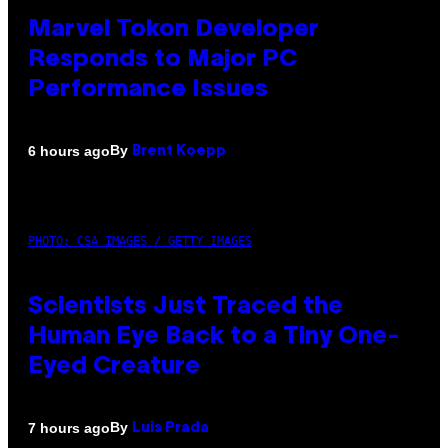
Marvel Tokon Developer
Responds to Major PC
Performance Issues
By
6 hours ago
Brent Koepp
PHOTO: CSA IMAGES / GETTY IMAGES
Scientists Just Traced the
Human Eye Back to a Tiny One-
Eyed Creature
By
7 hours ago
Luis Prada