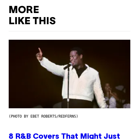
MORE
LIKE THIS
(PHOTO BY EBET ROBERTS/REDFERNS)
8 R&B Covers That Might Just