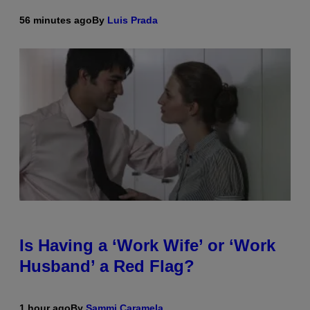
56 minutes ago
By
Luis Prada
Is Having a ‘Work Wife’ or ‘Work
Husband’ a Red Flag?
1 hour ago
By
Sammi Caramela