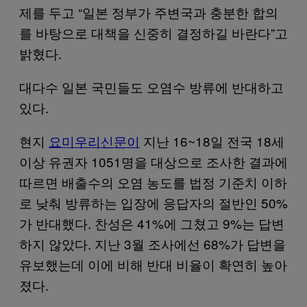
제를 두고 “일본 정부가 주변국과 충분한 합의
를 바탕으로 대책을 신중히 결정하길 바란다”고
밝혔다.
대다수 일본 국민들도 오염수 방류에 반대하고
있다.
현지
요미우리신문이
지난 16~18일 전국 18세
이상 유권자 1051명을 대상으로 조사한 결과에
따르면 배출수의 오염 농도를 법정 기준치 이하
로 낮춰 방류하는 입장에 응답자의 절반인 50%
가 반대했다. 찬성은 41%에 그쳤고 9%는 답변
하지 않았다. 지난 3월 조사에선 68%가 답변을
유보했는데 이에 비해 반대 비율이 확연히 높아
졌다.