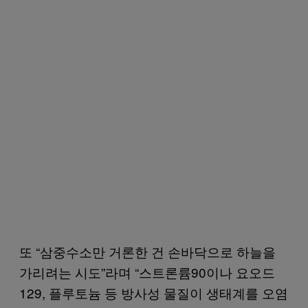
또 “삼중수소만 거론한 건 손바닥으로 하늘을
가리려는 시도”라며 “스트론륨90이나 요오드
129, 플루토늄 등 방사성 물질이 생태계를 오염