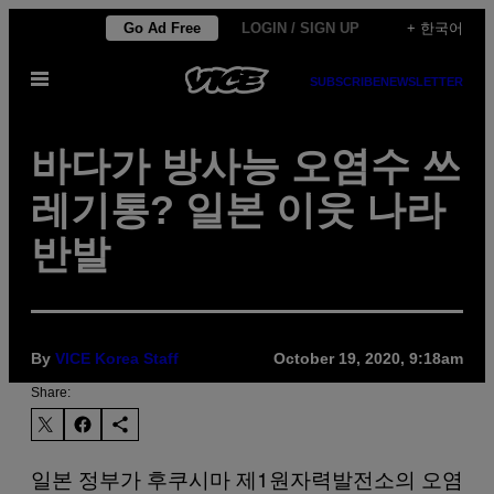
Skip
Go Ad Free
LOGIN / SIGN UP
+ 한국어
to
Open
content
SUBSCRIBE
NEWSLETTER
Menu
바다가 방사능 오염수 쓰
레기통? 일본 이웃 나라
반발
By
VICE Korea Staff
October 19, 2020, 9:18am
Share:
일본 정부가 후쿠시마 제1원자력발전소의 오염