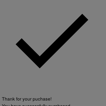
Thank for your puchase!
You have successfully purchased.