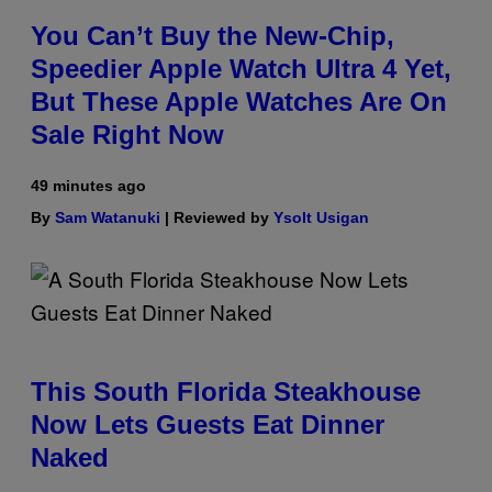
You Can’t Buy the New-Chip,
Speedier Apple Watch Ultra 4 Yet,
But These Apple Watches Are On
Sale Right Now
49 minutes ago
By
Sam Watanuki
| Reviewed by
Ysolt Usigan
This South Florida Steakhouse
Now Lets Guests Eat Dinner
Naked