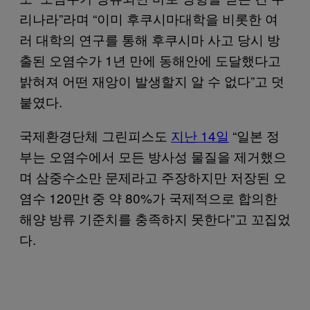
리나라”라며 “이미 후쿠시마대학을 비롯한 여
러 대학의 연구를 통해 후쿠시마 사고 당시 방
출된 오염수가 1년 만에 동해안에 도달했다고
밝혀져 어떤 재앙이 발생할지 알 수 없다”고 덧
붙였다.
국제환경단체 그린피스도
지난 14일
“일본 정
부는 오염수에서 모든 방사성 물질을 제거했으
며 삼중수소만 문제라고 주장하지만 저장된 오
염수 120만t 중 약 80%가 국제적으로 합의한
해양 방류 기준치를 충족하지 못한다”고 꼬집었
다.