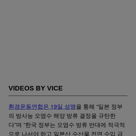
VIDEOS BY VICE
환경운동연합은 19일 성명
을 통해 “일본 정부
의 방사능 오염수 해양 방류 결정을 규탄한
다”며 “한국 정부는 오염수 방류 반대에 적극적
으로 나서야 하고 일본산 수산물 전면 수입 금