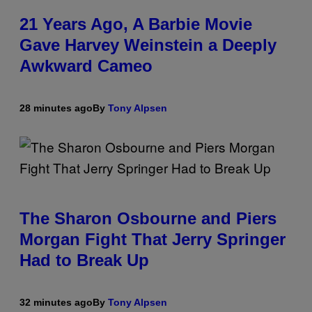
21 Years Ago, A Barbie Movie
Gave Harvey Weinstein a Deeply
Awkward Cameo
28 minutes ago
By
Tony Alpsen
The Sharon Osbourne and Piers
Morgan Fight That Jerry Springer
Had to Break Up
32 minutes ago
By
Tony Alpsen