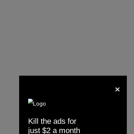
×
Kill the ads for
just $2 a month