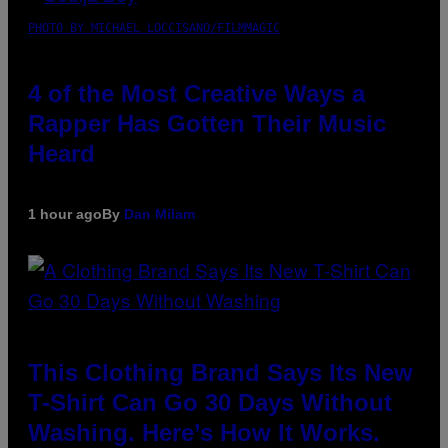
PHOTO BY MICHAEL LOCCISANO/FILMMAGIC
4 of the Most Creative Ways a
Rapper Has Gotten Their Music
Heard
1 hour ago
By
Dan Milam
This Clothing Brand Says Its New
T-Shirt Can Go 30 Days Without
Washing. Here’s How It Works.