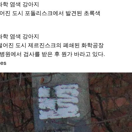
떨어진 도시 포돌리스크에서 발견된 초록색
 떨어진 도시 제르진스크의 폐쇄된 화학공장
병원에서 검사를 받은 후 뭔가 바라고 있다.
ges