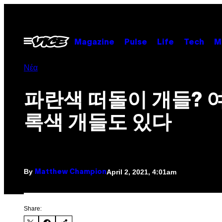
Skip
to
content
Open
Magazine
Pulse
Life
Tech
M
Menu
Νέα
파란색 떠돌이 개들? 
록색 개들도 있다
By
April 2, 2021, 4:01am
Matthew Champion
Share: