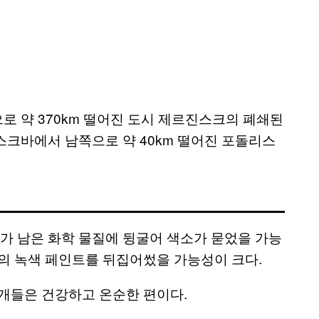
 약 370km 떨어진 도시 제르진스크의 폐쇄된
스크바에서 남쪽으로 약 40km 떨어진 포돌리스
 남은 화학 물질에 뒹굴어 색소가 묻었을 가능
의 녹색 페인트를 뒤집어썼을 가능성이 크다.
 개들은 건강하고 온순한 편이다.