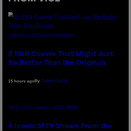
(PHOTO BY EBET ROBERTS/REDFERNS)
8 R&B Covers That Might Just
Be Better Than the Originals
By
15 hours ago
Caleb Catlin
PHOTO: PETER KRAMER / GETTY IMAGES
4 Iconic MTV Shows From the