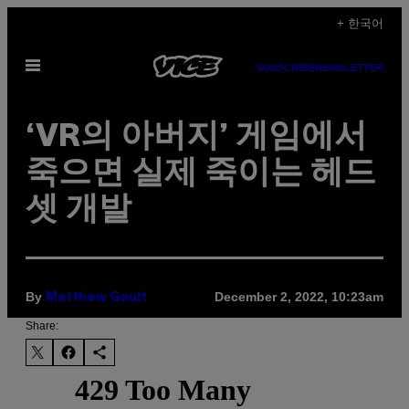
Skip
+ 한국어
to
Open
content
SUBSCRIBE
NEWSLETTER
Menu
‘VR의 아버지’ 게임에서
죽으면 실제 죽이는 헤드
셋 개발
By
December 2, 2022, 10:23am
Matthew Gault
Share: