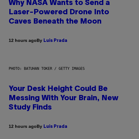
Why NASA Wants to Send a
Laser-Powered Drone Into
Caves Beneath the Moon
By
12 hours ago
Luis Prada
PHOTO: BATUHAN TOKER / GETTY IMAGES
Your Desk Height Could Be
Messing With Your Brain, New
Study Finds
By
12 hours ago
Luis Prada