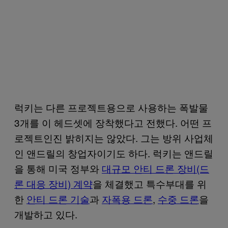
럭키는 다른 프로젝트용으로 사용하는 폭발물
3개를 이 헤드셋에 장착했다고 전했다. 어떤 프
로젝트인진 밝히지는 않았다. 그는 방위 사업체
인 앤드릴의 창업자이기도 하다. 럭키는 앤드릴
을 통해 미국 정부와
대규모 안티 드론 장비(드
론 대응 장비) 계약
을 체결했고 특수부대를 위
한
안티 드론 기술
과
자폭용 드론
,
수중 드론
을
개발하고 있다.