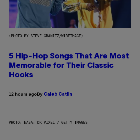
(PHOTO BY STEVE GRANITZ/WIREIMAGE)
5 Hip-Hop Songs That Are Most
Memorable for Their Classic
Hooks
By
12 hours ago
Caleb Catlin
PHOTO: NASA; DR PIXEL / GETTY IMAGES