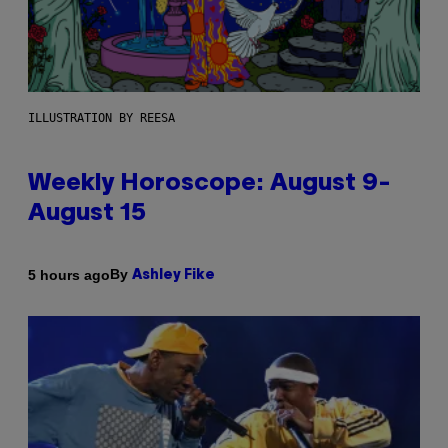
ILLUSTRATION BY REESA
Weekly Horoscope: August 9-
August 15
By
5 hours ago
Ashley Fike