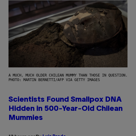
A MUCH, MUCH OLDER CHILEAN MUMMY THAN THOSE IN QUESTION.
PHOTO: MARTIN BERNETTI/AFP VIA GETTY IMAGES
Scientists Found Smallpox DNA
Hidden in 500-Year-Old Chilean
Mummies