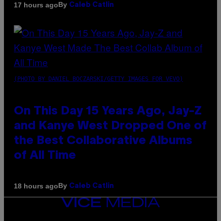
By
17 hours ago
Caleb Catlin
(PHOTO BY DANIEL BOCZARSKI/GETTY IMAGES FOR VEVO)
On This Day 15 Years Ago, Jay-Z
and Kanye West Dropped One of
the Best Collaborative Albums
of All Time
By
18 hours ago
Caleb Catlin
VICE
MEDIA
INSTAGRAM
TIKTOK
YOUTUBE