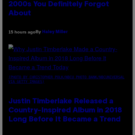
2000s You Definitely Forgot
About
By
15 hours ago
Haley Miller
(PHOTO BY CHRISTOPHER POLK/NBCU PHOTO BANK/NBCUNIVERSAL
VIA GETTY IMAGES)
Justin Timberlake Released a
Country-Inspired Album in 2018
Long Before It Became a Trend