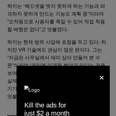
럭키는 “헤드셋을 벗지 못하게 하는 기능과 파
괴하지 못하게 만드는 기능도 계획 중”이라며
“오작동으로 사용자를 죽일 수 있어 직접 착용
할 배짱은 없다”고 덧붙였다.
럭키는 현재 방위 사업에 초점을 두고 있다. 하
지만 VR 기술에도 관심이 많은 편이다. 그는
“지금은 사무실에서 재미 삼아 만들어 본 수
준”이라며 “게임에 미개척 분야가 있다는 것을
×
보여주고 싶었다”고 밝혔다. 이어 “내가 알기론
실제 사용자 목숨을 앗아갈 수 있는 첫 번째 VR
기기이지만 마지막이라고 생각하진 않는다”고
덧붙였다.
Kill the ads for
just $2 a month