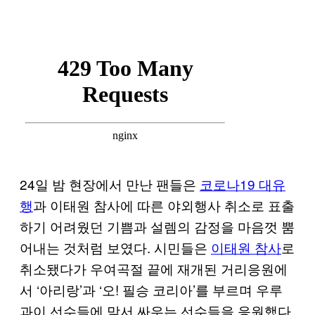
24일 밤 현장에서 만난 팬들은
코로나19 대유
행
과 이태원 참사에 따른 야외행사 취소로 표출
하기 어려웠던 기쁨과 설렘의 감정을 마음껏 뿜
어내는 것처럼 보였다. 시민들은
이태원 참사
로
취소됐다가 우여곡절 끝에 재개된 거리응원에
서 ‘아리랑’과 ‘오! 필승 코리아’를 부르며 우루
과이 선수들에 맞서 싸우는 선수들을 응원했다.