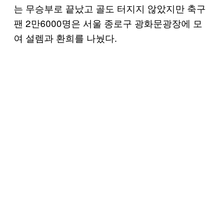
는 무승부로 끝났고 골도 터지지 않았지만 축구
팬 2만6000명은 서울 종로구 광화문광장에 모
여 설렘과 환희를 나눴다.