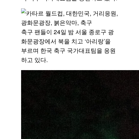
축구 팬들이 24일 밤 서울 종로구 광
화문광장에서 북을 치고 ‘아리랑’을
부르며 한국 축구 국가대표팀을 응원
하고 있다.