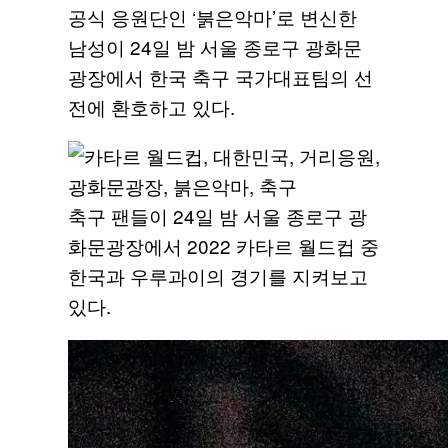
공식 응원단인 ‘붉은악마’로 변신한
남성이 24일 밤 서울 종로구 광화문
광장에서 한국 축구 국가대표팀의 선
전에 환호하고 있다.
축구 팬들이 24일 밤 서울 종로구 광
화문광장에서 2022 카타르 월드컵 중
한국과 우루과이의 경기를 지켜보고
있다.