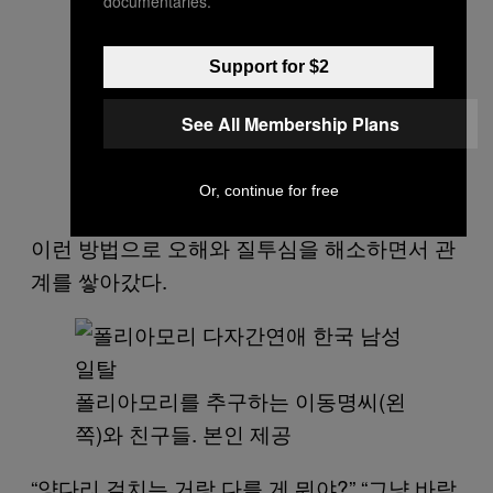
documentaries.
Support for $2
See All Membership Plans
Or, continue for free
이런 방법으로 오해와 질투심을 해소하면서 관
계를 쌓아갔다.
폴리아모리를 추구하는 이동명씨(왼
쪽)와 친구들. 본인 제공
“양다리 걸치는 거랑 다를 게 뭐야?” “그냥 바람