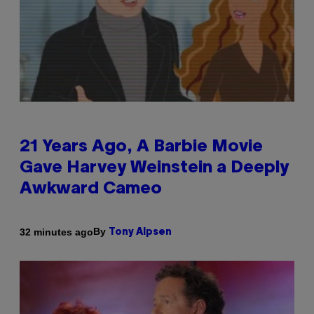
21 Years Ago, A Barbie Movie
Gave Harvey Weinstein a Deeply
Awkward Cameo
By
32 minutes ago
Tony Alpsen