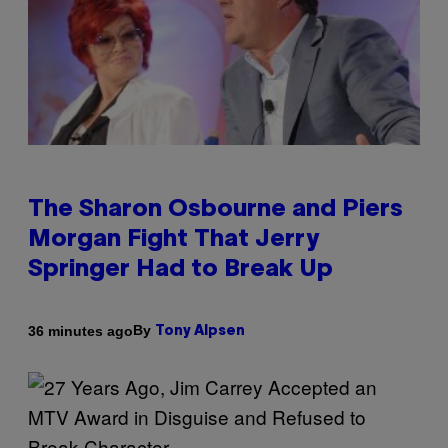
The Sharon Osbourne and Piers
Morgan Fight That Jerry
Springer Had to Break Up
By
36 minutes ago
Tony Alpsen