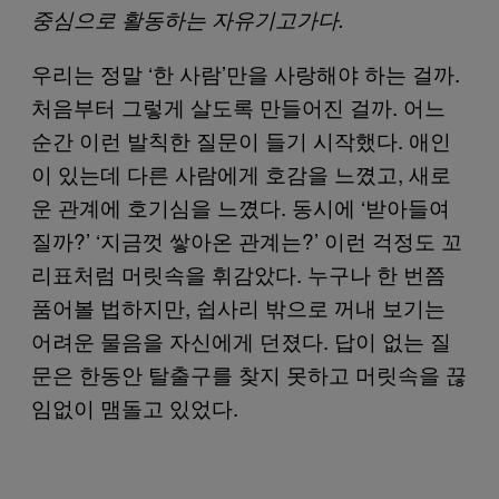
중심으로 활동하는 자유기고가다.
우리는 정말 ‘한 사람’만을 사랑해야 하는 걸까.
처음부터 그렇게 살도록 만들어진 걸까. 어느
순간 이런 발칙한 질문이 들기 시작했다. 애인
이 있는데 다른 사람에게 호감을 느꼈고, 새로
운 관계에 호기심을 느꼈다. 동시에 ‘받아들여
질까?’ ‘지금껏 쌓아온 관계는?’ 이런 걱정도 꼬
리표처럼 머릿속을 휘감았다. 누구나 한 번쯤
품어볼 법하지만, 쉽사리 밖으로 꺼내 보기는
어려운 물음을 자신에게 던졌다. 답이 없는 질
문은 한동안 탈출구를 찾지 못하고 머릿속을 끊
임없이 맴돌고 있었다.