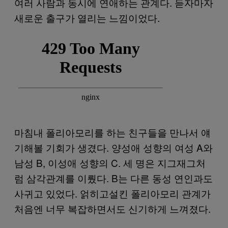
여러 사람과 동시에 연애하는 관계다. 듣자마자
새로운 출구가 열리는 느낌이었다.
마침내 폴리아모리를 하는 친구들을 만나서 얘
기해볼 기회가 생겼다. 양성애 성향의 여성 A와
남성 B, 이성애 성향의 C. 세 명은 지그재그처
럼 삼각관계를 이뤘다. B는 다른 동성 연인과도
사귀고 있었다. 얽히고설킨 폴리아모리 관계가
처음엔 너무 복잡하면서도 신기하게 느껴졌다.