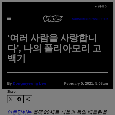
Skip
+ 한국어
to
Open
content
SUBSCRIBE
NEWSLETTER
Menu
‘여러 사람을 사랑합니
다’, 나의 폴리아모리 고
백기
By
February 5, 2021, 5:08am
Dongmyeong Lee
Share:
이동명씨는
올해 29세로 서울과 독일 베를린을