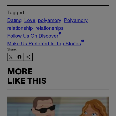
Tagged:
Dating
Love
polyamory
Polyamory
relationship
relationships
Follow Us On Discover
Make Us Preferred In Top Stories
Share:
MORE
LIKE THIS