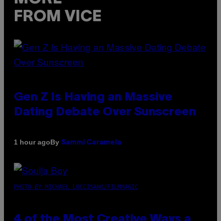
FROM VICE
Gen Z Is Having an Massive
Dating Debate Over Sunscreen
By
1 hour ago
Sammi Caramela
PHOTO BY MICHAEL LOCCISANO/FILMMAGIC
4 of the Most Creative Ways a