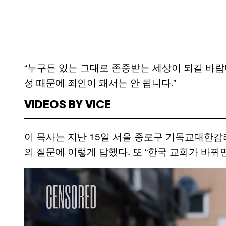
“누구든 있는 그대로 존중받는 세상이 되길 바랍
성 때문에 죄인이 돼서는 안 됩니다.”
VIDEOS BY VICE
이 목사는 지난 15일 서울 종로구 기독교대한감리
의 질문에 이렇게 답했다. 또 “한국 교회가 바뀌
P
l
a
y
v
i
d
e