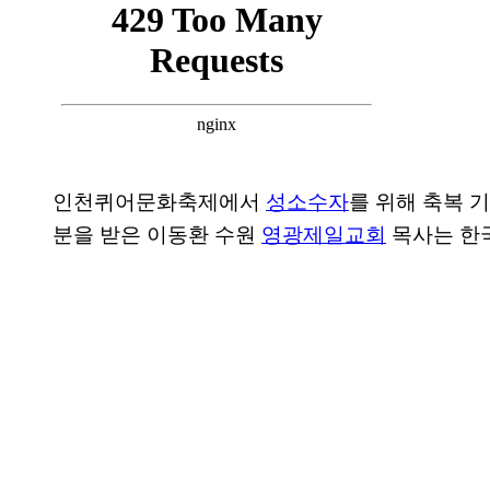
인천퀴어문화축제에서
성소수자
를 위해 축복 
분을 받은 이동환 수원
영광제일교회
목사는 한국