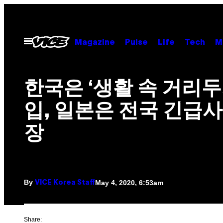
Skip
to
content
Open
Magazine
Pulse
Life
Tech
M
Menu
한국은 ‘생활 속 거리두
입, 일본은 전국 긴급사
장
By
May 4, 2020, 6:53am
VICE Korea Staff
Share: