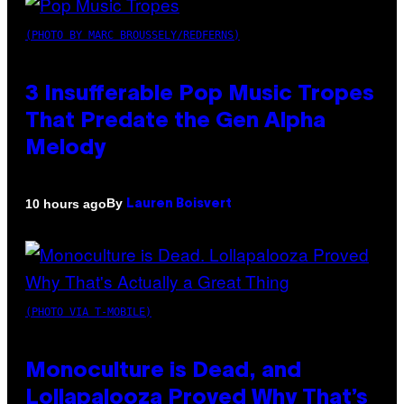
(PHOTO BY MARC BROUSSELY/REDFERNS)
3 Insufferable Pop Music Tropes
That Predate the Gen Alpha
Melody
By
10 hours ago
Lauren Boisvert
(PHOTO VIA T-MOBILE)
Monoculture is Dead, and
Lollapalooza Proved Why That’s