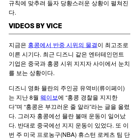
규칙에 맞추려 들자 당황스러운 상황이 펼쳐진
다.
VIDEOS BY VICE
지금은
홍콩에서 반중 시위의 물결
이 최고조로
이른 시기다. 최근 디즈니 같은 엔터테인먼트
기업은 중국과 홍콩 시위 지지자 사이에서 눈치
를 보는 상황이다.
디즈니 영화 뮬란의 주인공 유역비(류이페이)
는 지난 8월
웨이보
에 “홍콩 경찰을 지지한
다”며 “홍콩은 부끄러운 줄 알라”라는 글을 올렸
다. 그러자 홍콩에선 뮬란 불매 운동이 일어났
다. 반대로 중국에선 지지 운동이 있었다. 또 이
번 주 미국 프로농구(NBA) 휴스턴 로케츠 팀 단