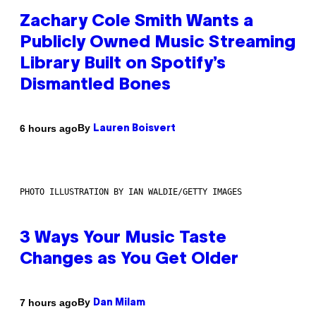
Zachary Cole Smith Wants a
Publicly Owned Music Streaming
Library Built on Spotify’s
Dismantled Bones
By
6 hours ago
Lauren Boisvert
PHOTO ILLUSTRATION BY IAN WALDIE/GETTY IMAGES
3 Ways Your Music Taste
Changes as You Get Older
By
7 hours ago
Dan Milam