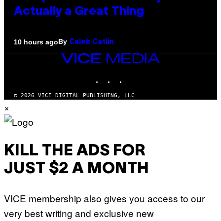
Actually a Great Thing
By
10 hours ago
Caleb Catlin
VICE
MEDIA
INSTAGRAM
TIKTOK
YOUTUBE
© 2026 VICE DIGITAL PUBLISHING, LLC
×
KILL THE ADS FOR
JUST $2 A MONTH
VICE membership also gives you access to our
very best writing and exclusive new