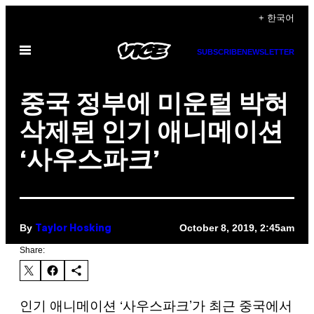
Skip
+ 한국어
to
Open
content
SUBSCRIBE
NEWSLETTER
Menu
중국 정부에 미운털 박혀
삭제된 인기 애니메이션
‘사우스파크’
By
October 8, 2019, 2:45am
Taylor Hosking
Share:
인기 애니메이션 ‘사우스파크’가 최근 중국에서