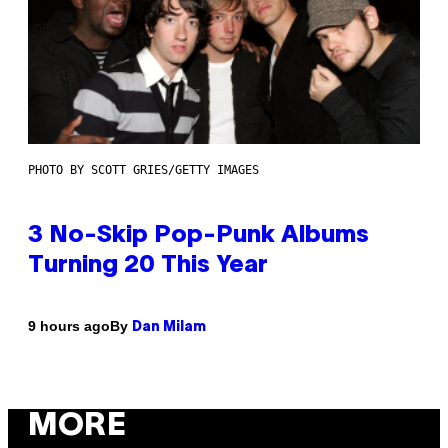
PHOTO BY SCOTT GRIES/GETTY IMAGES
3 No-Skip Pop-Punk Albums
Turning 20 This Year
By
9 hours ago
Dan Milam
MORE