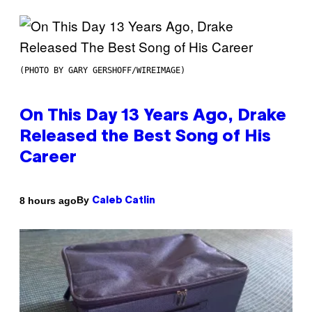
(PHOTO BY GARY GERSHOFF/WIREIMAGE)
On This Day 13 Years Ago, Drake
Released the Best Song of His
Career
By
8 hours ago
Caleb Catlin