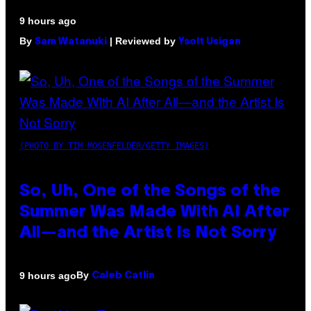
9 hours ago
By
| Reviewed by
Sam Watanuki
Ysolt Usigan
(PHOTO BY TIM MOSENFELDER/GETTY IMAGES)
So, Uh, One of the Songs of the
Summer Was Made With AI After
All—and the Artist Is Not Sorry
By
9 hours ago
Caleb Catlin