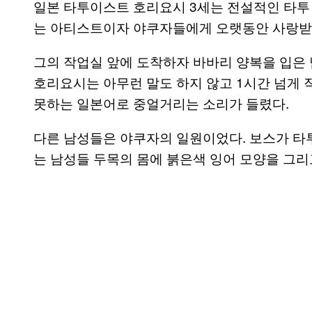
일본 타투이스트 호리요시 3세는 전설적인 타투 
는 아티스트이자 야쿠자들에게 오랫동안 사랑받
그의 작업실 앞에 도착하자 바바리 양복을 입은 
호리요시는 아무런 말도 하지 않고 1시간 넘게 
못하는 일본어로 중얼거리는 소리가 들렸다.
다른 남성들은 야쿠자의 일원이었다. 보스가 타
는 남성들 두목의 몸에 붉은색 잉어 모양을 그리