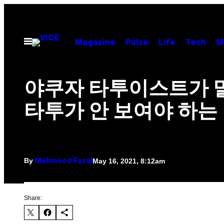
Skip
to
content
Open
Magazine
Pulse
Life
Tech
M
Menu
야쿠자 타투이스트가 
타투가 안 보여야 하는
By
May 16, 2021, 8:12am
Mahmood Fazal
Share: