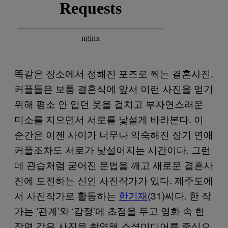
똑같은 장소에서 정해진 포즈로 찍는 결혼사진.
커플들은 보통 결혼식에 앞서 이런 사진을 얻기
위해 평소 안 입던 옷을 걸치고 부자연스러운
미소를 지으면서 서로를 낯설게 바라본다. 이
순간은 이젠 사이가 너무나 익숙해진 장기 연애
커플조차도 서로가 낯설어지는 시간이다. 그런
데 관습처럼 굳어진 문법을 깨고 새로운 결혼사
진에 도전하는 신인 사진작가가 있다. 제주도에
서 사진작가로 활동하는
한기재
(31)씨다. 한 작
가는 ‘관계’와 ‘감정’에 초점을 두고 영화 속 한
장면 같은 사진을 촬영해 소셜미디어를 중심으