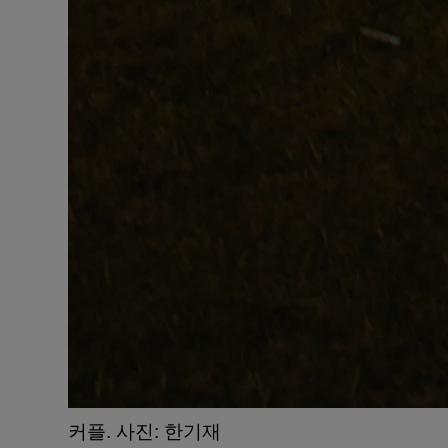
​커플. 사진: 한기재