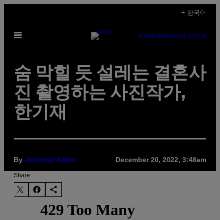
Skip
+ 한국어
to
Open
content
SUBSCRIBE
NEWSLETTER
Menu
숨 막힐 듯 설레는 결혼사
진 촬영하는 사진작가,
한기재
By
December 20, 2022, 3:48am
Junhyup Kwon
Share: