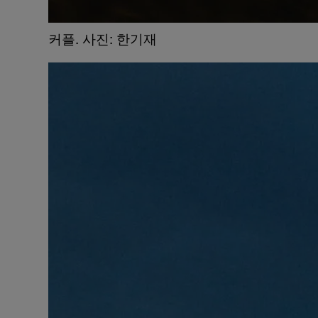
​커플. 사진: 한기재