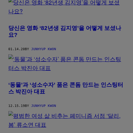
당신은 영화 ‘82년생 김지영’을 어떻게 보셨나
요?
01.14.20
BY
JUNHYUP KWON
‘동물’과 ‘성소수자’ 품은 콘돔 만드는 인스팅터
스 박진아 대표
12.15.19
BY
JUNHYUP KWON