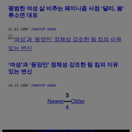
평범한 여성 삶 비추는 페미니즘 서점 ‘달리, 봄’
류소연 대표
11.01.19
BY
JUNHYUP KWON
‘여성’과 ‘동양인’ 정체성 강조한 림 킴의 이유
있는 변신
10.15.19
BY
JUNHYUP KWON
1
3
Newer
Older
4
VICE