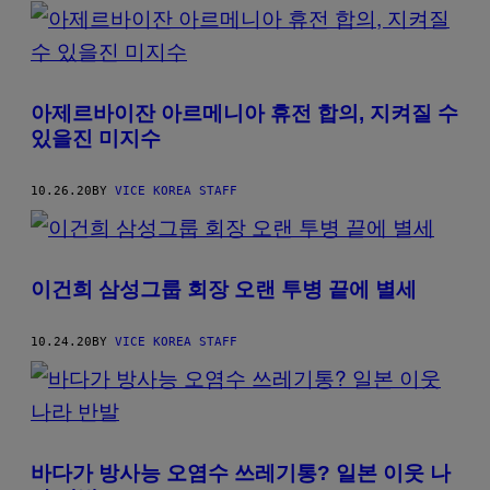
POSTS
BY
THIS
아제르바이잔 아르메니아 휴전 합의, 지켜질 수
AUTHOR
있을진 미지수
10.26.20
BY
VICE KOREA STAFF
이건희 삼성그룹 회장 오랜 투병 끝에 별세
10.24.20
BY
VICE KOREA STAFF
바다가 방사능 오염수 쓰레기통? 일본 이웃 나