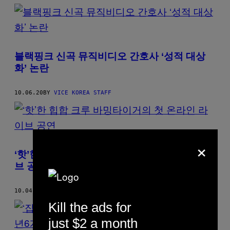
블랙핑크 신곡 뮤직비디오 간호사 ‘성적 대상
화’ 논란
10.06.20
BY
VICE KOREA STAFF
×
‘핫’한 힙합 크루 바밍타이거의 첫 온라인 라이
브 공연
10.04.20
BY
VICE KOREA STAFF
Kill the ads for
just $2 a month