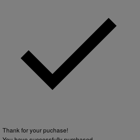
Thank for your puchase!
You have successfully purchased.