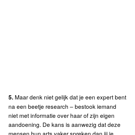
Maar denk niet gelijk dat je een expert bent
5.
na een beetje research – bestook iemand
niet met informatie over haar of zijn eigen
aandoening. De kans is aanwezig dat deze
mensen hun arts vaker spreken dan jij je