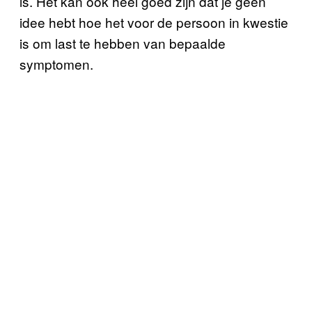
is. Het kan ook heel goed zijn dat je geen
idee hebt hoe het voor de persoon in kwestie
is om last te hebben van bepaalde
symptomen.