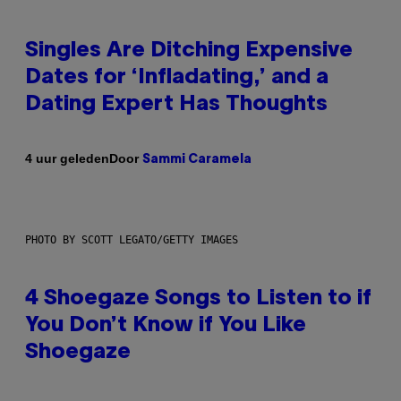
Singles Are Ditching Expensive
Dates for ‘Infladating,’ and a
Dating Expert Has Thoughts
Door
4 uur geleden
Sammi Caramela
PHOTO BY SCOTT LEGATO/GETTY IMAGES
4 Shoegaze Songs to Listen to if
You Don’t Know if You Like
Shoegaze