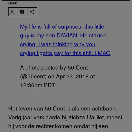
Deel:
My life is full of surprises, this little
guy is my son DAVIAN. He started
crying, I was thinking why you
crying i gotta pay for this shit. LMAO
A photo posted by 50 Cent
(@50cent) on
Apr 23, 2016 at
12:36pm PDT
Het leven van 50 Cent is als een achtbaan.
Vorig jaar verklaarde hij zichzelf failliet, moest
hij voor de rechter komen omdat hij een