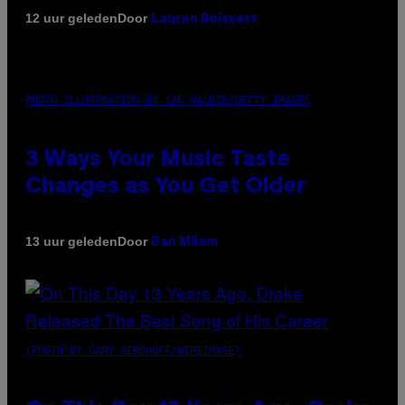
Door
12 uur geleden
Lauren Boisvert
PHOTO ILLUSTRATION BY IAN WALDIE/GETTY IMAGES
3 Ways Your Music Taste
Changes as You Get Older
Door
13 uur geleden
Dan Milam
(PHOTO BY GARY GERSHOFF/WIREIMAGE)