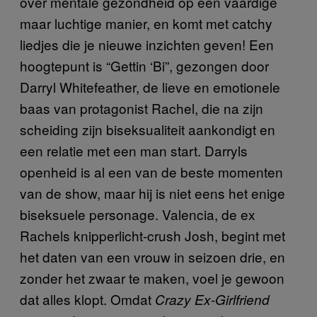
over mentale gezondheid op een vaardige
maar luchtige manier, en komt met catchy
liedjes die je nieuwe inzichten geven! Een
hoogtepunt is “Gettin ‘Bi”, gezongen door
Darryl Whitefeather, de lieve en emotionele
baas van protagonist Rachel, die na zijn
scheiding zijn biseksualiteit aankondigt en
een relatie met een man start. Darryls
openheid is al een van de beste momenten
van de show, maar hij is niet eens het enige
biseksuele personage. Valencia, de ex
Rachels knipperlicht-crush Josh, begint met
het daten van een vrouw in seizoen drie, en
zonder het zwaar te maken, voel je gewoon
dat alles klopt. Omdat
Crazy Ex-Girlfriend