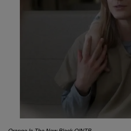
Orange Is The New Black
OINTB,