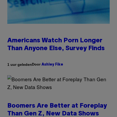
Americans Watch Porn Longer
Than Anyone Else, Survey Finds
Door
1 uur geleden
Ashley Fike
Boomers Are Better at Foreplay
Than Gen Z, New Data Shows