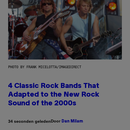
PHOTO BY FRANK MICELOTTA/IMAGEDIRECT
4 Classic Rock Bands That
Adapted to the New Rock
Sound of the 2000s
Door
34 seconden geleden
Dan Milam