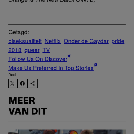
Getagd:
biseksualiteit
Netflix
Onder de Gaydar
pride
2018
queer
TV
Follow Us On Discover
Make Us Preferred In Top Stories
Deel:
MEER
VAN DIT