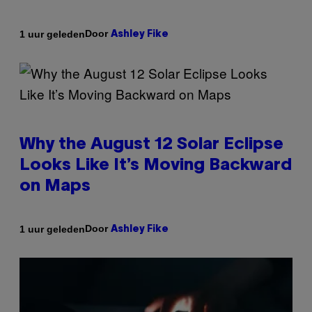
Door
1 uur geleden
Ashley Fike
Why the August 12 Solar Eclipse
Looks Like It’s Moving Backward
on Maps
Door
1 uur geleden
Ashley Fike