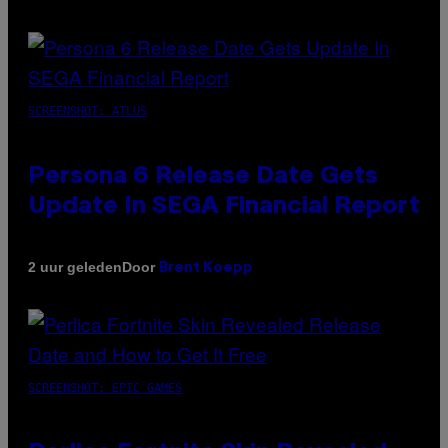
SCREENSHOT: ATLUS
Persona 6 Release Date Gets
Update In SEGA Financial Report
Door
2 uur geleden
Brent Koepp
SCREENSHOT: EPIC GAMES