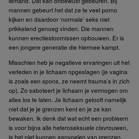
iemand. Dat kan onbewust gebeuren. Bij
mannen gebeurt het dat ze te veel porno
kijken en daardoor ‘normale’ seks niet
prikkelend genoeg vinden. Die mannen
kunnen erectiestoornissen opbouwen. Er is
een jongere generatie die hiermee kampt.
Misschien heb je negatieve ervaringen uit het
verleden in je lichaam opgeslagen (je vagina
is zoals een spons, ze neemt trauma’s in zich
op). Zo saboteert je lichaam je vermogen om
alles los te laten. Je lichaam gelooft namelijk
niet dat je je grenzen kent en je ze kan
bewaken. Ik denk dat wat echt een probleem
is voor bijna alle heteroseksuele cisvrouwen,
is het niet kunnen aanvoelen van grenzen,