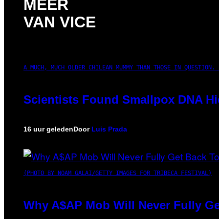
MEER
VAN VICE
A MUCH, MUCH OLDER CHILEAN MUMMY THAN THOSE IN QUESTION. 
Scientists Found Smallpox DNA Hi
16 uur geleden
Door
Luis Prada
(PHOTO BY NOAM GALAI/GETTY IMAGES FOR TRIBECA FESTIVAL)
Why A$AP Mob Will Never Fully Ge