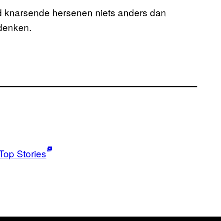
rd knarsende hersenen niets anders dan
 denken.
Top Stories