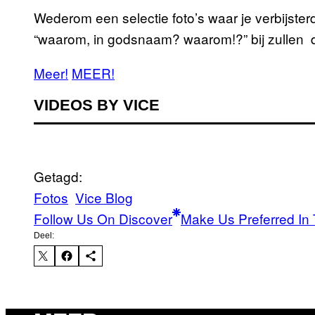
Wederom een selectie foto’s waar je verbijste
“waarom, in godsnaam? waarom!?” bij zullen
Meer!
MEER!
VIDEOS BY VICE
Getagd:
Fotos
Vice Blog
Follow Us On Discover
Make Us Preferred In 
Deel: