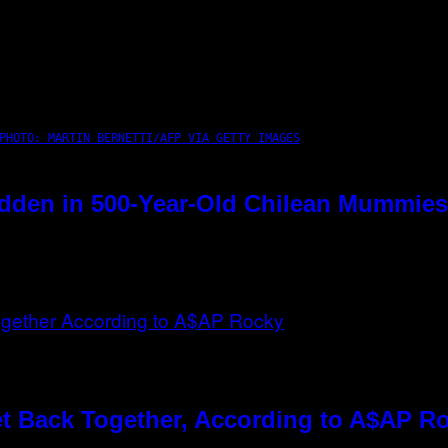
PHOTO: MARTIN BERNETTI/AFP VIA GETTY IMAGES
dden in 500-Year-Old Chilean Mummies
t Back Together, According to A$AP R