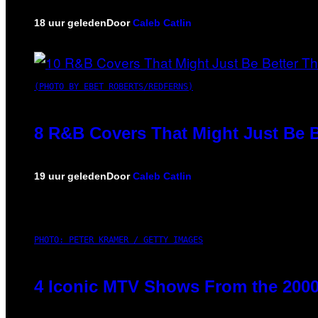
18 uur geleden
Door
Caleb Catlin
(PHOTO BY EBET ROBERTS/REDFERNS)
8 R&B Covers That Might Just Be B
19 uur geleden
Door
Caleb Catlin
PHOTO: PETER KRAMER / GETTY IMAGES
4 Iconic MTV Shows From the 2000