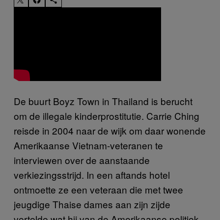
De buurt Boyz Town in Thailand is berucht
om de illegale kinderprostitutie. Carrie Ching
reisde in 2004 naar de wijk om daar wonende
Amerikaanse Vietnam-veteranen te
interviewen over de aanstaande
verkiezingsstrijd. In een aftands hotel
ontmoette ze een veteraan die met twee
jeugdige Thaise dames aan zijn zijde
vertelde wat hij van de Amerikaanse politiek