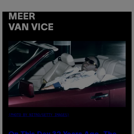
MEER
VAN VICE
(PHOTO BY NITRO/GETTY IMAGES)