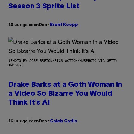
Season 3 Sprite List
Door
16 uur geleden
Brent Koepp
(PHOTO BY JOSE BRETON/PICS ACTION/NURPHOTO VIA GETTY
IMAGES)
Drake Barks at a Goth Woman in
a Video So Bizarre You Would
Think It’s AI
Door
16 uur geleden
Caleb Catlin