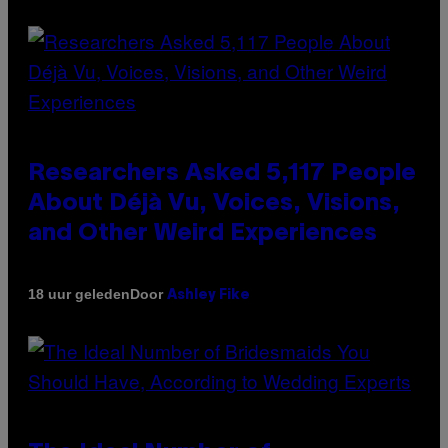
Researchers Asked 5,117 People
About Déjà Vu, Voices, Visions,
and Other Weird Experiences
Door
18 uur geleden
Ashley Fike