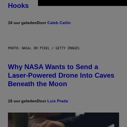
Hooks
16 uur geleden
Door
Caleb Catlin
PHOTO: NASA; DR PIXEL / GETTY IMAGES
Why NASA Wants to Send a
Laser-Powered Drone Into Caves
Beneath the Moon
16 uur geleden
Door
Luis Prada