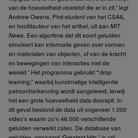
van de hoeveelheid vloeistof die er in zit,” legt
Andrew Owens, Phd-student van het CSAIL
en hoofdauteur van het artikel, uit aan
MIT
Een algoritme dat dit soort geluiden
News.
simuleert kan informatie geven over vormen
en materialen van objecten, of van de kracht
en bewegingen van interacties met de
wereld.” Het programma gebruikt
drop
“
learning,” waarbij kunstmatige intelligentie
patroonherkenning wordt aangeleerd, terwijl
het een grote hoeveelheid data doorspit. In
dit geval bestond de data uit ongeveer 1.000
video’s waarin zo’n 46.000 verschillende
geluiden verwerkt zaten. De database van
geluiden, genaamd ‘Greatest Hits,” is vrij