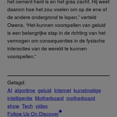
het cement hard is en het gras zacht. Hij weet
daarom hoe het zou voelen om op de ene of
de andere ondergrond te lopen,” verteld
Owens. “Het kunnen voorspellen van geluid
is een belangrijke stap in de richting van het
vermogen om consequenties in de fysische
interacties van de wereld te kunnen
voorspellen.”
Getagd:
AI
algoritme
geluid
Internet
kunstmatige
intelligentie
Motherboard
motherboard
show
Tech
video
Follow Us On Discover