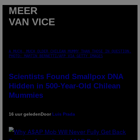
MEER
VAN VICE
A MUCH, MUCH OLDER CHILEAN MUMMY THAN THOSE IN QUESTION.
PHOTO: MARTIN BERNETTI/AFP VIA GETTY IMAGES
Scientists Found Smallpox DNA
Hidden in 500-Year-Old Chilean
Mummies
16 uur geleden
Door
Luis Prada