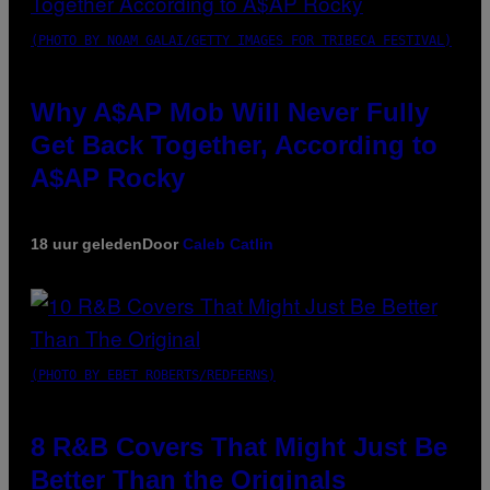
(PHOTO BY NOAM GALAI/GETTY IMAGES FOR TRIBECA FESTIVAL)
Why A$AP Mob Will Never Fully
Get Back Together, According to
A$AP Rocky
18 uur geleden
Door
Caleb Catlin
(PHOTO BY EBET ROBERTS/REDFERNS)
8 R&B Covers That Might Just Be
Better Than the Originals