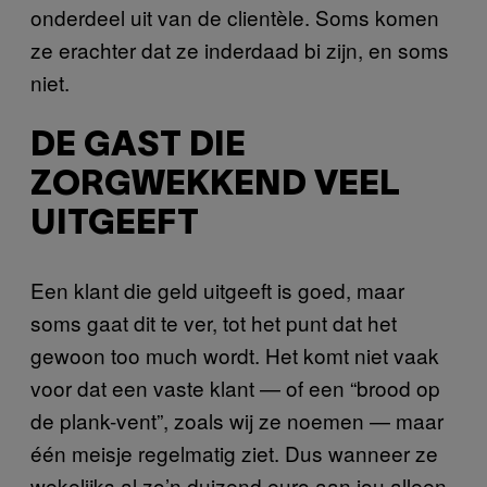
onderdeel uit van de clientèle. Soms komen
ze erachter dat ze inderdaad bi zijn, en soms
niet.
DE GAST DIE
ZORGWEKKEND VEEL
UITGEEFT
Een klant die geld uitgeeft is goed, maar
soms gaat dit te ver, tot het punt dat het
gewoon too much wordt. Het komt niet vaak
voor dat een vaste klant — of een “brood op
de plank-vent”, zoals wij ze noemen — maar
één meisje regelmatig ziet. Dus wanneer ze
wekelijks al zo’n duizend euro aan jou alleen