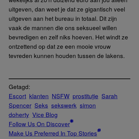
uitgeven, dan weet je dat ze gigantisch veel
uitgeven aan het bureau in totaal. Dit zijn
vaak de mannen die ons seksueel willen
bevredigen en zelf niks hoeven. Het windt ze
ontzettend op dat ze een mooie vrouw
tevreden kunnen houden tussen de lakens.
Getagd:
Escort
klanten
NSFW
prostituție
Sarah
Spencer
Seks
sekswerk
simon
doherty
Vice Blog
Follow Us On Discover
Make Us Preferred In Top Stories