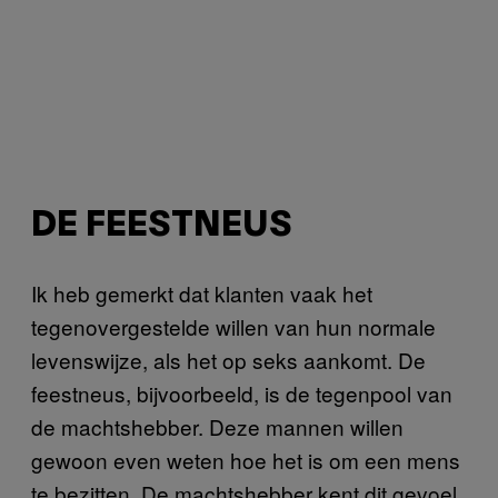
DE FEESTNEUS
Ik heb gemerkt dat klanten vaak het
tegenovergestelde willen van hun normale
levenswijze, als het op seks aankomt. De
feestneus, bijvoorbeeld, is de tegenpool van
de machtshebber. Deze mannen willen
gewoon even weten hoe het is om een mens
te bezitten. De machtshebber kent dit gevoel