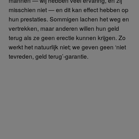
mannen — wij hebben veel ervaring, en zij
misschien niet — en dit kan effect hebben op
hun prestaties. Sommigen lachen het weg en
vertrekken, maar anderen willen hun geld
terug als ze geen erectie kunnen krijgen. Zo
werkt het natuurlijk niet; we geven geen ‘niet
tevreden, geld terug’-garantie.