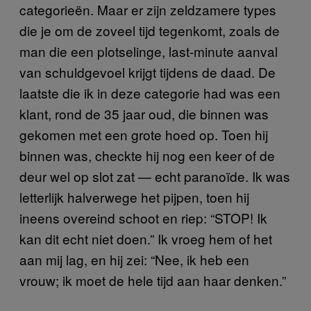
categorieën. Maar er zijn zeldzamere types
die je om de zoveel tijd tegenkomt, zoals de
man die een plotselinge, last-minute aanval
van schuldgevoel krijgt tijdens de daad. De
laatste die ik in deze categorie had was een
klant, rond de 35 jaar oud, die binnen was
gekomen met een grote hoed op. Toen hij
binnen was, checkte hij nog een keer of de
deur wel op slot zat — echt paranoïde. Ik was
letterlijk halverwege het pijpen, toen hij
ineens overeind schoot en riep: “STOP! Ik
kan dit echt niet doen.” Ik vroeg hem of het
aan mij lag, en hij zei: “Nee, ik heb een
vrouw; ik moet de hele tijd aan haar denken.”