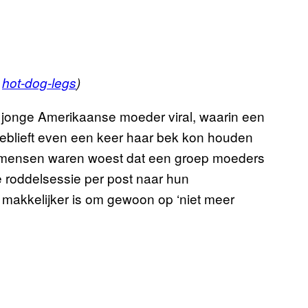
a
hot-dog-legs
)
jonge Amerikaanse moeder viral, waarin een
jeblieft even een keer haar bek kon houden
: mensen waren woest dat een groep moeders
e roddelsessie per post naar hun
uk makkelijker is om gewoon op ‘niet meer