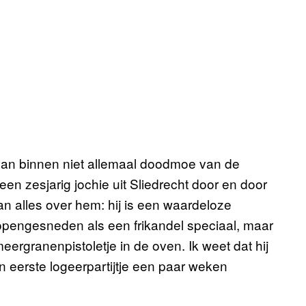
ep van binnen niet allemaal doodmoe van de
en zesjarig jochie uit Sliedrecht door en door
an alles over hem: hij is een waardeloze
 – opengesneden als een frikandel speciaal, maar
rgranenpistoletje in de oven. Ik weet dat hij
n eerste logeerpartijtje een paar weken