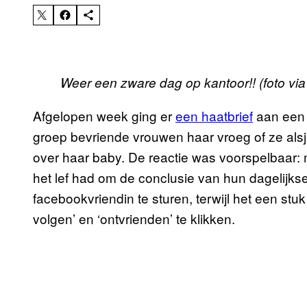
Weer een zware dag op kantoor!! (foto vi
Afgelopen week ging er
een haatbrief
aan een 
groep bevriende vrouwen haar vroeg of ze als
over haar baby. De reactie was voorspelbaar
het lef had om de conclusie van hun dagelijks
facebookvriendin te sturen, terwijl het een st
volgen’ en ‘ontvrienden’ te klikken.