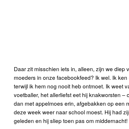
Daar zit misschien iets in, alleen, zijn we di
moeders in onze facebookfeed? Ik wel. Ik ken e
terwijl ik hem nog nooit heb ontmoet. Ik weet v
voetballer, het allerliefst eet hij knakworsten
dan met appelmoes erin, afgebakken op een mee
deze week weer naar school moest. Hij had zij
geleden en hij sliep toen pas om middernacht!