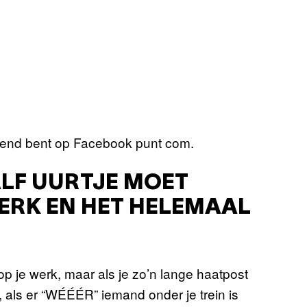
vriend bent op Facebook punt com.
ALF UURTJE MOET
ERK EN HET HELEMAAL
 op je werk, maar als je zo’n lange haatpost
 als er “WÉÉÉR” iemand onder je trein is