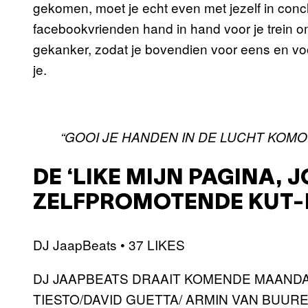
gekomen, moet je echt even met jezelf in concl
facebookvrienden hand in hand voor je trein 
gekanker, zodat je bovendien voor eens en voor
je.
“GOOI JE HANDEN IN DE LUCHT KOMO
DE ‘LIKE MIJN PAGINA, 
ZELFPROMOTENDE KUT-
DJ JaapBeats • 37 LIKES
DJ JAAPBEATS DRAAIT KOMENDE MAANDAG
TIESTO/DAVID GUETTA/ ARMIN VAN BUUREN