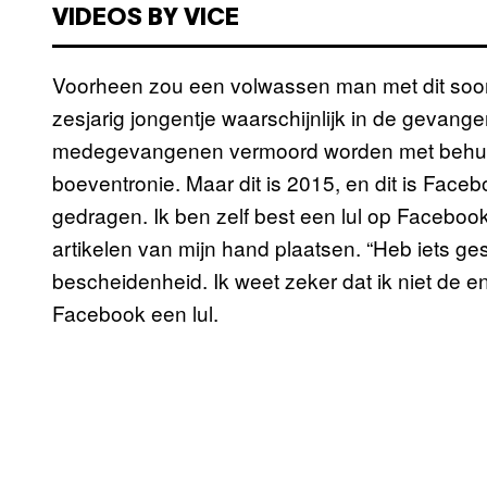
VIDEOS BY VICE
Voorheen zou een volwassen man met dit soort
zesjarig jongentje waarschijnlijk in de gevange
medegevangenen vermoord worden met behulp
boeventronie. Maar dit is 2015, en dit is Fac
gedragen. Ik ben zelf best een lul op Facebook,
artikelen van mijn hand plaatsen. “Heb iets ge
bescheidenheid. Ik weet zeker dat ik niet de en
Facebook een lul.