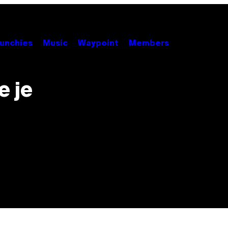
unchies
Music
Waypoint
Members
e je