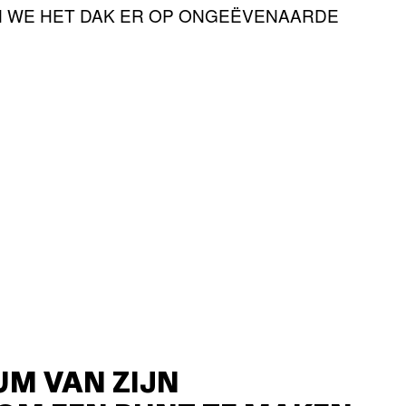
N WE HET DAK ER OP ONGEËVENAARDE
UM VAN ZIJN