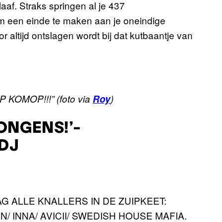
aaf. Straks springen al je 437
om een einde te maken aan je oneindige
 altijd ontslagen wordt bij dat kutbaantje van
P KOMOP!!!”
(foto via
Roy
)
JONGENS!’-
DJ
 ALLE KNALLERS IN DE ZUIPKEET:
/ INNA/ AVICII/ SWEDISH HOUSE MAFIA.