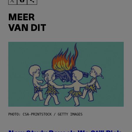
MEER
VAN DIT
PHOTO: CSA-PRINTSTOCK / GETTY IMAGES