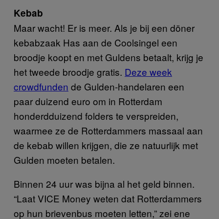
Kebab
Maar wacht! Er is meer. Als je bij een döner
kebabzaak Has aan de Coolsingel een
broodje koopt en met Guldens betaalt, krijg je
het tweede broodje gratis.
Deze week
crowdfunden
de Gulden-handelaren een
paar duizend euro om in Rotterdam
honderdduizend folders te verspreiden,
waarmee ze de Rotterdammers massaal aan
de kebab willen krijgen, die ze natuurlijk met
Gulden moeten betalen.
Binnen 24 uur was bijna al het geld binnen.
“Laat VICE Money weten dat Rotterdammers
op hun brievenbus moeten letten,” zei ene