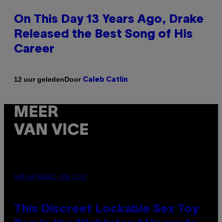
On This Day 13 Years Ago, Drake
Released the Best Song of His
Career
Door
12 uur geleden
Caleb Catlin
MEER
VAN VICE
SAM WATANUKI FOR VICE
This Discreet Lockable Sex Toy