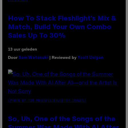
FLESHLIGHT
How To Stack Fleshlight’s Mix &
Match, Build Your Own Combo
Sales Up To 30%
13 uur geleden
Door
| Reviewed by
Sam Watanuki
Ysolt Usigan
(PHOTO BY TIM MOSENFELDER/GETTY IMAGES)
So, Uh, One of the Songs of the