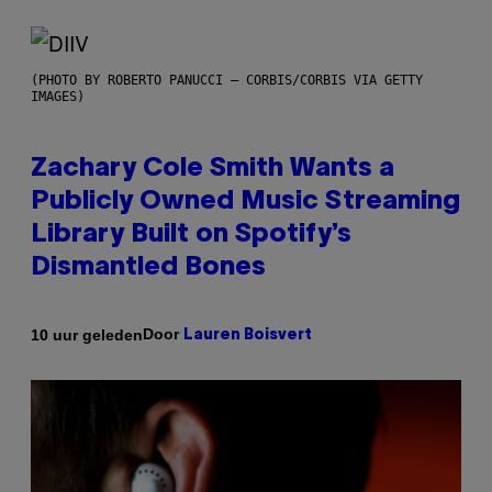
(PHOTO BY ROBERTO PANUCCI – CORBIS/CORBIS VIA GETTY
IMAGES)
Zachary Cole Smith Wants a
Publicly Owned Music Streaming
Library Built on Spotify’s
Dismantled Bones
Door
10 uur geleden
Lauren Boisvert