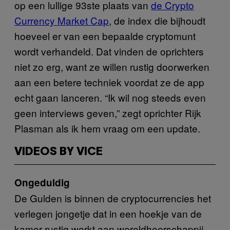
op een lullige 93ste plaats van
de Crypto
Currency Market Cap
, de index die bijhoudt
hoeveel er van een bepaalde cryptomunt
wordt verhandeld. Dat vinden de oprichters
niet zo erg, want ze willen rustig doorwerken
aan een betere techniek voordat ze de app
echt gaan lanceren. “Ik wil nog steeds even
geen interviews geven,” zegt oprichter Rijk
Plasman als ik hem vraag om een update.
VIDEOS BY VICE
Ongeduldig
De Gulden is binnen de cryptocurrencies het
verlegen jongetje dat in een hoekje van de
kamer rustig werkt aan wereldheerschappij.