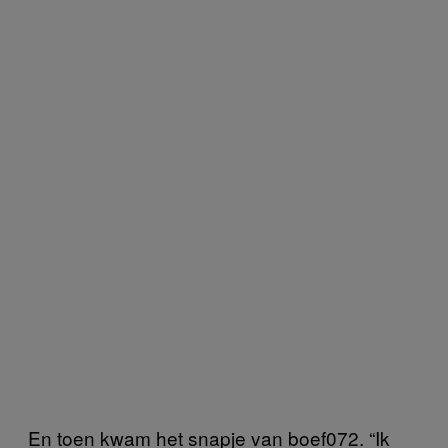
En toen kwam het snapje van boef072. “Ik