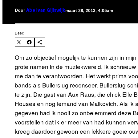
Door
maart 28, 2013, 4:05am
Abel van Gijlswijk
Deel:
Om zo objectief mogelijk te kunnen zijn in mijn 
grote namen in de muziekwereld. Ik schreeuw g
me dan te verantwoorden. Het werkt prima voor
bands als Bullerslug recenseer. Bullerslug sc
te zijn. Die gast van Aux Raus, die chick Elle
Houses en nog iemand van Malkovich. Als ik al
gegeven had ik nooit zo onbelemmerd deze Bul
voorstellen dat ik er meer van had kunnen ver
kreeg daardoor gewoon een lekkere goeie ouw