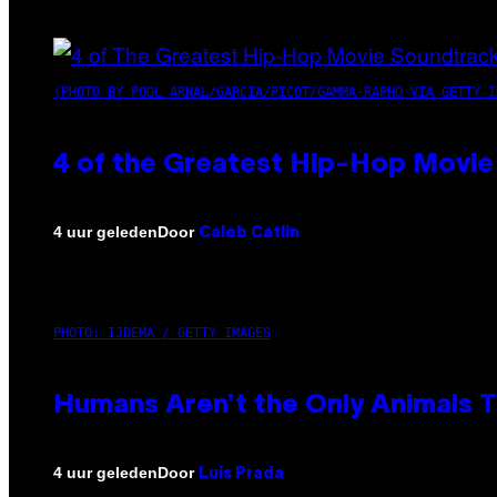
(PHOTO BY POOL ARNAL/GARCIA/PICOT/GAMMA-RAPHO VIA GETTY I
4 of the Greatest Hip-Hop Movie
Door
4 uur geleden
Caleb Catlin
PHOTO: IJDEMA / GETTY IMAGES
Humans Aren’t the Only Animals 
Door
4 uur geleden
Luis Prada