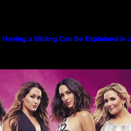
 Having a Sibling Can Be Explained in