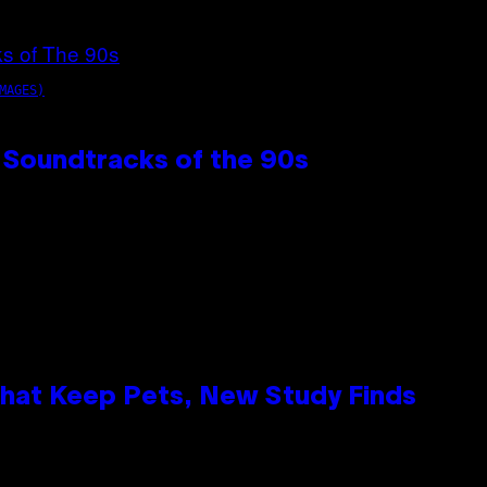
MAGES)
 Soundtracks of the 90s
That Keep Pets, New Study Finds