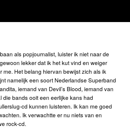
baan als popjournalist, luister ik niet naar de
ewoon lekker dat ik het kut vind en weiger
 me. Het belang hiervan bewijst zich als ik
hijnt namelijk een soort Nederlandse Superband
 Bandita, iemand van Devil’s Blood, iemand van
 die bands ooit een eerlijke kans had
lerslug-cd kunnen luisteren. Ik kan me goed
wachten. Ik verwachtte er nu niets van en
e rock-cd.