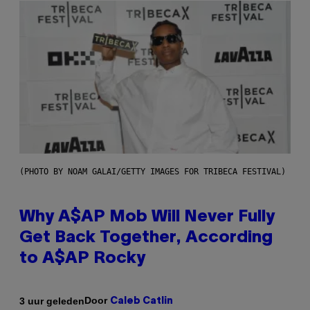
(PHOTO BY NOAM GALAI/GETTY IMAGES FOR TRIBECA FESTIVAL)
Why A$AP Mob Will Never Fully
Get Back Together, According
to A$AP Rocky
Door
3 uur geleden
Caleb Catlin