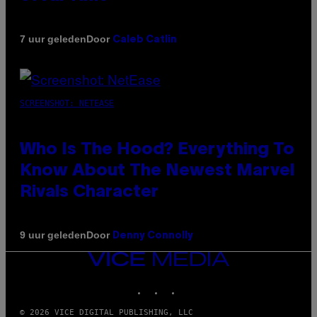
Door
7 uur geleden
Caleb Catlin
SCREENSHOT: NETEASE
Who Is The Hood? Everything To
Know About The Newest Marvel
Rivals Character
Door
9 uur geleden
Denny Connolly
VICE
MEDIA
INSTAGRAM
TIKTOK
YOUTUBE
© 2026 VICE DIGITAL PUBLISHING, LLC