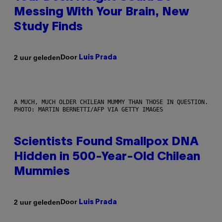
Messing With Your Brain, New
Study Finds
Door
2 uur geleden
Luis Prada
A MUCH, MUCH OLDER CHILEAN MUMMY THAN THOSE IN QUESTION.
PHOTO: MARTIN BERNETTI/AFP VIA GETTY IMAGES
Scientists Found Smallpox DNA
Hidden in 500-Year-Old Chilean
Mummies
Door
2 uur geleden
Luis Prada