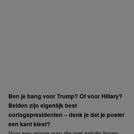
Ben je bang voor Trump? Of voor Hillary?
Beiden zijn eigenlijk best
oorlogspresidenten – denk je dat je poster
een kant kiest?
Voor een oranje man die met getuite lippen