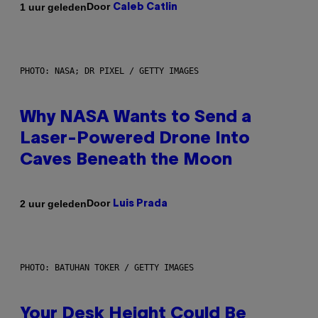
Door
1 uur geleden
Caleb Catlin
PHOTO: NASA; DR PIXEL / GETTY IMAGES
Why NASA Wants to Send a
Laser-Powered Drone Into
Caves Beneath the Moon
Door
2 uur geleden
Luis Prada
PHOTO: BATUHAN TOKER / GETTY IMAGES
Your Desk Height Could Be