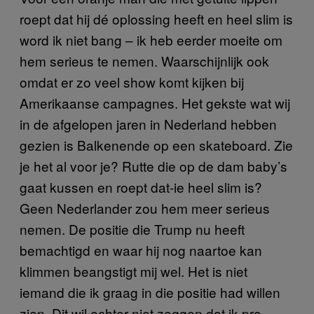
roept dat hij dé oplossing heeft en heel slim is
word ik niet bang – ik heb eerder moeite om
hem serieus te nemen. Waarschijnlijk ook
omdat er zo veel show komt kijken bij
Amerikaanse campagnes. Het gekste wat wij
in de afgelopen jaren in Nederland hebben
gezien is Balkenende op een skateboard. Zie
je het al voor je? Rutte die op de dam baby’s
gaat kussen en roept dat-ie heel slim is?
Geen Nederlander zou hem meer serieus
nemen. De positie die Trump nu heeft
bemachtigd en waar hij nog naartoe kan
klimmen beangstigt mij wel. Het is niet
iemand die ik graag in die positie had willen
zien. Dit wil echter niet zeggen dat ik pro-