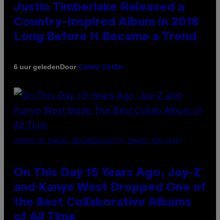
Justin Timberlake Released a
Country-Inspired Album in 2018
Long Before It Became a Trend
Door
6 uur geleden
Caleb Catlin
(PHOTO BY DANIEL BOCZARSKI/GETTY IMAGES FOR VEVO)
On This Day 15 Years Ago, Jay-Z
and Kanye West Dropped One of
the Best Collaborative Albums
of All Time