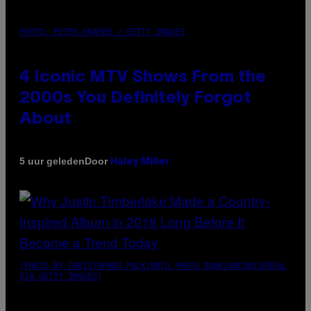
PHOTO: PETER KRAMER / GETTY IMAGES
4 Iconic MTV Shows From the
2000s You Definitely Forgot
About
Door
5 uur geleden
Haley Miller
(PHOTO BY CHRISTOPHER POLK/NBCU PHOTO BANK/NBCUNIVERSAL
VIA GETTY IMAGES)