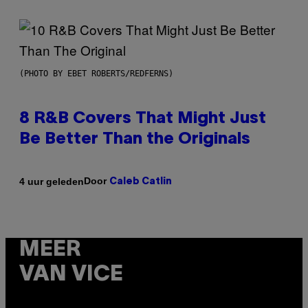
(PHOTO BY EBET ROBERTS/REDFERNS)
8 R&B Covers That Might Just
Be Better Than the Originals
Door
4 uur geleden
Caleb Catlin
MEER
VAN VICE