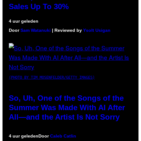
Sales Up To 30%
4 uur geleden
Door
Sam Watanuki
| Reviewed by
Ysolt Usigan
(PHOTO BY TIM MOSENFELDER/GETTY IMAGES)
So, Uh, One of the Songs of the
Summer Was Made With AI After
All—and the Artist Is Not Sorry
4 uur geleden
Door
Caleb Catlin