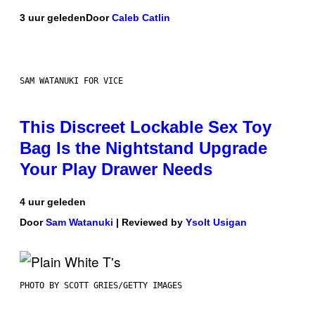
3 uur geleden
Door
Caleb Catlin
SAM WATANUKI FOR VICE
This Discreet Lockable Sex Toy
Bag Is the Nightstand Upgrade
Your Play Drawer Needs
4 uur geleden
Door
Sam Watanuki
| Reviewed by
Ysolt Usigan
PHOTO BY SCOTT GRIES/GETTY IMAGES