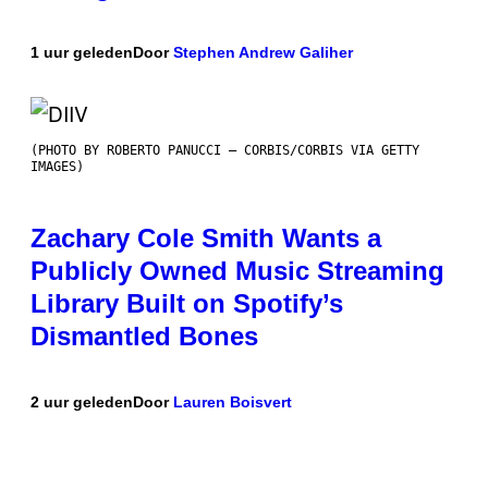
1 uur geleden
Door
Stephen Andrew Galiher
(PHOTO BY ROBERTO PANUCCI – CORBIS/CORBIS VIA GETTY
IMAGES)
Zachary Cole Smith Wants a
Publicly Owned Music Streaming
Library Built on Spotify’s
Dismantled Bones
2 uur geleden
Door
Lauren Boisvert