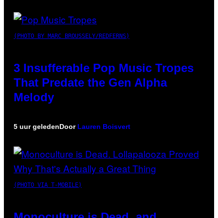
(PHOTO BY MARC BROUSSELY/REDFERNS)
3 Insufferable Pop Music Tropes
That Predate the Gen Alpha
Melody
5 uur geleden
Door
Lauren Boisvert
(PHOTO VIA T-MOBILE)
Monoculture is Dead, and