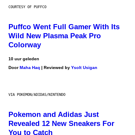
COURTESY OF PUFFCO
Puffco Went Full Gamer With Its
Wild New Plasma Peak Pro
Colorway
10 uur geleden
Door
Maha Haq
| Reviewed by
Ysolt Usigan
VIA POKEMON/ADIDAS/NINTENDO
Pokemon and Adidas Just
Revealed 12 New Sneakers For
You to Catch