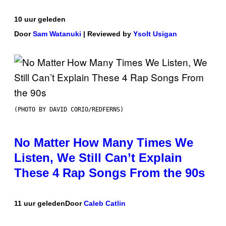
10 uur geleden
Door
Sam Watanuki
| Reviewed by
Ysolt Usigan
(PHOTO BY DAVID CORIO/REDFERNS)
No Matter How Many Times We
Listen, We Still Can’t Explain
These 4 Rap Songs From the 90s
11 uur geleden
Door
Caleb Catlin