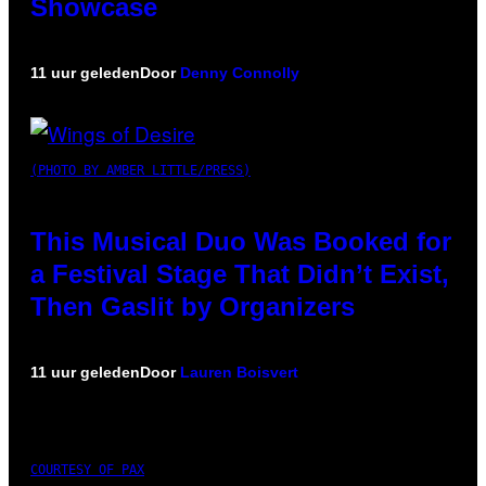
Showcase
11 uur geleden
Door
Denny Connolly
(PHOTO BY AMBER LITTLE/PRESS)
This Musical Duo Was Booked for
a Festival Stage That Didn’t Exist,
Then Gaslit by Organizers
11 uur geleden
Door
Lauren Boisvert
COURTESY OF PAX