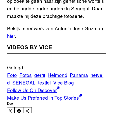
op zoek te gaan naar zijn genetische wortels
en belandde onder andere in Senegal. Daar
maakte hij deze prachtige fotoserie.
Bekijk meer werk van Antonio Jose Guzman
hier
.
VIDEOS BY VICE
Getagd:
Foto
Fotos
gerrit
Helmond
Panama
rietvel
d
SENEGAL
textiel
Vice Blog
Follow Us On Discover
Make Us Preferred In Top Stories
Deel: