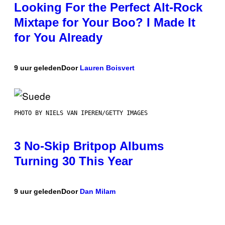
Looking For the Perfect Alt-Rock
Mixtape for Your Boo? I Made It
for You Already
9 uur geleden
Door
Lauren Boisvert
PHOTO BY NIELS VAN IPEREN/GETTY IMAGES
3 No-Skip Britpop Albums
Turning 30 This Year
9 uur geleden
Door
Dan Milam