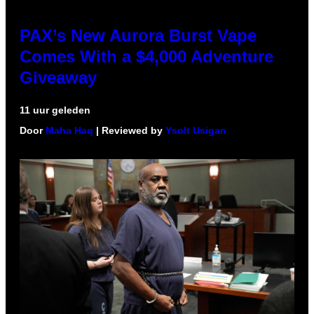
PAX’s New Aurora Burst Vape
Comes With a $4,000 Adventure
Giveaway
11 uur geleden
Door
Maha Haq
| Reviewed by
Ysolt Usigan