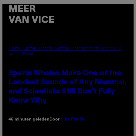
MEER
VAN VICE
PHOTO: VICTOR HABBICK VISIONS/SCIENCE PHOTO LIBRARY /
GETTY IMAGES
Sperm Whales Make One of the
Loudest Sounds of Any Mammal,
and Scientists Still Don’t Fully
Know Why
Door
46 minuten geleden
Luis Prada