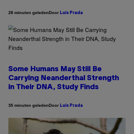
Door
28 minuten geleden
Luis Prada
Some Humans May Still Be
Carrying Neanderthal Strength
in Their DNA, Study Finds
Door
35 minuten geleden
Luis Prada