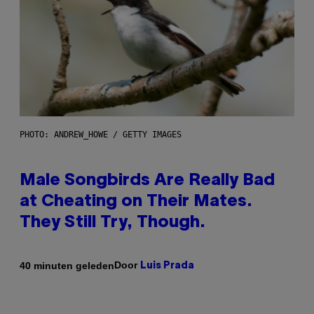
PHOTO: ANDREW_HOWE / GETTY IMAGES
Male Songbirds Are Really Bad
at Cheating on Their Mates.
They Still Try, Though.
Door
40 minuten geleden
Luis Prada