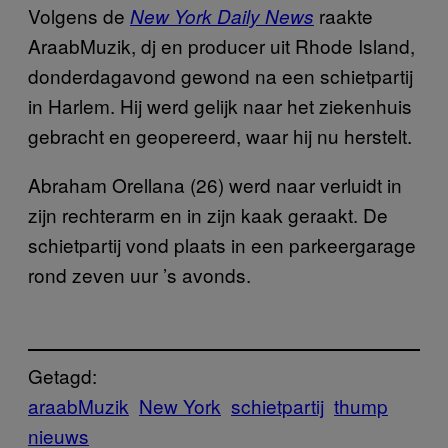
Volgens de
raakte
New York Daily News
AraabMuzik, dj en producer uit Rhode Island,
donderdagavond gewond na een schietpartij
in Harlem. Hij werd gelijk naar het ziekenhuis
gebracht en geopereerd, waar hij nu herstelt.
Abraham Orellana (26) werd naar verluidt in
zijn rechterarm en in zijn kaak geraakt. De
schietpartij vond plaats in een parkeergarage
rond zeven uur ’s avonds.
Getagd:
araabMuzik
New York
schietpartij
thump
nieuws