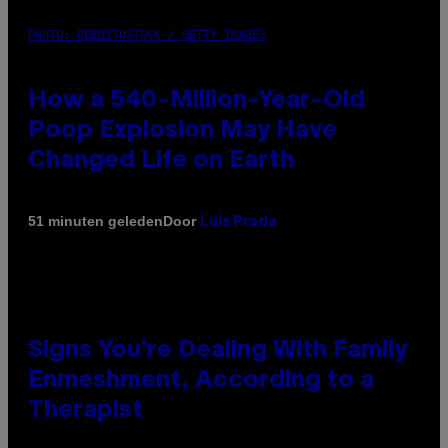
PHOTO: DBENITOSTOCK / GETTY IMAGES
How a 540-Million-Year-Old
Poop Explosion May Have
Changed Life on Earth
Door
51 minuten geleden
Luis Prada
Signs You’re Dealing With Family
Enmeshment, According to a
Therapist